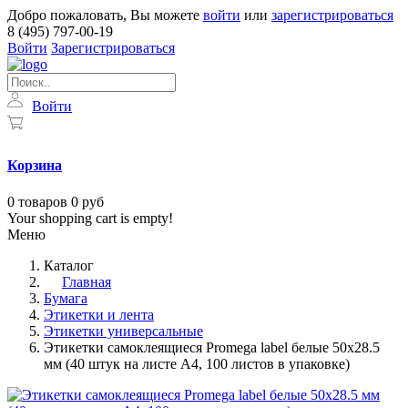
Добро пожаловать, Вы можете
войти
или
зарегистрироваться
8 (495) 797-00-19
Войти
Зарегистрироваться
Войти
Корзина
0
товаров
0 руб
Your shopping cart is empty!
Меню
Каталог
Главная
Бумага
Этикетки и лента
Этикетки универсальные
Этикетки самоклеящиеся Promega label белые 50х28.5
мм (40 штук на листе А4, 100 листов в упаковке)