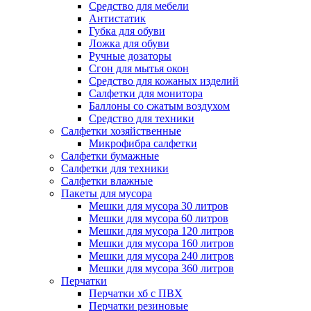
Средство для мебели
Антистатик
Губка для обуви
Ложка для обуви
Ручные дозаторы
Сгон для мытья окон
Средство для кожаных изделий
Салфетки для монитора
Баллоны со сжатым воздухом
Средство для техники
Салфетки хозяйственные
Микрофибра салфетки
Салфетки бумажные
Салфетки для техники
Салфетки влажные
Пакеты для мусора
Мешки для мусора 30 литров
Мешки для мусора 60 литров
Мешки для мусора 120 литров
Мешки для мусора 160 литров
Мешки для мусора 240 литров
Мешки для мусора 360 литров
Перчатки
Перчатки хб с ПВХ
Перчатки резиновые