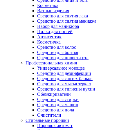
Средство для лица и тела
Косметика
Ватные изделия
Средство для снятия лака
Средство для снятия макияжа
Набор для маникюра
Пилка для ногтей
Антисептик
Косметичка
Средство для волос
Средство для бритья
Средство для полости рта
Профессиональная химия
Универсальное моющее
Средство для дезинфекции
Средство для сантех блоков
Средство для мытья зеркал
Средство для гигиены кухни
Обезжириватели
Средство для стирки
Средство для машин
Средство для пола
Очистители
Стиральные порошки
Порошок автомат