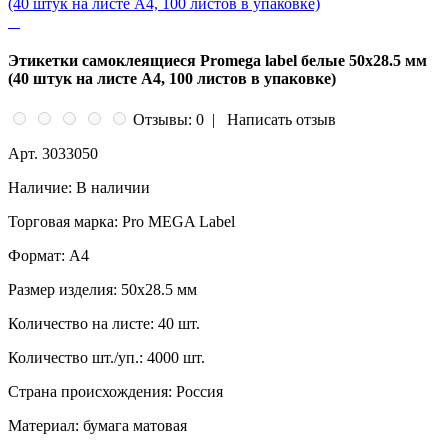
Этикетки самоклеящиеся Promega label белые 50х28.5 мм
(40 штук на листе А4, 100 листов в упаковке)
Отзывы: 0
|
Написать отзыв
Арт.
3033050
Наличие:
В наличии
Торговая марка:
Pro MEGA Label
Формат:
A4
Размер изделия:
50x28.5 мм
Количество на листе:
40 шт.
Количество шт./уп.:
4000 шт.
Страна происхождения:
Россия
Материал:
бумага матовая