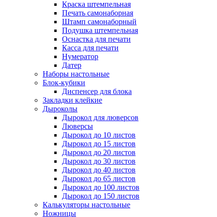
Краска штемпельная
Печать самонаборная
Штамп самонаборный
Подушка штемпельная
Оснастка для печати
Касса для печати
Нумератор
Датер
Наборы настольные
Блок-кубики
Диспенсер для блока
Закладки клейкие
Дыроколы
Дырокол для люверсов
Люверсы
Дырокол до 10 листов
Дырокол до 15 листов
Дырокол до 20 листов
Дырокол до 30 листов
Дырокол до 40 листов
Дырокол до 65 листов
Дырокол до 100 листов
Дырокол до 150 листов
Калькуляторы настольные
Ножницы