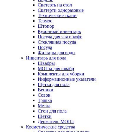
Скатерть на стол
Скатерти одноразовые
Технические ткани
Термос
Штопор
Кухонный инвентарь
Посуда для чая и кофе
Стеклянная посуда
Посуда
Фильтры для воды
Инвентарь для пола
Швабры
МОПы для швабр
Комплекты для уборки
Информационные указатели
Щетка для пола
Веники
Совок
Тряпка
Метла
Сгон для пола
Щетки
Держатель МОПа
Косметические средства