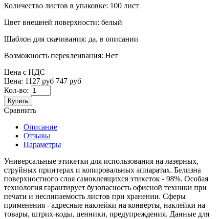
Количество листов в упаковке:
100 лист
Цвет внешней поверхности:
белый
Шаблон для скачивания:
да, в описании
Возможность переклеивания:
Нет
Цена с НДС
Цена:
1127 руб
747 руб
Кол-во:
Купить
Сравнить
Описание
Отзывы
Параметры
Универсальные этикетки для использования на лазерных,
струйных принтерах и копировальных аппаратах. Белизна
поверхностного слоя самоклеящихся этикеток - 98%. Особая
технология гарантирует бузопасность офисной техники при
печати и неслипаемость листов при хранении. Сферы
применения - адресные наклейки на конверты, наклейки на
товары, штрих-коды, ценники, предупреждения. Данные для