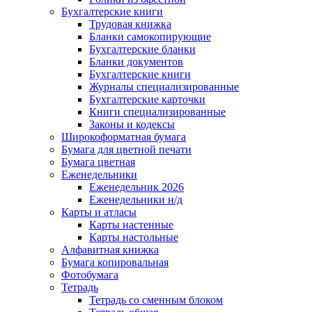
Бухгалтерские книги
Трудовая книжка
Бланки самокопирующие
Бухгалтерские бланки
Бланки документов
Бухгалтерские книги
Журналы специализированные
Бухгалтерские карточки
Книги специализированные
Законы и кодексы
Широкоформатная бумага
Бумага для цветной печати
Бумага цветная
Еженедельники
Еженедельник 2026
Еженедельники н/д
Карты и атласы
Карты настенные
Карты настольные
Алфавитная книжка
Бумага копировальная
Фотобумага
Тетрадь
Тетрадь со сменным блоком