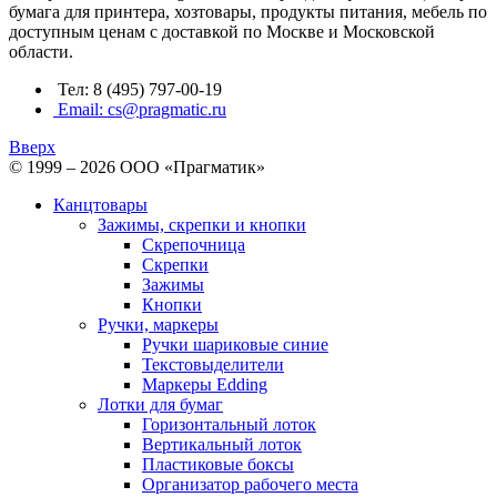
бумага для принтера, хозтовары, продукты питания, мебель по
доступным ценам с доставкой по Москве и Московской
области.
Тел: 8 (495) 797-00-19
Email: cs@pragmatic.ru
Вверх
© 1999 – 2026 ООО «Прагматик»
Канцтовары
Зажимы, скрепки и кнопки
Скрепочница
Скрепки
Зажимы
Кнопки
Ручки, маркеры
Ручки шариковые синие
Текстовыделители
Маркеры Edding
Лотки для бумаг
Горизонтальный лоток
Вертикальный лоток
Пластиковые боксы
Организатор рабочего места