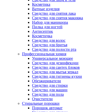
Косметика
Ватные изделия
Средство для снятия лака
Средство для снятия макияжа
Набор для маникюра
Пилка для ногтей
Антисептик
Косметичка
Средство для волос
Средство для бритья
Средство для полости рта
Профессиональная химия
Универсальное моющее
Средство для дезинфекции
Средство для сантех блоков
Средство для мытья зеркал
Средство для гигиены кухни
Обезжириватели
Средство для стирки
Средство для машин
Средство для пола
Очистители
Стиральные порошки
Порошок автомат