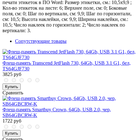
печати этикеток в ПО Word: Размер этикетки, см.: 10,5х9,9 ;
Кол-во этикеток на листе: 6; Верхнее поле, см: 0; Боковые
поля, см: 0; Шаг по вертикали, см: 9,9; Шаг по горизонтали,
см: 10,5; Высота наклейки, см: 9,9; Ширина наклейки, см.:
10,5; Число наклеек по горизонтали: 2; Число наклеек по
вертикали: 3.
Сопутствующие товары
Флеш-память Transcend JetFlash 730, 64Gb, USB 3.1 G1, бел,
TS64GJF730
3825 руб
Купить
Сравнить
Флеш-память Smartbuy Crown, 64Gb, USB 2.0, чер,
SB64GBCRW-K
1722 руб
Купить
Сравнить