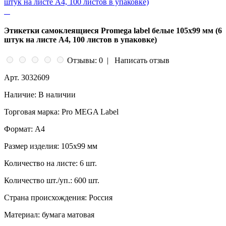
Этикетки самоклеящиеся Promega label белые 105х99 мм (6
штук на листе А4, 100 листов в упаковке)
Отзывы: 0
|
Написать отзыв
Арт.
3032609
Наличие:
В наличии
Торговая марка:
Pro MEGA Label
Формат:
A4
Размер изделия:
105x99 мм
Количество на листе:
6 шт.
Количество шт./уп.:
600 шт.
Страна происхождения:
Россия
Материал:
бумага матовая