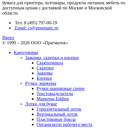
бумага для принтера, хозтовары, продукты питания, мебель по
доступным ценам с доставкой по Москве и Московской
области.
Тел: 8 (495) 797-00-19
Email: cs@pragmatic.ru
Вверх
© 1999 – 2026 ООО «Прагматик»
Канцтовары
Зажимы, скрепки и кнопки
Скрепочница
Скрепки
Зажимы
Кнопки
Ручки, маркеры
Ручки шариковые синие
Текстовыделители
Маркеры Edding
Лотки для бумаг
Горизонтальный лоток
Вертикальный лоток
Пластиковые боксы
Организатор рабочего места