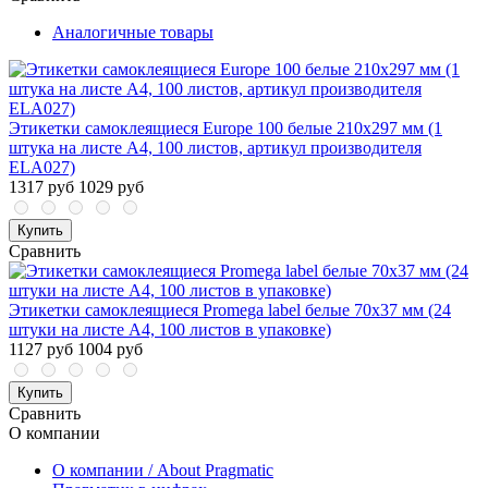
Аналогичные товары
Этикетки самоклеящиеся Europe 100 белые 210х297 мм (1
штука на листе А4, 100 листов, артикул производителя
ELA027)
1317 руб
1029 руб
Купить
Сравнить
Этикетки самоклеящиеся Promega label белые 70х37 мм (24
штуки на листе А4, 100 листов в упаковке)
1127 руб
1004 руб
Купить
Сравнить
О компании
О компании / About Pragmatic