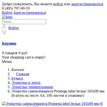
Добро пожаловать, Вы можете
войти
или
зарегистрироваться
8 (495) 797-00-19
Войти
Зарегистрироваться
Войти
Корзина
0
товаров
0 руб
Your shopping cart is empty!
Меню
Каталог
Главная
Бумага
Этикетки и лента
Этикетки универсальные
Этикетки самоклеящиеся Promega label белые 105х99 мм
(6 штук на листе А4, 100 листов в упаковке)