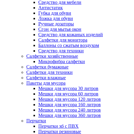
Средство для мебели
Антистатик
Губка для обуви
Ложка для обуви
Ручные дозаторы
Сгон для мытья окон
Средство для кожаных изделий
Салфетки для монитора
Баллоны со сжатым воздухом
Средство для техники
Салфетки хозяйственные
Микрофибра салфетки
Салфетки бумажные
Салфетки для техники
Салфетки влажные
Пакеты для мусора
Мешки для мусора 30 литров
Мешки для мусора 60 литров
Мешки для мусора 120 литров
Мешки для мусора 160 литров
Мешки для мусора 240 литров
Мешки для мусора 360 литров
Перчатки
Перчатки хб с ПВХ
Перчатки резиновые