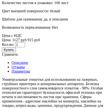
Количество листов в упаковке:
100 лист
Цвет внешней поверхности:
белый
Шаблон для скачивания:
да, в описании
Возможность переклеивания:
Нет
Цена с НДС
Цена:
1127 руб
915 руб
Кол-во:
Купить
Сравнить
Описание
Отзывы
Параметры
Универсальные этикетки для использования на лазерных,
струйных принтерах и копировальных аппаратах. Белизна
поверхностного слоя самоклеящихся этикеток - 98%. Особая
технология гарантирует бузопасность офисной техники при
печати и неслипаемость листов при хранении. Сферы
применения - адресные наклейки на конверты, наклейки на
товары, штрих-коды, ценники, предупреждения. Данные для