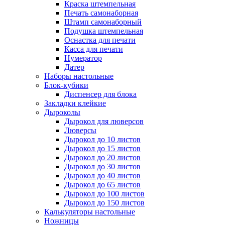
Краска штемпельная
Печать самонаборная
Штамп самонаборный
Подушка штемпельная
Оснастка для печати
Касса для печати
Нумератор
Датер
Наборы настольные
Блок-кубики
Диспенсер для блока
Закладки клейкие
Дыроколы
Дырокол для люверсов
Люверсы
Дырокол до 10 листов
Дырокол до 15 листов
Дырокол до 20 листов
Дырокол до 30 листов
Дырокол до 40 листов
Дырокол до 65 листов
Дырокол до 100 листов
Дырокол до 150 листов
Калькуляторы настольные
Ножницы