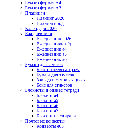
Бумага формат А4
Бумага формат А3
Планинги
Планинг 2026
Планинги н/д
Календари 2026
Ежедневники
Ежедневник 2026
Ежедневники н/д
Ежедневник а4
Ежедневник а5
Ежедневник а6
Бумага для заметок
Блок с клеевым краем
Бумага для заметок
Закладки самоклеящиеся
Бокс для стикеров
Блокноты и бизнес-тетради
Блокнот а4
Блокнот а5
Блокнот а6
Блокнот а7
Блокнот на спирали
Почтовые конверты
Конверты е65