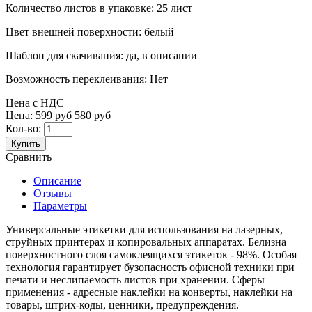
Количество листов в упаковке:
25 лист
Цвет внешней поверхности:
белый
Шаблон для скачивания:
да, в описании
Возможность переклеивания:
Нет
Цена с НДС
Цена:
599 руб
580 руб
Кол-во:
Купить
Сравнить
Описание
Отзывы
Параметры
Универсальные этикетки для использования на лазерных,
струйных принтерах и копировальных аппаратах. Белизна
поверхностного слоя самоклеящихся этикеток - 98%. Особая
технология гарантирует бузопасность офисной техники при
печати и неслипаемость листов при хранении. Сферы
применения - адресные наклейки на конверты, наклейки на
товары, штрих-коды, ценники, предупреждения.