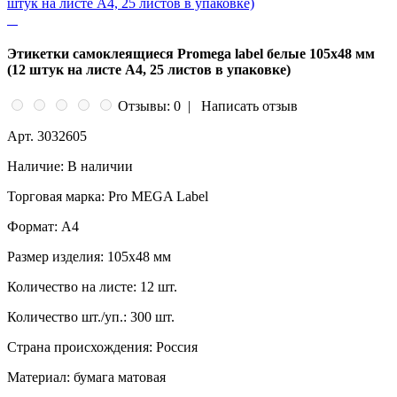
Этикетки самоклеящиеся Promega label белые 105х48 мм
(12 штук на листе А4, 25 листов в упаковке)
Отзывы: 0
|
Написать отзыв
Арт.
3032605
Наличие:
В наличии
Торговая марка:
Pro MEGA Label
Формат:
A4
Размер изделия:
105x48 мм
Количество на листе:
12 шт.
Количество шт./уп.:
300 шт.
Страна происхождения:
Россия
Материал:
бумага матовая