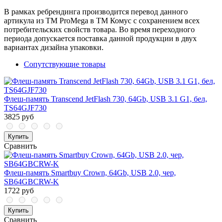
В рамках ребрендинга производится перевод данного
артикула из ТМ ProMega в ТМ Комус с сохранением всех
потребительских свойств товара. Во время переходного
периода допускается поставка данной продукции в двух
вариантах дизайна упаковки.
Сопутствующие товары
Флеш-память Transcend JetFlash 730, 64Gb, USB 3.1 G1, бел,
TS64GJF730
3825 руб
Купить
Сравнить
Флеш-память Smartbuy Crown, 64Gb, USB 2.0, чер,
SB64GBCRW-K
1722 руб
Купить
Сравнить