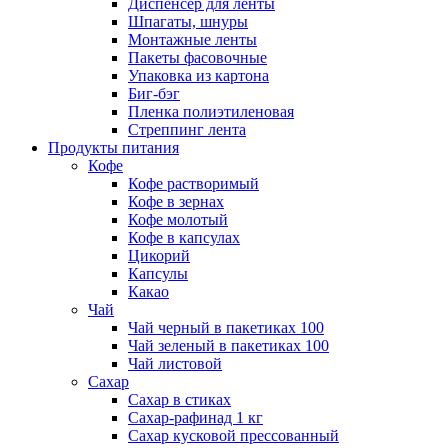
Диспенсер для ленты
Шпагаты, шнуры
Монтажные ленты
Пакеты фасовочные
Упаковка из картона
Биг-бэг
Пленка полиэтиленовая
Стреппинг лента
Продукты питания
Кофе
Кофе растворимый
Кофе в зернах
Кофе молотый
Кофе в капсулах
Цикорий
Капсулы
Какао
Чай
Чай черный в пакетиках 100
Чай зеленый в пакетиках 100
Чай листовой
Сахар
Сахар в стиках
Сахар-рафинад 1 кг
Сахар кусковой прессованный