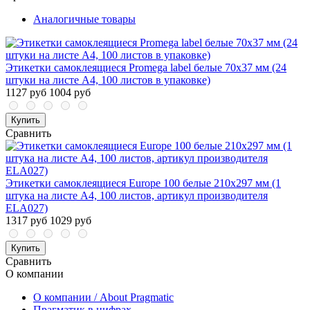
Аналогичные товары
Этикетки самоклеящиеся Promega label белые 70х37 мм (24
штуки на листе А4, 100 листов в упаковке)
1127 руб
1004 руб
Купить
Сравнить
Этикетки самоклеящиеся Europe 100 белые 210х297 мм (1
штука на листе А4, 100 листов, артикул производителя
ELA027)
1317 руб
1029 руб
Купить
Сравнить
О компании
О компании / About Pragmatic
Прагматик в цифрах