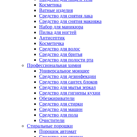
Косметика
Ватные изделия
Средство для снятия лака
Средство для снятия макияжа
Набор для маникюра
Пилка для ногтей
Антисептик
Косметичка
Средство для волос
Средство для бритья
Средство для полости рта
Профессиональная химия
Универсальное моющее
Средство для дезинфекции
Средство для сантех блоков
Средство для мытья зеркал
Средство для гигиены кухни
Обезжириватели
Средство для стирки
Средство для машин
Средство для пола
Очистители
Стиральные порошки
Порошок автомат
Средство для стирки