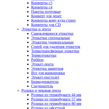
Конверты с5
Конверты с4
Пакеты почтовые
Конверт для денег
Конверты кому куда стрип
Конверты для CD
Этикетки и лента
Самоклеящиеся этикетки
Этикетки специальные
Этикетки универсальные
Спрей для удаления этикеток
Термотрансферные этикетки
Термоэтикетки
Риббон
Этикет-лента
Этикетка защитная
Все для маркировки
Этикет-пистолет
Биркодержатели
Соединитель
Ролики и чековая лента
Ролики из термобумаги 44 мм
Ролики из термобумаги 57 мм
Ролики из термобумаги 80 мм
Ролики из офсетной