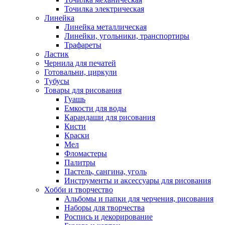
Точилка электрическая
Линейка
Линейка металлическая
Линейки, угольники, транспортиры
Трафареты
Ластик
Чернила для печатей
Готовальни, циркули
Тубусы
Товары для рисования
Гуашь
Емкости для воды
Карандаши для рисования
Кисти
Краски
Мел
Фломастеры
Палитры
Пастель, сангина, уголь
Инструменты и аксессуары для рисования
Хобби и творчество
Альбомы и папки для черчения, рисования
Наборы для творчества
Роспись и декорирование