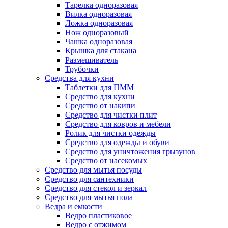
Тарелка одноразовая
Вилка одноразовая
Ложка одноразовая
Нож одноразовый
Чашка одноразовая
Крышка для стакана
Размешиватель
Трубочки
Средства для кухни
Таблетки для ПММ
Средство для кухни
Средство от накипи
Средство для чистки плит
Средство для ковров и мебели
Ролик для чистки одежды
Средство для одежды и обуви
Средство для уничтожения грызунов
Средство от насекомых
Средство для мытья посуды
Средство для сантехники
Средство для стекол и зеркал
Средство для мытья пола
Ведра и емкости
Ведро пластиковое
Ведро с отжимом