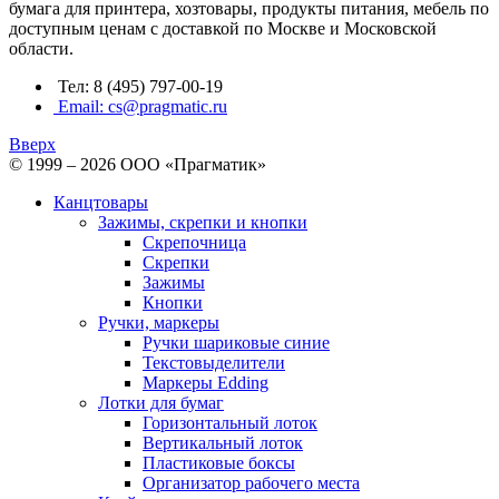
бумага для принтера, хозтовары, продукты питания, мебель по
доступным ценам с доставкой по Москве и Московской
области.
Тел: 8 (495) 797-00-19
Email: cs@pragmatic.ru
Вверх
© 1999 – 2026 ООО «Прагматик»
Канцтовары
Зажимы, скрепки и кнопки
Скрепочница
Скрепки
Зажимы
Кнопки
Ручки, маркеры
Ручки шариковые синие
Текстовыделители
Маркеры Edding
Лотки для бумаг
Горизонтальный лоток
Вертикальный лоток
Пластиковые боксы
Организатор рабочего места