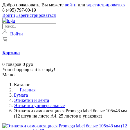
Добро пожаловать, Вы можете
войти
или
зарегистрироваться
8 (495) 797-00-19
Войти
Зарегистрироваться
Войти
Корзина
0
товаров
0 руб
Your shopping cart is empty!
Меню
Каталог
Главная
Бумага
Этикетки и лента
Этикетки универсальные
Этикетки самоклеящиеся Promega label белые 105х48 мм
(12 штук на листе А4, 25 листов в упаковке)