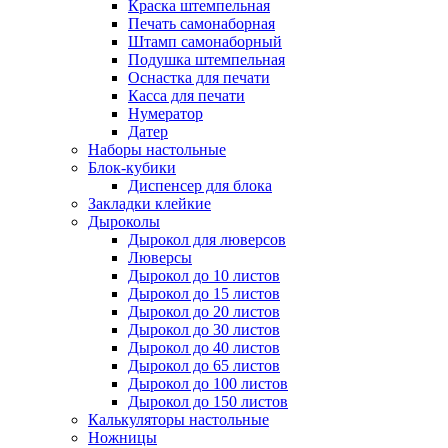
Краска штемпельная
Печать самонаборная
Штамп самонаборный
Подушка штемпельная
Оснастка для печати
Касса для печати
Нумератор
Датер
Наборы настольные
Блок-кубики
Диспенсер для блока
Закладки клейкие
Дыроколы
Дырокол для люверсов
Люверсы
Дырокол до 10 листов
Дырокол до 15 листов
Дырокол до 20 листов
Дырокол до 30 листов
Дырокол до 40 листов
Дырокол до 65 листов
Дырокол до 100 листов
Дырокол до 150 листов
Калькуляторы настольные
Ножницы