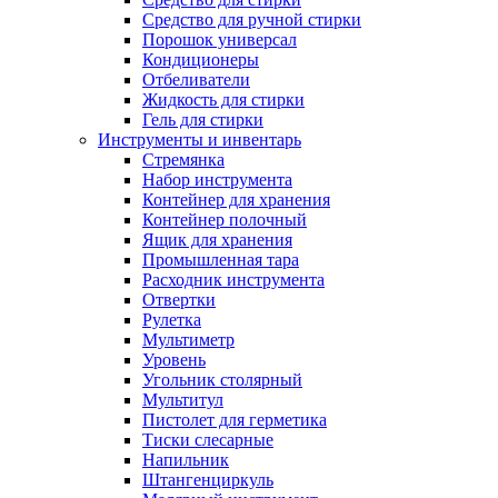
Средство для ручной стирки
Порошок универсал
Кондиционеры
Отбеливатели
Жидкость для стирки
Гель для стирки
Инструменты и инвентарь
Стремянка
Набор инструмента
Контейнер для хранения
Контейнер полочный
Ящик для хранения
Промышленная тара
Расходник инструмента
Отвертки
Рулетка
Мультиметр
Уровень
Угольник столярный
Мультитул
Пистолет для герметика
Тиски слесарные
Напильник
Штангенциркуль