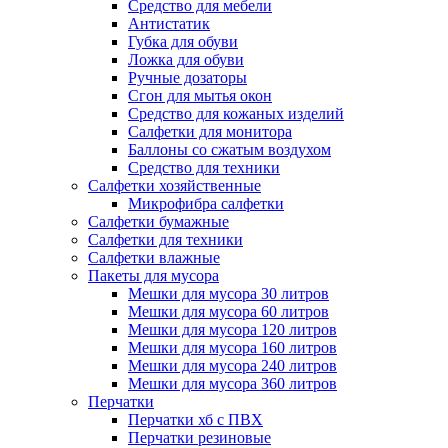
Средство для мебели
Антистатик
Губка для обуви
Ложка для обуви
Ручные дозаторы
Сгон для мытья окон
Средство для кожаных изделий
Салфетки для монитора
Баллоны со сжатым воздухом
Средство для техники
Салфетки хозяйственные
Микрофибра салфетки
Салфетки бумажные
Салфетки для техники
Салфетки влажные
Пакеты для мусора
Мешки для мусора 30 литров
Мешки для мусора 60 литров
Мешки для мусора 120 литров
Мешки для мусора 160 литров
Мешки для мусора 240 литров
Мешки для мусора 360 литров
Перчатки
Перчатки хб с ПВХ
Перчатки резиновые