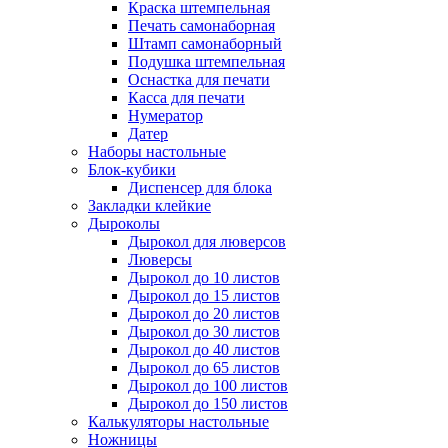
Краска штемпельная
Печать самонаборная
Штамп самонаборный
Подушка штемпельная
Оснастка для печати
Касса для печати
Нумератор
Датер
Наборы настольные
Блок-кубики
Диспенсер для блока
Закладки клейкие
Дыроколы
Дырокол для люверсов
Люверсы
Дырокол до 10 листов
Дырокол до 15 листов
Дырокол до 20 листов
Дырокол до 30 листов
Дырокол до 40 листов
Дырокол до 65 листов
Дырокол до 100 листов
Дырокол до 150 листов
Калькуляторы настольные
Ножницы