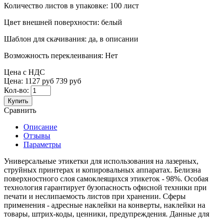
Количество листов в упаковке:
100 лист
Цвет внешней поверхности:
белый
Шаблон для скачивания:
да, в описании
Возможность переклеивания:
Нет
Цена с НДС
Цена:
1127 руб
739 руб
Кол-во:
Купить
Сравнить
Описание
Отзывы
Параметры
Универсальные этикетки для использования на лазерных,
струйных принтерах и копировальных аппаратах. Белизна
поверхностного слоя самоклеящихся этикеток - 98%. Особая
технология гарантирует бузопасность офисной техники при
печати и неслипаемость листов при хранении. Сферы
применения - адресные наклейки на конверты, наклейки на
товары, штрих-коды, ценники, предупреждения. Данные для