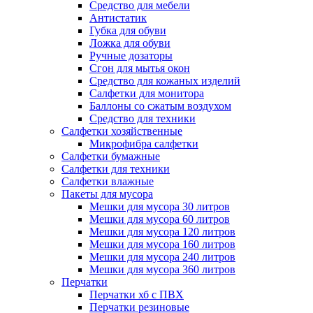
Средство для мебели
Антистатик
Губка для обуви
Ложка для обуви
Ручные дозаторы
Сгон для мытья окон
Средство для кожаных изделий
Салфетки для монитора
Баллоны со сжатым воздухом
Средство для техники
Салфетки хозяйственные
Микрофибра салфетки
Салфетки бумажные
Салфетки для техники
Салфетки влажные
Пакеты для мусора
Мешки для мусора 30 литров
Мешки для мусора 60 литров
Мешки для мусора 120 литров
Мешки для мусора 160 литров
Мешки для мусора 240 литров
Мешки для мусора 360 литров
Перчатки
Перчатки хб с ПВХ
Перчатки резиновые