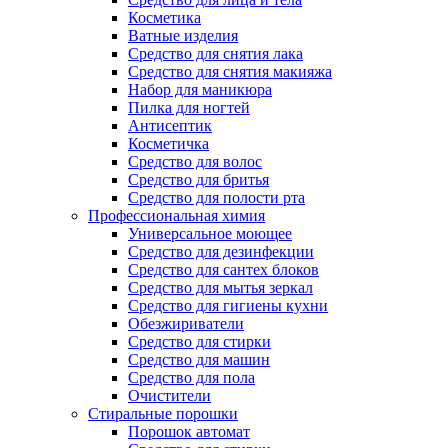
Косметика
Ватные изделия
Средство для снятия лака
Средство для снятия макияжа
Набор для маникюра
Пилка для ногтей
Антисептик
Косметичка
Средство для волос
Средство для бритья
Средство для полости рта
Профессиональная химия
Универсальное моющее
Средство для дезинфекции
Средство для сантех блоков
Средство для мытья зеркал
Средство для гигиены кухни
Обезжириватели
Средство для стирки
Средство для машин
Средство для пола
Очистители
Стиральные порошки
Порошок автомат