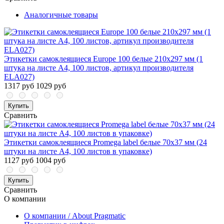
Аналогичные товары
Этикетки самоклеящиеся Europe 100 белые 210х297 мм (1
штука на листе А4, 100 листов, артикул производителя
ELA027)
1317 руб
1029 руб
Купить
Сравнить
Этикетки самоклеящиеся Promega label белые 70х37 мм (24
штуки на листе А4, 100 листов в упаковке)
1127 руб
1004 руб
Купить
Сравнить
О компании
О компании / About Pragmatic