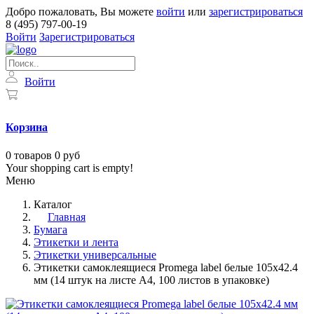
Добро пожаловать, Вы можете
войти
или
зарегистрироваться
8 (495) 797-00-19
Войти
Зарегистрироваться
Войти
Корзина
0
товаров
0 руб
Your shopping cart is empty!
Меню
Каталог
Главная
Бумага
Этикетки и лента
Этикетки универсальные
Этикетки самоклеящиеся Promega label белые 105х42.4
мм (14 штук на листе А4, 100 листов в упаковке)