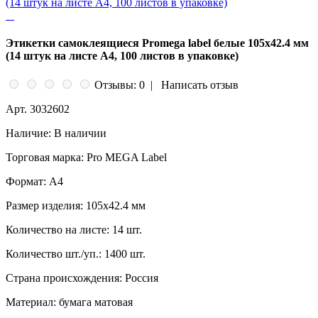
Этикетки самоклеящиеся Promega label белые 105х42.4 мм
(14 штук на листе А4, 100 листов в упаковке)
Отзывы: 0
|
Написать отзыв
Арт.
3032602
Наличие:
В наличии
Торговая марка:
Pro MEGA Label
Формат:
A4
Размер изделия:
105x42.4 мм
Количество на листе:
14 шт.
Количество шт./уп.:
1400 шт.
Страна происхождения:
Россия
Материал:
бумага матовая