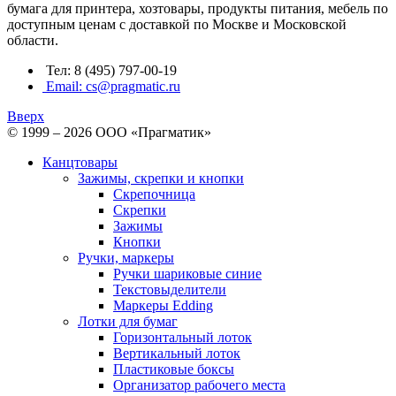
бумага для принтера, хозтовары, продукты питания, мебель по
доступным ценам с доставкой по Москве и Московской
области.
Тел: 8 (495) 797-00-19
Email: cs@pragmatic.ru
Вверх
© 1999 – 2026 ООО «Прагматик»
Канцтовары
Зажимы, скрепки и кнопки
Скрепочница
Скрепки
Зажимы
Кнопки
Ручки, маркеры
Ручки шариковые синие
Текстовыделители
Маркеры Edding
Лотки для бумаг
Горизонтальный лоток
Вертикальный лоток
Пластиковые боксы
Организатор рабочего места