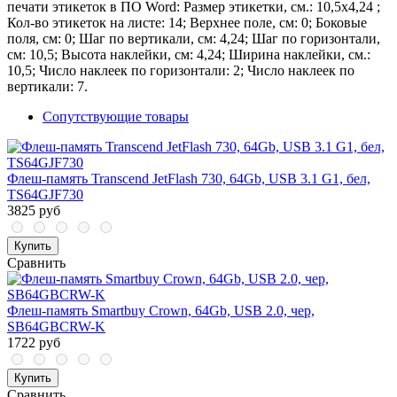
печати этикеток в ПО Word: Размер этикетки, см.: 10,5х4,24 ;
Кол-во этикеток на листе: 14; Верхнее поле, см: 0; Боковые
поля, см: 0; Шаг по вертикали, см: 4,24; Шаг по горизонтали,
см: 10,5; Высота наклейки, см: 4,24; Ширина наклейки, см.:
10,5; Число наклеек по горизонтали: 2; Число наклеек по
вертикали: 7.
Сопутствующие товары
Флеш-память Transcend JetFlash 730, 64Gb, USB 3.1 G1, бел,
TS64GJF730
3825 руб
Купить
Сравнить
Флеш-память Smartbuy Crown, 64Gb, USB 2.0, чер,
SB64GBCRW-K
1722 руб
Купить
Сравнить