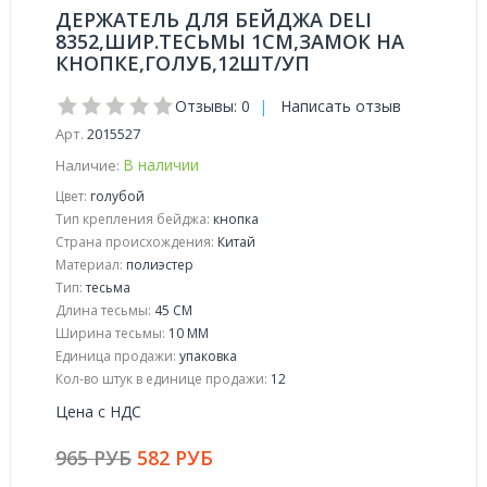
ДЕРЖАТЕЛЬ ДЛЯ БЕЙДЖА DELI
8352,ШИР.ТЕСЬМЫ 1СМ,ЗАМОК НА
КНОПКЕ,ГОЛУБ,12ШТ/УП
Отзывы: 0
|
Написать отзыв
Арт.
2015527
В наличии
Наличие:
Цвет:
голубой
Тип крепления бейджа:
кнопка
Страна происхождения:
Китай
Материал:
полиэстер
Тип:
тесьма
Длина тесьмы:
45 СМ
Ширина тесьмы:
10 ММ
Единица продажи:
упаковка
Кол-во штук в единице продажи:
12
Цена с НДС
965 РУБ
582 РУБ