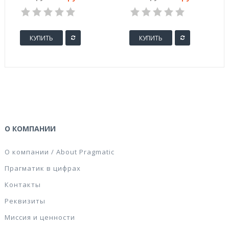
тесьмой, 10 шт/уп
КУПИТЬ
КУПИТЬ
О КОМПАНИИ
О компании / About Pragmatic
Прагматик в цифрах
Контакты
Реквизиты
Миссия и ценности