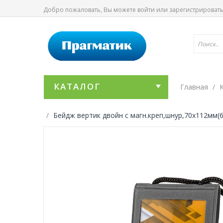
Добро пожаловать, Вы можете
войти
или
зарегистрироват
КАТАЛОГ
Главная
Бейдж вертик двойн с магн.креп,шнур,70x112мм