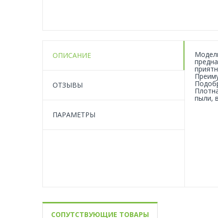
Модель
ОПИСАНИЕ
предна
приятн
Преиму
Подобр
ОТЗЫВЫ
Плотна
пыли, 
ПАРАМЕТРЫ
СОПУТСТВУЮЩИЕ ТОВАРЫ