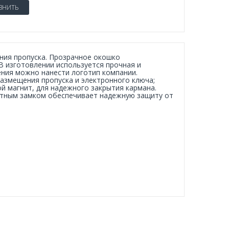
ВНИТЬ
ния пропуска. Прозрачное окошко
В изготовлении используется прочная и
ения можно нанести логотип компании.
азмещения пропуска и электронного ключа;
 магнит, для надежного закрытия кармана.
нитным замком обеспечивает надежную защиту от