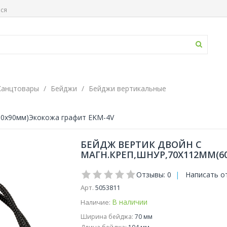
ься
Канцтовары
Бейджи
Бейджи вертикальные
(60х90мм)Экокожа графит EKM-4V
БЕЙДЖ ВЕРТИК ДВОЙН С
МАГН.КРЕП,ШНУР,70X112ММ(6
Отзывы: 0
|
Написать о
Арт.
5053811
В наличии
Наличие:
Ширина бейджа:
70 мм