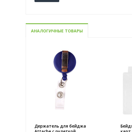
АНАЛОГИЧНЫЕ ТОВАРЫ
Держатель для бейджа
Бейд
Attache с рулеткой
карт