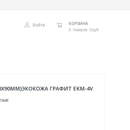
КОРЗИНА
Войти
0
товаров
0 руб
0Х90ММ)ЭКОКОЖА ГРАФИТ EKM-4V
тзыв