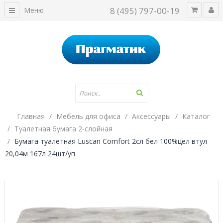
8 (495) 797-00-19
Меню
Главная
Мебель для офиса
Аксессуары
Каталог
Туалетная бумага 2-слойная
Бумага туалетная Luscan Comfort 2сл бел 100%цел втул
20,04м 167л 24шт/уп