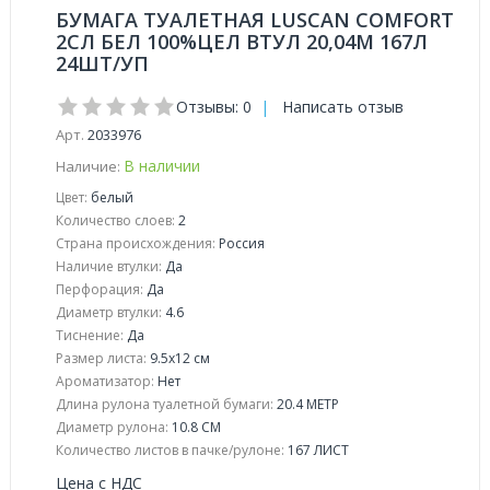
БУМАГА ТУАЛЕТНАЯ LUSCAN COMFORT
2СЛ БЕЛ 100%ЦЕЛ ВТУЛ 20,04М 167Л
24ШТ/УП
Отзывы: 0
|
Написать отзыв
Арт.
2033976
В наличии
Наличие:
Цвет:
белый
Количество слоев:
2
Страна происхождения:
Россия
Наличие втулки:
Да
Перфорация:
Да
Диаметр втулки:
4.6
Тиснение:
Да
Размер листа:
9.5x12 см
Ароматизатор:
Нет
Длина рулона туалетной бумаги:
20.4 МЕТР
Диаметр рулона:
10.8 СМ
Количество листов в пачке/рулоне:
167 ЛИСТ
Цена с НДС