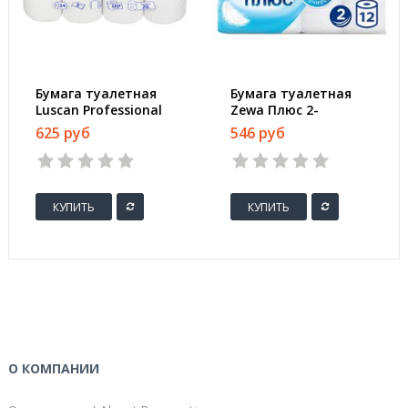
Бумага туалетная
Бумага туалетная
Luscan Professional
Zewa Плюс 2-
2-слойная белая, 24
слойная белая (12
625 руб
546 руб
рул./уп.
рулонов в упаковке)
КУПИТЬ
КУПИТЬ
О КОМПАНИИ