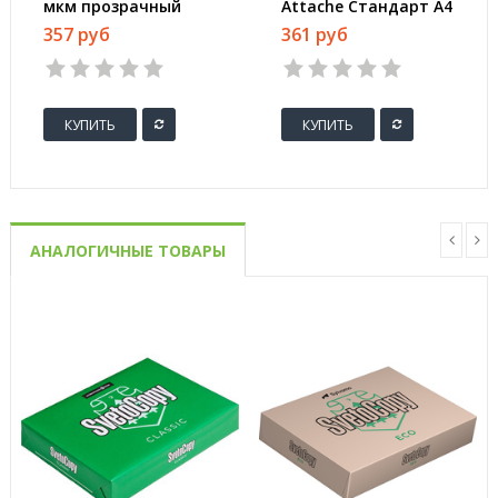
мкм прозрачный
Attache Стандарт А4
гладкий 100 штук в
30 мкм прозрачный
357 руб
361 руб
упаковке
рифленый 100 штук
в упаковке
КУПИТЬ
КУПИТЬ
АНАЛОГИЧНЫЕ ТОВАРЫ