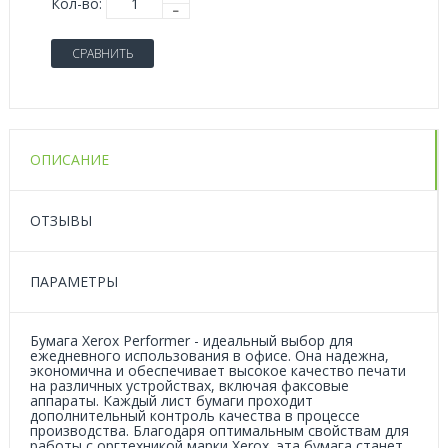
Кол-во:
СРАВНИТЬ
ОПИСАНИЕ
ОТЗЫВЫ
ПАРАМЕТРЫ
Бумага Xerox Performer - идеальный выбор для
ежедневного использования в офисе. Она надежна,
экономична и обеспечивает высокое качество печати
на различных устройствах, включая факсовые
аппараты. Каждый лист бумаги проходит
дополнительный контроль качества в процессе
производства. Благодаря оптимальным свойствам для
работы с оргтехникой марки Xerox, эта бумага станет