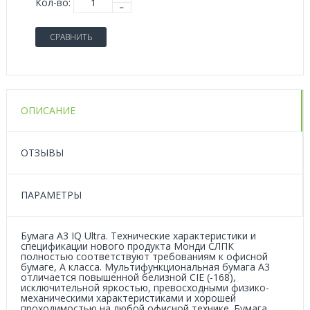
Кол-во:
СРАВНИТЬ
ОПИСАНИЕ
ОТЗЫВЫ
ПАРАМЕТРЫ
Бумага А3 IQ Ultra. Технические характеристики и
спецификации нового продукта Монди СЛПК
полностью соответствуют требованиям к офисной
бумаге, А класса. Мультифункциональная бумага А3
отличается повышенной белизной CIE (-168),
исключительной яркостью, превосходными физико-
механическими характеристиками и хорошей
проходимостью на любой офисной технике. Бумага