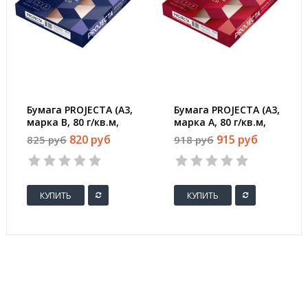
Бумага PROJECTA (А3,
Бумага PROJECTA (А3,
марка В, 80 г/кв.м,
марка А, 80 г/кв.м,
500 л)
500 л)
820 руб
915 руб
825 руб
918 руб
КУПИТЬ
КУПИТЬ