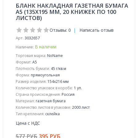
БЛАНК НАКЛАДНАЯ ГАЗЕТНАЯ БУМАГА
А5 (135Х195 ММ, 20 КНИЖЕК ПО 100
ЛИСТОВ)
Отзывы: 0
|
Написать отзыв
Арт.
3032657
В наличии
Наличие:
Торговая марка:
NoName
Формат:
A5
Плотность бумаги:
45 г/кв.м
Форма:
прямоугольная
Размер изделия:
154x216 мм
Количество упаковок в коробе:
1 уп.
Страна происхождения:
Россия
Материал:
газетная бумага
Количество листов в упаковке:
2000 лист
Тип крепления:
склейка
Цена с НДС
577 РУБ
395 РУБ