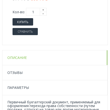
Кол-во:
КУПИТЬ
СРАВНИТЬ
ОПИСАНИЕ
ОТЗЫВЫ
ПАРАМЕТРЫ
Первичный бухгалтерский документ, применяемый для
оформления перехода права собственности (путем
продажи, отпуска) на товар или другие материальные