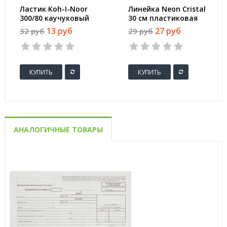
Ластик Koh-I-Noor
Линейка Neon Cristal
300/80 каучуковый
30 см пластиковая
26x18x7 мм
прозрачная
13 руб
27 руб
32 руб
29 руб
КУПИТЬ
КУПИТЬ
АНАЛОГИЧНЫЕ ТОВАРЫ