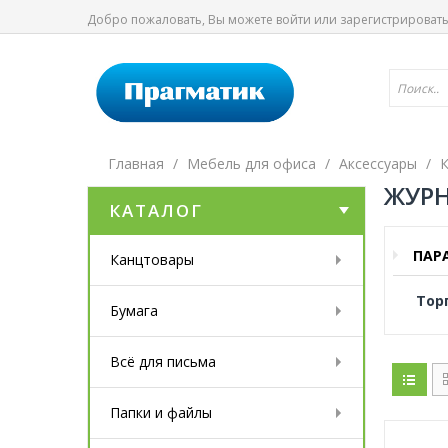
Добро пожаловать, Вы можете
войти
или
зарегистрироват
Главная
Мебель для офиса
Аксессуары
К
ЖУРН
КАТАЛОГ
ПАР
Канцтовары
Тор
Бумага
Всё для письма
Папки и файлы