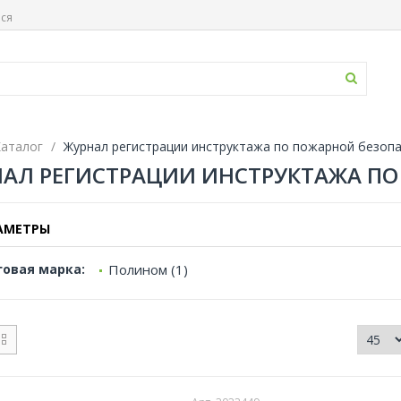
ься
аталог
Журнал регистрации инструктажа по пожарной безоп
АЛ РЕГИСТРАЦИИ ИНСТРУКТАЖА П
АМЕТРЫ
говая марка:
Полином (1)