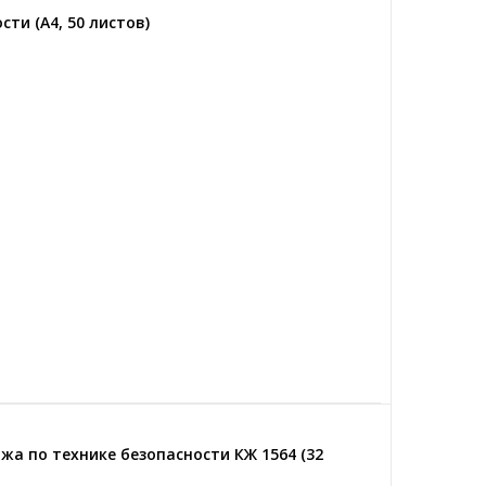
ти (А4, 50 листов)
а по технике безопасности КЖ 1564 (32