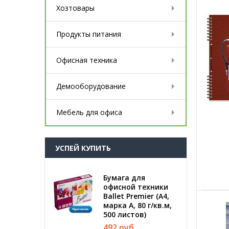
Хозтовары
Продукты питания
Офисная техника
Демооборудование
Мебель для офиса
УСПЕЙ КУПИТЬ
Бумага для
офисной техники
Ballet Premier (А4,
марка A, 80 г/кв.м,
500 листов)
492 руб