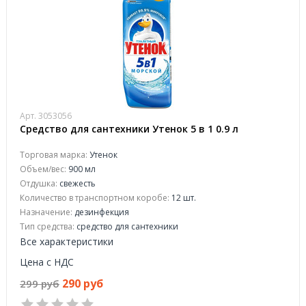
Арт. 3053056
Средство для сантехники Утенок 5 в 1 0.9 л
Торговая марка:
Утенок
Объем/вес:
900 мл
Отдушка:
свежесть
Количество в транспортном коробе:
12 шт.
Назначение:
дезинфекция
Тип средства:
средство для сантехники
Все характеристики
Цена с НДС
290 руб
299 руб