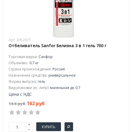
Арт. 3052077
Отбеливатель Sanfor Белизна 3 в 1 гель 700 г
Торговая марка:
Санфор
Объем/вес:
0.7 кг
Страна происхождения:
Россия
Назначение средства:
универсальное
Форма выпуска:
гель
Вид упаковки (кг, литр):
маленькая до 0.7
Цена с НДС
162 руб
164 руб
КУПИТЬ