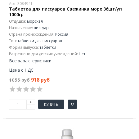
Арт. 3084941
Таблетка для писсуаров Свежинка море 36шт/уп
1000гр
Отдушка:
морская
Назначение:
писсуар
Страна происхождения:
Россия
Тип:
таблетки для писсуаров
Форма выпуска:
таблетки
Разрешено для детских учреждений:
Нет
Все характеристики
Цена с НДС
918 руб
1055 руб
КУПИТЬ