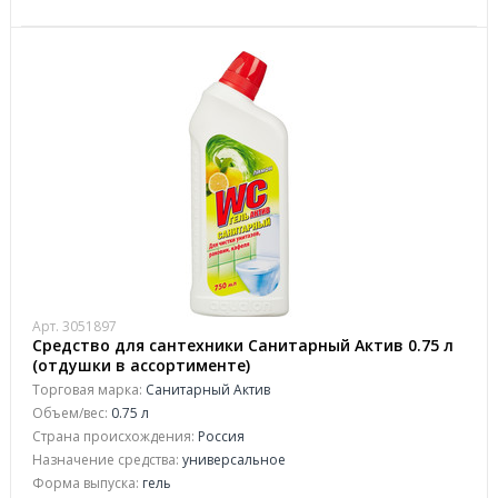
Арт. 3051897
Средство для сантехники Санитарный Актив 0.75 л
(отдушки в ассортименте)
Торговая марка:
Санитарный Актив
Объем/вес:
0.75 л
Страна происхождения:
Россия
Назначение средства:
универсальное
Форма выпуска:
гель