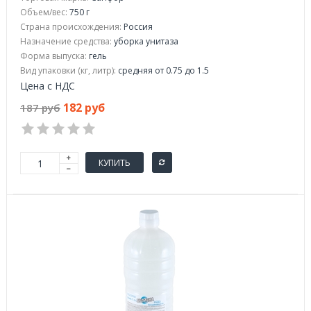
Объем/вес:
750 г
Страна происхождения:
Россия
Назначение средства:
уборка унитаза
Форма выпуска:
гель
Вид упаковки (кг, литр):
средняя от 0.75 до 1.5
Цена с НДС
182 руб
187 руб
КУПИТЬ