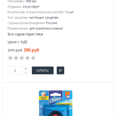
Объем/вес:
900 мл
Отдушка:
отсутствует
Количество в транспортном коробе:
12 шт.
Тип средства:
чистящее средство
Страна происхождения:
Россия
Применение:
для туалетных комнат
Все характеристики
Цена с НДС
290 руб
299 руб
КУПИТЬ