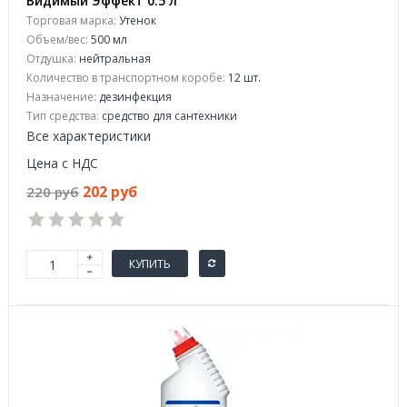
Видимый Эффект 0.5 л
Торговая марка:
Утенок
Объем/вес:
500 мл
Отдушка:
нейтральная
Количество в транспортном коробе:
12 шт.
Назначение:
дезинфекция
Тип средства:
средство для сантехники
Все характеристики
Цена с НДС
202 руб
220 руб
КУПИТЬ