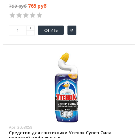
765 руб
799 руб
КУПИТЬ
Арт. 3053058
Средство для сантехники Утенок Супер Сила