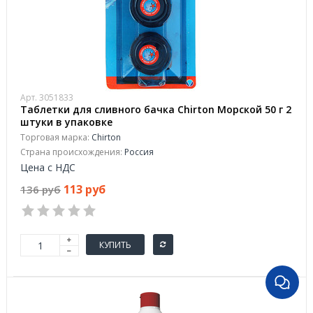
Арт. 3051833
Таблетки для сливного бачка Chirton Морской 50 г 2
штуки в упаковке
Торговая марка:
Chirton
Страна происхождения:
Россия
Цена с НДС
113 руб
136 руб
КУПИТЬ