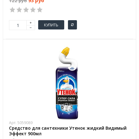
93 руб
122 руб
КУПИТЬ
Арт. 5059089
Средство для сантехники Утенок жидкий Видимый
Эффект 900мл