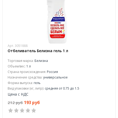
Арт. 3051888
Отбеливатель Белизна гель 1 л
Торговая марка:
Белизна
Объем/вес:
1 л
Страна происхождения:
Россия
Назначение средства:
универсальное
Форма выпуска:
гель
Вид упаковки (кг, литр):
средняя от 0.75 до 1.5
Цена с НДС
193 руб
212 руб