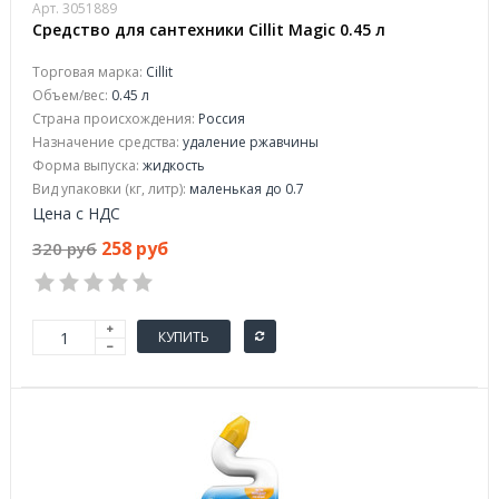
Арт. 3051889
Средство для сантехники Cillit Magic 0.45 л
Торговая марка:
Cillit
Объем/вес:
0.45 л
Страна происхождения:
Россия
Назначение средства:
удаление ржавчины
Форма выпуска:
жидкость
Вид упаковки (кг, литр):
маленькая до 0.7
Цена с НДС
258 руб
320 руб
КУПИТЬ