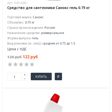
Арт. 3051899
Средство для сантехники Санокс гель 0.75 кг
Торговая марка:
Санокс
Объем/вес:
0.75 кг
Страна происхождения:
Россия
Назначение средства:
универсальное
Форма выпуска:
гель
Вид упаковки (кг, литр):
средняя от 0.75 до 1.5
Цена с НДС
122 руб
126 руб
КУПИТЬ