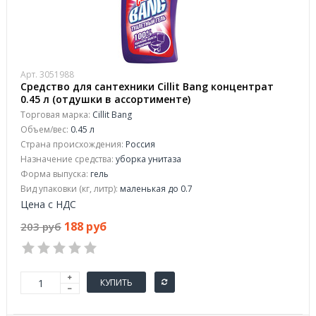
Арт. 3051988
Средство для сантехники Cillit Bang концентрат
0.45 л (отдушки в ассортименте)
Торговая марка:
Cillit Bang
Объем/вес:
0.45 л
Страна происхождения:
Россия
Назначение средства:
уборка унитаза
Форма выпуска:
гель
Вид упаковки (кг, литр):
маленькая до 0.7
Цена с НДС
188 руб
203 руб
КУПИТЬ