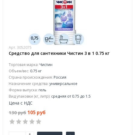
Арт. 3052075
Средство для сантехники Чистин 3 в 1 0.75 кг
Торговая марка:
Чистин
Объем/вес:
0.75 кг
Страна происхождения:
Россия
Назначение средства:
универсальное
Форма выпуска:
гель
Вид упаковки (кг, литр):
средняя от 0.75 до 1.5
Цена с НДС
105 руб
130 руб