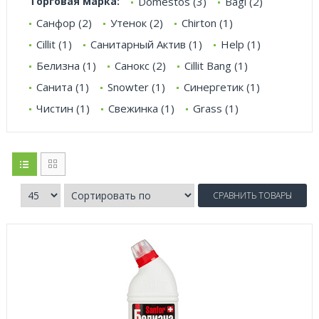
Торговая марка:
Domestos (3)
Bagi (2)
Санфор (2)
Утенок (2)
Chirton (1)
Cillit (1)
Санитарный Актив (1)
Help (1)
Белизна (1)
Санокс (2)
Cillit Bang (1)
Санита (1)
Snowter (1)
Синергетик (1)
Чистин (1)
Свежинка (1)
Grass (1)
СРАВНИТЬ ТОВАРЫ