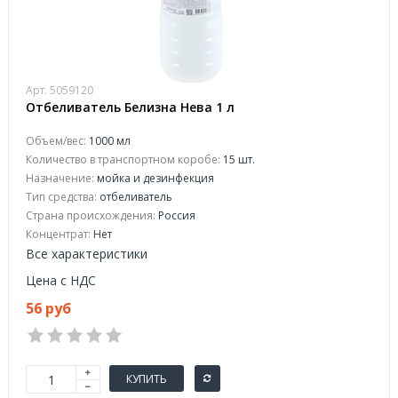
Арт. 5059120
Отбеливатель Белизна Нева 1 л
Объем/вес:
1000 мл
Количество в транспортном коробе:
15 шт.
Назначение:
мойка и дезинфекция
Тип средства:
отбеливатель
Страна происхождения:
Россия
Концентрат:
Нет
Все характеристики
Цена с НДС
56 руб
КУПИТЬ