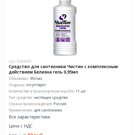
Арт. 5059097
Средство для сантехники Чистин с комплексным
действием Белизна гель 0,95мл
Объем/вес:
950 мл
Отдушка:
отсутствует
Количество в транспортном коробе:
11 шт.
Тип средства:
чистящее средство
Страна происхождения:
Россия
Применение:
для сантехники
Все характеристики
Цена с НДС