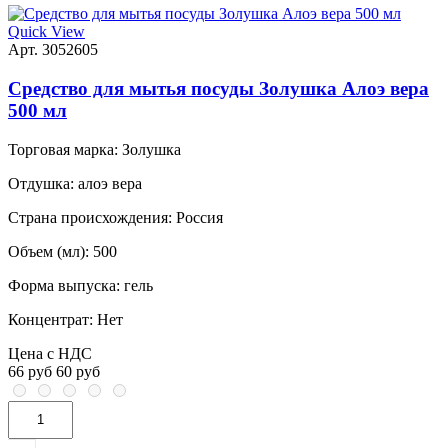
Quick View
Арт. 3052605
Средство для мытья посуды Золушка Алоэ вера
500 мл
Торговая марка:
Золушка
Отдушка:
алоэ вера
Страна происхождения:
Россия
Объем (мл):
500
Форма выпуска:
гель
Концентрат:
Нет
Цена с НДС
66 руб
60 руб