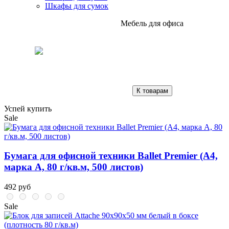
Шкафы для сумок
Мебель для офиса
К товарам
Успей купить
Sale
Бумага для офисной техники Ballet Premier (А4,
марка A, 80 г/кв.м, 500 листов)
492 руб
Sale