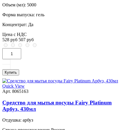
Объем (мл):
5000
Форма выпуска:
гель
Концентрат:
Да
Цена с НДС
528 руб
507 руб
Купить
Quick View
Арт. 8065163
Средство для мытья посуды Fairy Platinum
Арбуз, 430мл
Отдушка:
арбуз
Страна происхождения:
Россия