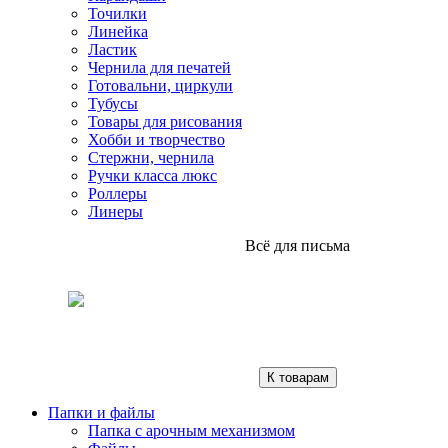
Точилки
Линейка
Ластик
Чернила для печатей
Готовальни, циркули
Тубусы
Товары для рисования
Хобби и творчество
Стержни, чернила
Ручки класса люкс
Роллеры
Линеры
Всё для письма
К товарам
Папки и файлы
Папка с арочным механизмом