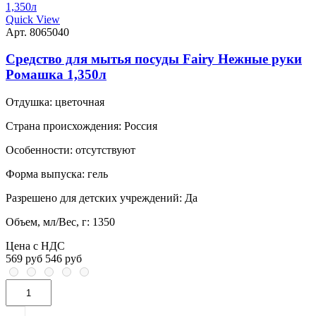
Quick View
Арт. 8065040
Средство для мытья посуды Fairy Нежные руки
Ромашка 1,350л
Отдушка:
цветочная
Страна происхождения:
Россия
Особенности:
отсутствуют
Форма выпуска:
гель
Разрешено для детских учреждений:
Да
Объем, мл/Вес, г:
1350
Цена с НДС
569 руб
546 руб