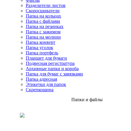
Файлы
Разделители листов
Скоросшиватели
Папка на кольцах
Папка с файлами
Папка на резинках
Папка с зажимом
Папка на молнии
Папка конверт
Папка уголок
Папка портфель
Планшет для бумаги
Подвесная регистратура
Архивные папки и короба
Папка для бумаг с завязками
Папка адресная
Этикетки для папок
Скрепкошина
Папки и файлы