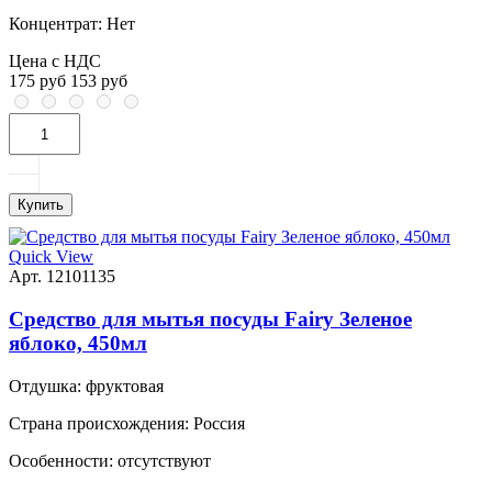
Концентрат:
Нет
Цена с НДС
175 руб
153 руб
Купить
Quick View
Арт. 12101135
Средство для мытья посуды Fairy Зеленое
яблоко, 450мл
Отдушка:
фруктовая
Страна происхождения:
Россия
Особенности:
отсутствуют