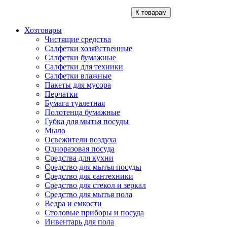
К товарам
Хозтовары
Чистящие средства
Салфетки хозяйственные
Салфетки бумажные
Салфетки для техники
Салфетки влажные
Пакеты для мусора
Перчатки
Бумага туалетная
Полотенца бумажные
Губка для мытья посуды
Мыло
Освежители воздуха
Одноразовая посуда
Средства для кухни
Средство для мытья посуды
Средство для сантехники
Средство для стекол и зеркал
Средство для мытья пола
Ведра и емкости
Столовые приборы и посуда
Инвентарь для пола