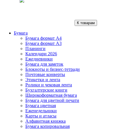
К товарам
Бумага
Бумага формат А4
Бумага формат А3
Планинги
Календари 2026
Ежедневники
Бумага для заметок
Блокноты и бизнес-тетради
Почтовые конверты
Этикетки и лента
Ролики и чековая лента
Бухгалтерские книги
Широкоформатная бумага
Бумага для цветной печати
Бумага цветная
Еженедельники
Карты и атласы
Алфавитная книжка
Бумага копировальная