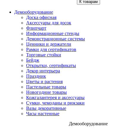
К товарам
Демооборудование
Доска офисная
Аксессуары для досок
Флипчарт
Информационные стенды
Демонстрационные системы
Ценники и держатели
Рамки для сертификатов
Торговые стойки
Бейдж
Открытки, сертификаты
Декор интерьера
Праздник
Цветы и растения
Пастельные товары
Новогодние товары
Кожгалантерея и аксессуары
Сумки, чемоданы и рюкзаки
Вазы декоративные
Часы настенные
Демооборудование