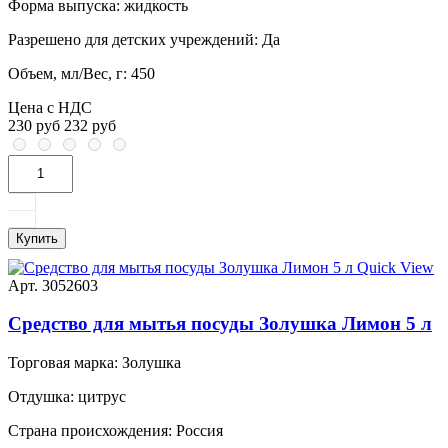
Форма выпуска:
жидкость
Разрешено для детских учреждений:
Да
Объем, мл/Вес, г:
450
Цена с НДС
230 руб
232 руб
Купить
Quick View
Арт. 3052603
Средство для мытья посуды Золушка Лимон 5 л
Торговая марка:
Золушка
Отдушка:
цитрус
Страна происхождения:
Россия