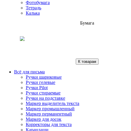
Фотобумага
Тетрадь
Калька
Бумага
К товарам
Всё для письма
Ручки шариковые
Ручки гелевые
Ручки Pilot
Ручки стираемые
Ручки на подставке
Маркер выделитель текста
Маркер промышленный
Маркер перманентный
Маркер для досок
Корректоры для текста
Карандаши