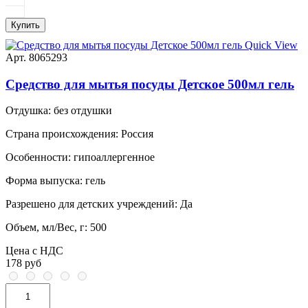
Купить
Quick View
Арт. 8065293
Средство для мытья посуды Детское 500мл гель
Отдушка:
без отдушки
Страна происхождения:
Россия
Особенности:
гипоаллергенное
Форма выпуска:
гель
Разрешено для детских учреждений:
Да
Объем, мл/Вес, г:
500
Цена с НДС
178 руб