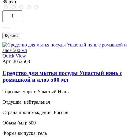
89 руб
Купить
Quick View
Арт. 3052563
Средство для мытья посуды Ушастый нянь с
ромашкой и алоэ 500 мл
Торговая марка:
Ушастый Нянь
Отдушка:
нейтральная
Страна происхождения:
Россия
Объем (мл):
500
Форма выпуска:
гель