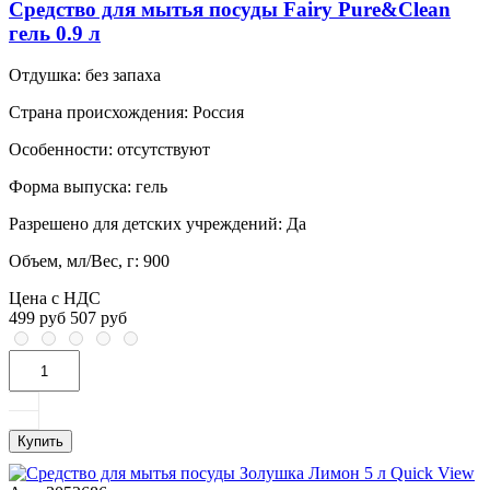
Средство для мытья посуды Fairy Pure&Clean
гель 0.9 л
Отдушка:
без запаха
Страна происхождения:
Россия
Особенности:
отсутствуют
Форма выпуска:
гель
Разрешено для детских учреждений:
Да
Объем, мл/Вес, г:
900
Цена с НДС
499 руб
507 руб
Купить
Quick View