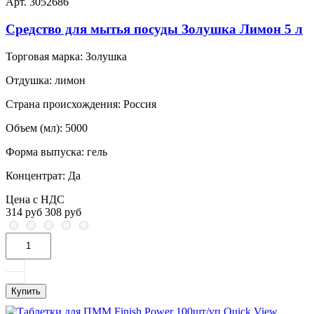
Арт. 3052686
Средство для мытья посуды Золушка Лимон 5 л
Торговая марка:
Золушка
Отдушка:
лимон
Страна происхождения:
Россия
Объем (мл):
5000
Форма выпуска:
гель
Концентрат:
Да
Цена с НДС
314 руб
308 руб
Купить
Quick View