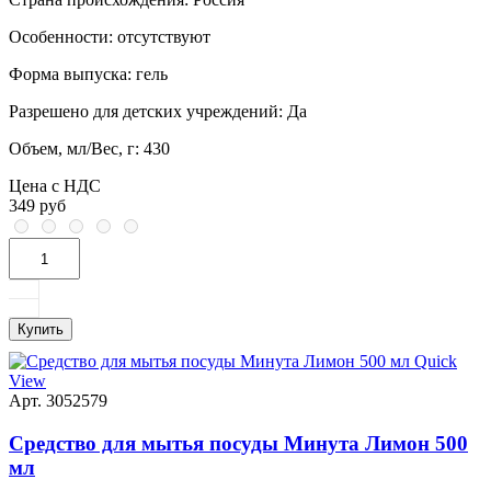
Особенности:
отсутствуют
Форма выпуска:
гель
Разрешено для детских учреждений:
Да
Объем, мл/Вес, г:
430
Цена с НДС
349 руб
Купить
Quick
View
Арт. 3052579
Средство для мытья посуды Минута Лимон 500
мл