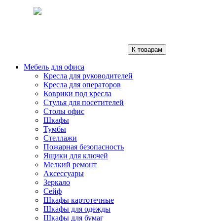
К товарам
Мебель для офиса
Кресла для руководителей
Кресла для операторов
Коврики под кресла
Стулья для посетителей
Столы офис
Шкафы
Тумбы
Стеллажи
Пожарная безопасность
Ящики для ключей
Мелкий ремонт
Аксессуары
Зеркало
Сейф
Шкафы картотечные
Шкафы для одежды
Шкафы для бумаг