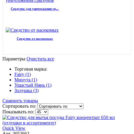
Средство для уничтожения гр...
Средство от насекомых
Параметры
Очистить все
Торговая марка:
Fairy (1)
Минута (1)
Ушастый Нянь (1)
Золушка (3)
Сравнить товары
Сортировать по:
Показывать по:
Quick View
Арт. 3052662