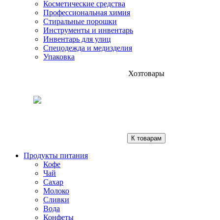
Косметические средства
Профессиональная химия
Стиральные порошки
Инструменты и инвентарь
Инвентарь для улиц
Спецодежда и медизделия
Упаковка
Хозтовары
К товарам
Продукты питания
Кофе
Чай
Сахар
Молоко
Сливки
Вода
Конфеты