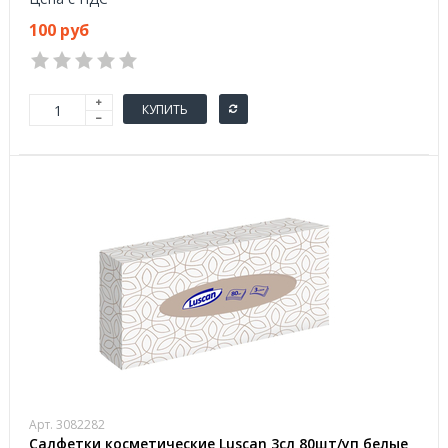
100 руб
КУПИТЬ
Арт. 3082282
Салфетки косметические Luscan 3сл 80шт/уп белые