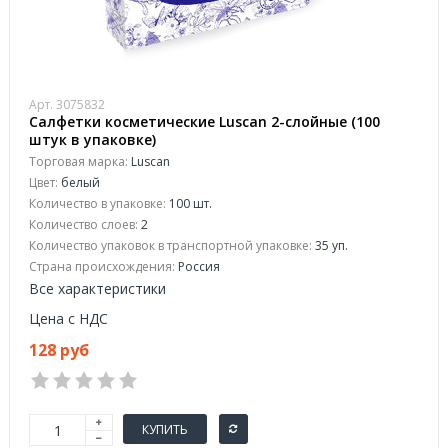
Арт. 3075832
Салфетки косметические Luscan 2-слойные (100
штук в упаковке)
Торговая марка:
Luscan
Цвет:
белый
Количество в упаковке:
100 шт.
Количество слоев:
2
Количество упаковок в транспортной упаковке:
35 уп.
Страна происхождения:
Россия
Все характеристики
Цена с НДС
128 руб
КУПИТЬ