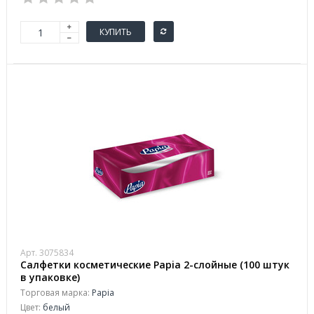
КУПИТЬ
Арт. 3075834
Салфетки косметические Papia 2-слойные (100 штук
в упаковке)
Торговая марка:
Papia
Цвет:
белый