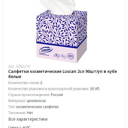
Арт. 3082279
Салфетки косметические Luscan 2сл 90шт/уп в кубе
белые
Количество слоев:
2
Количество упаковок в транспортной упаковке:
30 УП.
Страна происхождения:
Россия
Материал:
целлюлоза
Тип:
косметические салфетки
Тиснение:
Нет
Все характеристики
Цена с НДС