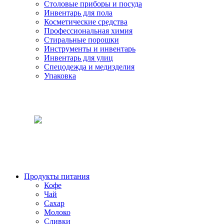
Столовые приборы и посуда
Инвентарь для пола
Косметические средства
Профессиональная химия
Стиральные порошки
Инструменты и инвентарь
Инвентарь для улиц
Спецодежда и медизделия
Упаковка
Продукты питания
Кофе
Чай
Сахар
Молоко
Сливки