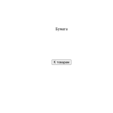
Бумага
К товарам