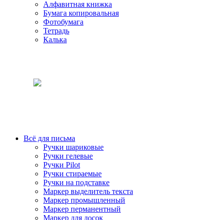
Алфавитная книжка
Бумага копировальная
Фотобумага
Тетрадь
Калька
Всё для письма
Ручки шариковые
Ручки гелевые
Ручки Pilot
Ручки стираемые
Ручки на подставке
Маркер выделитель текста
Маркер промышленный
Маркер перманентный
Маркер для досок