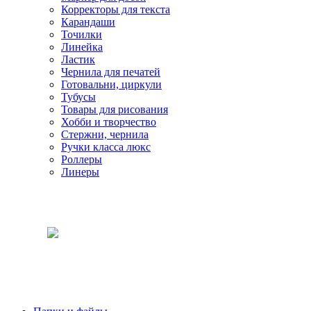
Корректоры для текста
Карандаши
Точилки
Линейка
Ластик
Чернила для печатей
Готовальни, циркули
Тубусы
Товары для рисования
Хобби и творчество
Стержни, чернила
Ручки класса люкс
Роллеры
Линеры