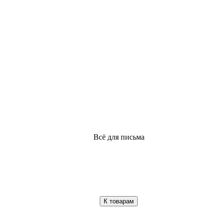
Всё для письма
К товарам