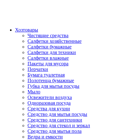
Хозтовары
Чистящие средства
Салфетки хозяйственные
Салфетки бумажные
Салфетки для техники
Салфетки влажные
Пакеты для мусора
Перчатки
Бумага туалетная
Полотенца бумажные
Губка для мытья посуды
Мыло
Освежители воздуха
Одноразовая посуда
Средства для кухни
Средство для мытья посуды
Средство для сантехники
Средство для стекол и зеркал
Средство для мытья пола
Ведра и емкости