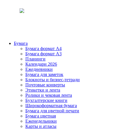
Бумага
Бумага формат А4
Бумага формат А3
Планинги
Календари 2026
Ежедневники
Бумага для заметок
Блокноты и бизнес-тетради
Почтовые конверты
Этикетки и лента
Ролики и чековая лента
Бухгалтерские книги
Широкоформатная бумага
Бумага для цветной печати
Бумага цветная
Еженедельники
Карты и атласы