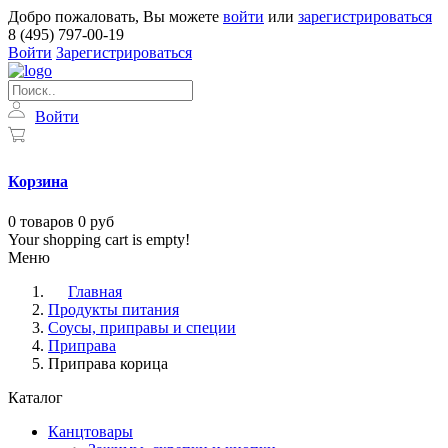
Добро пожаловать, Вы можете
войти
или
зарегистрироваться
8 (495) 797-00-19
Войти
Зарегистрироваться
Войти
Корзина
0
товаров
0 руб
Your shopping cart is empty!
Меню
Главная
Продукты питания
Соусы, приправы и специи
Приправа
Приправа корица
Каталог
Канцтовары