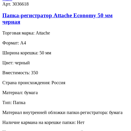
Арт. 3036618
Папка-регистратор Attache Economy 50 мм
черная
Торговая марка:
Attache
Формат:
A4
Ширина корешка:
50 мм
Цвет:
черный
Вместимость:
350
Страна происхождения:
Россия
Материал:
бумага
Тип:
Папка
Материал внутренней обложки папки-регистратора:
бумага
Наличие кармана на корешке папки:
Нет