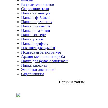
Файлы
Разделители листов
Скоросшиватели
Папка на кольцах
Папка с файлами
Папка на резинках
Папка с зажимом
Папка на молнии
Папка конверт
Папка уголок
Папка портфель
Планшет для бумаги
Подвесная регистратура
Архивные папки и короба
Папка для бумаг с завязками
Папка адресная
Этикетки для папок
Скрепкошина
Папки и файлы