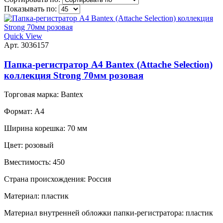
Показывать по:
Quick View
Арт. 3036157
Папка-регистратор А4 Bantex (Attache Selection)
коллекция Strong 70мм розовая
Торговая марка:
Bantex
Формат:
A4
Ширина корешка:
70 мм
Цвет:
розовый
Вместимость:
450
Страна происхождения:
Россия
Материал:
пластик
Материал внутренней обложки папки-регистратора:
пластик