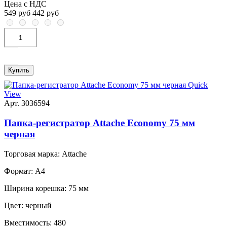
Цена с НДС
549 руб
442 руб
Купить
Quick
View
Арт. 3036594
Папка-регистратор Attache Economy 75 мм
черная
Торговая марка:
Attache
Формат:
A4
Ширина корешка:
75 мм
Цвет:
черный
Вместимость:
480