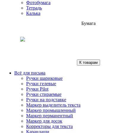
Фотобумага
Тетрадь
Калька
Бумага
К товарам
Всё для письма
Ручки шариковые
Ручки гелевые
Ручки Pilot
Ручки стираемые
Ручки на подставке
Маркер выделитель текста
Маркер промышленный
Маркер перманентный
Маркер для досок
Корректоры для текста
Карандаши