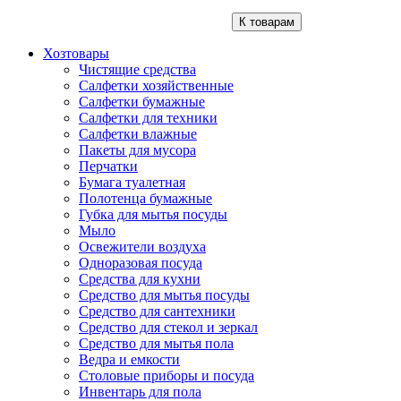
К товарам
Хозтовары
Чистящие средства
Салфетки хозяйственные
Салфетки бумажные
Салфетки для техники
Салфетки влажные
Пакеты для мусора
Перчатки
Бумага туалетная
Полотенца бумажные
Губка для мытья посуды
Мыло
Освежители воздуха
Одноразовая посуда
Средства для кухни
Средство для мытья посуды
Средство для сантехники
Средство для стекол и зеркал
Средство для мытья пола
Ведра и емкости
Столовые приборы и посуда
Инвентарь для пола