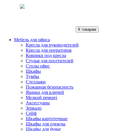
К товарам
Мебель для офиса
Кресла для руководителей
Кресла для операторов
Коврики под кресла
Стулья для посетителей
Столы офис
Шкафы
Тумбы
Стеллажи
Пожарная безопасность
Ящики для ключей
Мелкий ремонт
Аксессуары
Зеркало
Сейф
Шкафы картотечные
Шкафы для одежды
Шкафы для бумаг