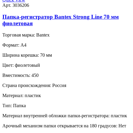
Арт. 3036206
Папка-регистратор Bantex Strong Line 70 мм
фиолетовая
Торговая марка:
Bantex
Формат:
A4
Ширина корешка:
70 мм
Цвет:
фиолетовый
Вместимость:
450
Страна происхождения:
Россия
Материал:
пластик
Тип:
Папка
Материал внутренней обложки папки-регистратора:
пластик
Арочный механизм папки открывается на 180 градусов:
Нет