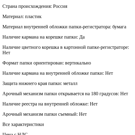
Страна происхождения:
Россия
Материал:
пластик
Материал внутренней обложки папки-регистратора:
бумага
Наличие кармана на корешке папки:
Да
Наличие цветного корешка в картонной папке-регистраторе:
Нет
Формат папки ориентирован:
вертикально
Наличие кармана на внутренней обложке папки:
Нет
Защита нижнего края папки:
металл
Арочный механизм папки открывается на 180 градусов:
Нет
Наличие реестра на внутренней обложке:
Нет
Арочный механизм папки съемный:
Нет
Все характеристики
Цена с НДС