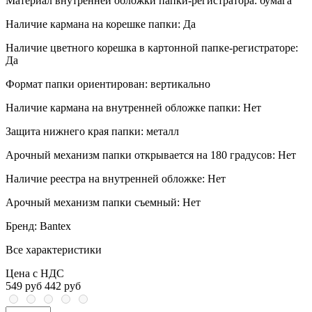
Материал внутренней обложки папки-регистратора:
бумага
Наличие кармана на корешке папки:
Да
Наличие цветного корешка в картонной папке-регистраторе:
Да
Формат папки ориентирован:
вертикально
Наличие кармана на внутренней обложке папки:
Нет
Защита нижнего края папки:
металл
Арочный механизм папки открывается на 180 градусов:
Нет
Наличие реестра на внутренней обложке:
Нет
Арочный механизм папки съемный:
Нет
Бренд:
Bantex
Все характеристики
Цена с НДС
549 руб
442 руб