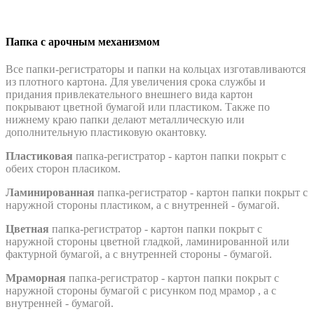
Папка с арочным механизмом
Все папки-регистраторы и папки на кольцах изготавливаются
из плотного картона. Для увеличения срока службы и
придания привлекательного внешнего вида картон
покрывают цветной бумагой или пластиком. Также по
нижнему краю папки делают металлическую или
дополнительную пластиковую окантовку.
Пластиковая
папка-регистратор - картон папки покрыт с
обеих сторон пласиком.
Ламинированная
папка-регистратор - картон папки покрыт с
наружной стороны пластиком, а с внутренней - бумагой.
Цветная
папка-регистратор - картон папки покрыт с
наружной стороны цветной гладкой, ламинированной или
фактурной бумагой, а с внутренней стороны - бумагой.
Мраморная
папка-регистратор - картон папки покрыт с
наружной стороны бумагой с рисунком под мрамор , а с
внутренней - бумагой.