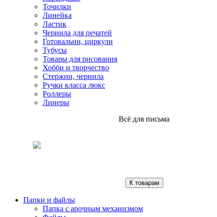
Точилки
Линейка
Ластик
Чернила для печатей
Готовальни, циркули
Тубусы
Товары для рисования
Хобби и творчество
Стержни, чернила
Ручки класса люкс
Роллеры
Линеры
Всё для письма
К товарам
Папки и файлы
Папка с арочным механизмом