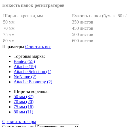
Емкость папок-регистраторов
Ширина крешка, мм
Емкость папки (бумага 80 г/
50 мм
350 листов
70 мм
450 листов
75 мм
500 листов
80 мм
600 листов
Параметры
Очистить все
Торговая марка:
Bantex (55)
Attache (19)
Attache Selection (1)
NoName (2)
Attache Economy (2)
Ширина корешка:
50 мм (37)
70 мм (20)
75 мм (16)
80 мм (11)
Сравнить товары
Сортировать по: