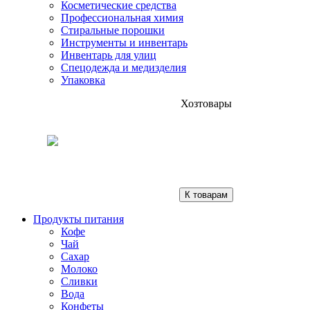
Косметические средства
Профессиональная химия
Стиральные порошки
Инструменты и инвентарь
Инвентарь для улиц
Спецодежда и медизделия
Упаковка
Хозтовары
К товарам
Продукты питания
Кофе
Чай
Сахар
Молоко
Сливки
Вода
Конфеты