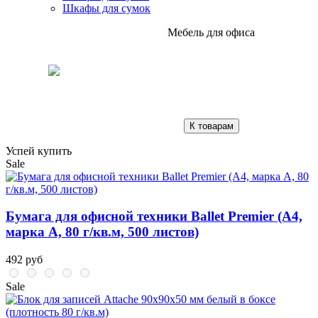
Шкафы для сумок
Мебель для офиса
К товарам
Успей купить
Sale
Бумага для офисной техники Ballet Premier (А4,
марка A, 80 г/кв.м, 500 листов)
492 руб
Sale