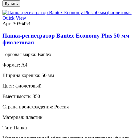
Купить
Quick View
Арт. 3036453
Папка-регистратор Bantex Economy Plus 50 мм
фиолетовая
Торговая марка:
Bantex
Формат:
A4
Ширина корешка:
50 мм
Цвет:
фиолетовый
Вместимость:
350
Страна происхождения:
Россия
Материал:
пластик
Тип:
Папка