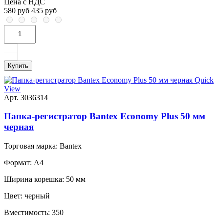
Цена с НДС
580 руб
435 руб
Купить
Quick
View
Арт. 3036314
Папка-регистратор Bantex Economy Plus 50 мм
черная
Торговая марка:
Bantex
Формат:
A4
Ширина корешка:
50 мм
Цвет:
черный
Вместимость:
350