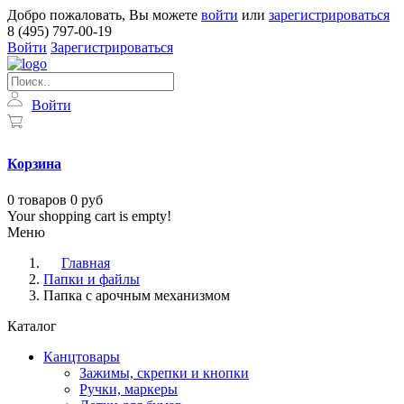
Добро пожаловать, Вы можете
войти
или
зарегистрироваться
8 (495) 797-00-19
Войти
Зарегистрироваться
Войти
Корзина
0
товаров
0 руб
Your shopping cart is empty!
Меню
Главная
Папки и файлы
Папка с арочным механизмом
Каталог
Канцтовары
Зажимы, скрепки и кнопки
Ручки, маркеры