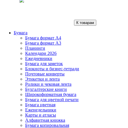
К товарам
Бумага
Бумага формат А4
Бумага формат А3
Планинги
Календари 2026
Ежедневники
Бумага для заметок
Блокноты и бизнес-тетради
Почтовые конверты
Этикетки и лента
Ролики и чековая лента
Бухгалтерские книги
Широкоформатная бумага
Бумага для цветной печати
Бумага цветная
Еженедельники
Карты и атласы
Алфавитная книжка
Бумага копировальная