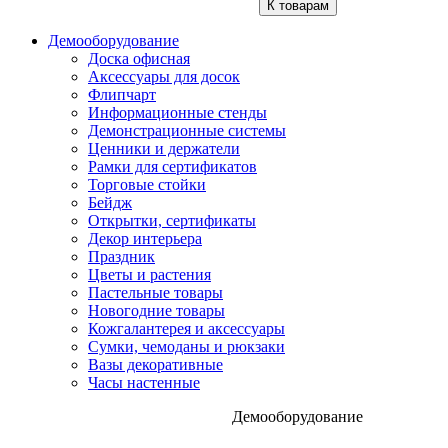
К товарам
Демооборудование
Доска офисная
Аксессуары для досок
Флипчарт
Информационные стенды
Демонстрационные системы
Ценники и держатели
Рамки для сертификатов
Торговые стойки
Бейдж
Открытки, сертификаты
Декор интерьера
Праздник
Цветы и растения
Пастельные товары
Новогодние товары
Кожгалантерея и аксессуары
Сумки, чемоданы и рюкзаки
Вазы декоративные
Часы настенные
Демооборудование