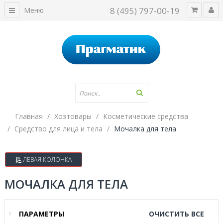
8 (495) 797-00-19
Меню
Главная
Хозтовары
Косметические средства
Средство для лица и тела
Мочалка для тела
ЛЕВАЯ КОЛОНКА
МОЧАЛКА ДЛЯ ТЕЛА
ПАРАМЕТРЫ
ОЧИСТИТЬ ВСЕ