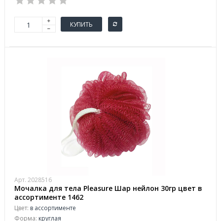
КУПИТЬ
Арт. 2028516
Мочалка для тела Pleasure Шар нейлон 30гр цвет в
ассортименте 1462
Цвет:
в ассортименте
Форма:
круглая