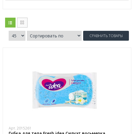
СРАВНИТЬ ТОВАРЫ
Арт. 2015261
Губка для тела Fresh idea Силуэт восьмерка