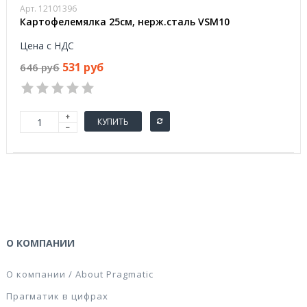
Арт. 12101396
Картофелемялка 25см, нерж.сталь VSM10
Цена с НДС
531 руб
646 руб
КУПИТЬ
О КОМПАНИИ
О компании / About Pragmatic
Прагматик в цифрах