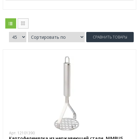
СРАВНИТЬ ТОВАРЫ
Арт. 12101390
Картофелемялка из нержавеющей стали, NIMBUS