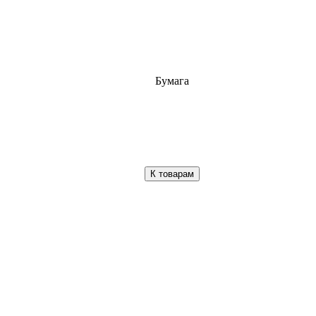
Бумага
К товарам