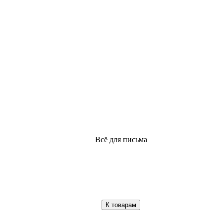
Всё для письма
К товарам