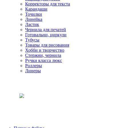
Корректоры для текста
Карандаши
Точилки
Линейка
Ластик
Чернила для печатей
Готовальни, циркули
Тубусы
Товары для рисования
Хобби и творчество
Стержни, чернила
Ручки класса люкс
Роллеры
Линеры