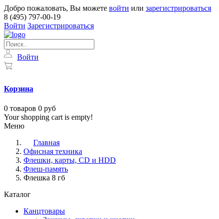
Добро пожаловать, Вы можете
войти
или
зарегистрироваться
8 (495) 797-00-19
Войти
Зарегистрироваться
Войти
Корзина
0
товаров
0 руб
Your shopping cart is empty!
Меню
Главная
Офисная техника
Флешки, карты, CD и HDD
Флеш-память
Флешка 8 гб
Каталог
Канцтовары