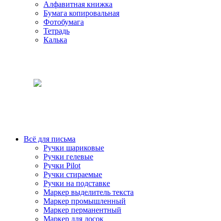
Алфавитная книжка
Бумага копировальная
Фотобумага
Тетрадь
Калька
Всё для письма
Ручки шариковые
Ручки гелевые
Ручки Pilot
Ручки стираемые
Ручки на подставке
Маркер выделитель текста
Маркер промышленный
Маркер перманентный
Маркер для досок