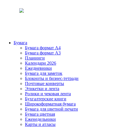
Бумага
Бумага формат А4
Бумага формат А3
Планинги
Календари 2026
Ежедневники
Бумага для заметок
Блокноты и бизнес-тетради
Почтовые конверты
Этикетки и лента
Ролики и чековая лента
Бухгалтерские книги
Широкоформатная бумага
Бумага для цветной печати
Бумага цветная
Еженедельники
Карты и атласы