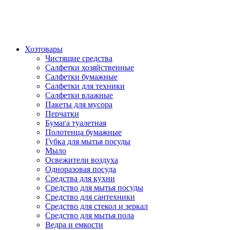
Хозтовары
Чистящие средства
Салфетки хозяйственные
Салфетки бумажные
Салфетки для техники
Салфетки влажные
Пакеты для мусора
Перчатки
Бумага туалетная
Полотенца бумажные
Губка для мытья посуды
Мыло
Освежители воздуха
Одноразовая посуда
Средства для кухни
Средство для мытья посуды
Средство для сантехники
Средство для стекол и зеркал
Средство для мытья пола
Ведра и емкости