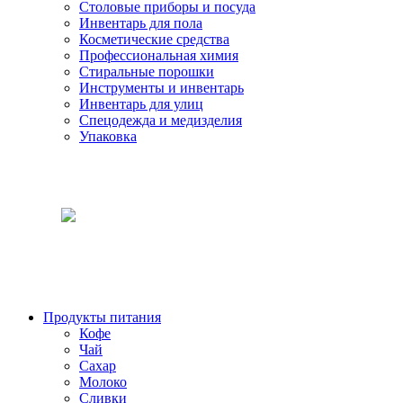
Столовые приборы и посуда
Инвентарь для пола
Косметические средства
Профессиональная химия
Стиральные порошки
Инструменты и инвентарь
Инвентарь для улиц
Спецодежда и медизделия
Упаковка
Продукты питания
Кофе
Чай
Сахар
Молоко
Сливки