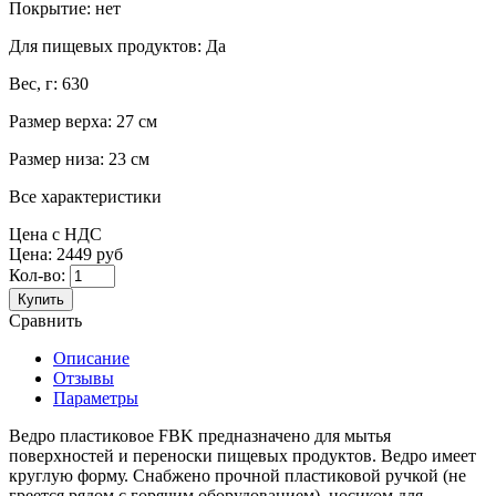
Покрытие:
нет
Для пищевых продуктов:
Да
Вес, г:
630
Размер верха:
27 см
Размер низа:
23 см
Все характеристики
Цена с НДС
Цена:
2449 руб
Кол-во:
Купить
Сравнить
Описание
Отзывы
Параметры
Ведро пластиковое FBK предназначено для мытья
поверхностей и переноски пищевых продуктов. Ведро имеет
круглую форму. Снабжено прочной пластиковой ручкой (не
греется рядом с горячим оборудованием), носиком для