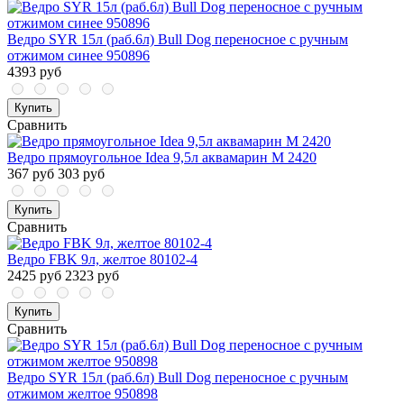
Ведро SYR 15л (раб.6л) Bull Dog переносное с ручным
отжимом синее 950896
4393 руб
Купить
Сравнить
Ведро прямоугольное Idea 9,5л аквамарин М 2420
367 руб
303 руб
Купить
Сравнить
Ведро FBK 9л, желтое 80102-4
2425 руб
2323 руб
Купить
Сравнить
Ведро SYR 15л (раб.6л) Bull Dog переносное с ручным
отжимом желтое 950898