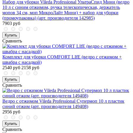
Набор для уборки Vileda Professional УльтраСпид Мини (ведро
10 л с синим отжимом, ручка телескопическая, держатель
мопов 34 см, моп МикроЛайт Мини) + набор для уборки
(промоупаковка) (арт. производителя 142985)
7903 руб
Купить
Сравнить
Комплект для уборки COMFORT LIfE (ведро с отжимом +
швабра с насадкой)
2540 руб
2158 руб
Купить
Сравнить
Ведро с отжимом Vileda Professional Супермоп 10 л пластик
синий отжим (арт. производителя 149408)
2956 руб
Купить
Сравнить