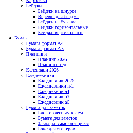
Картотека
Бейджи
Бейджи на шнурке
Веревка для бейджа
Бейджи на булавке
Бейджи горизонтальные
Бейджи вертикальные
Бумага
Бумага формат А4
Бумага формат А3
Планинги
Планинг 2026
Планинги н/д
Календари 2026
Ежедневники
Ежедневник 2026
Ежедневники н/д
Ежедневник а4
Ежедневник а5
Ежедневник а6
Бумага для заметок
Блок с клеевым краем
Бумага для заметок
Закладки самоклеящиеся
Бокс для стикеров