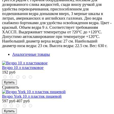
дозированного слива жидкостей, сзади внизу ручкой для
удобства переворачивания, приспособлением для
подвешивания ведра донышком вверх, 3 мерные шкалы в
литрах, американских и английских галлонах. Дно ведра
снабжено бортиками для удобства освобождения ведра. Цвет -
красный. Объем ведра 9 л. Соответствует требованиям
ХАССП. Выдерживает температуры от ?20°С до +120°С.
Допустимо автоклавирование при температуре +120°С.
Наибольший диаметр верха ведра: 27 см. Наибольший
диаметр низа ведра: 23 см. Высота ведра: 22.5 см. Вес: 630 г.
Аналогичные товары
Ведро 10 л пластиковое
192 руб
Купить
Сравнить
Ведро York 10 л пластик пищевой
597 руб
407 руб
Купить