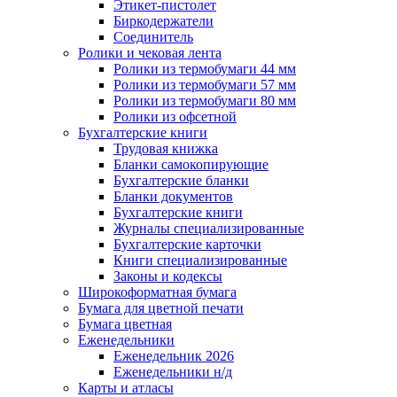
Этикет-пистолет
Биркодержатели
Соединитель
Ролики и чековая лента
Ролики из термобумаги 44 мм
Ролики из термобумаги 57 мм
Ролики из термобумаги 80 мм
Ролики из офсетной
Бухгалтерские книги
Трудовая книжка
Бланки самокопирующие
Бухгалтерские бланки
Бланки документов
Бухгалтерские книги
Журналы специализированные
Бухгалтерские карточки
Книги специализированные
Законы и кодексы
Широкоформатная бумага
Бумага для цветной печати
Бумага цветная
Еженедельники
Еженедельник 2026
Еженедельники н/д
Карты и атласы