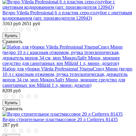
Ведро Vileda Professional 6 л пластик серо-голубое с цветовым
кодированием (арт. производителя 120943)
3163 руб
2651 руб
Купить
Сравнить
Набор для уборки Vileda Professional УльтраСпид Мини (ведро
10 л с красным отжимом, ручка телескопическая, держатель
мопов 34 см, моп МикроЛайт Мини, моющее средство для
санитарных зон Milizid 1 л, мини- дозатор)
8209 руб
Купить
Сравнить
Ведро строительное пластмассовое 20 л Сибртех 81435
287 руб