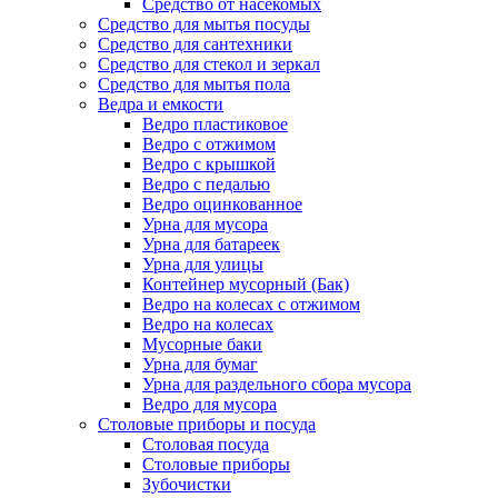
Средство от насекомых
Средство для мытья посуды
Средство для сантехники
Средство для стекол и зеркал
Средство для мытья пола
Ведра и емкости
Ведро пластиковое
Ведро с отжимом
Ведро с крышкой
Ведро с педалью
Ведро оцинкованное
Урна для мусора
Урна для батареек
Урна для улицы
Контейнер мусорный (Бак)
Ведро на колесах с отжимом
Ведро на колесах
Мусорные баки
Урна для бумаг
Урна для раздельного сбора мусора
Ведро для мусора
Столовые приборы и посуда
Столовая посуда
Столовые приборы
Зубочистки