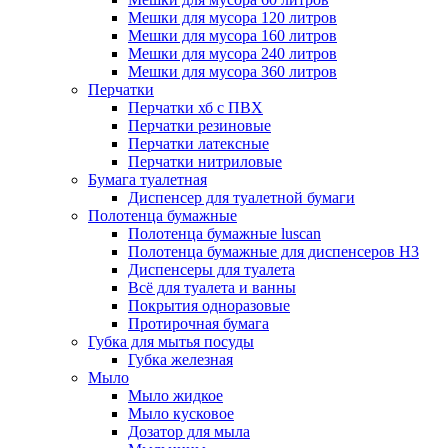
Мешки для мусора 120 литров
Мешки для мусора 160 литров
Мешки для мусора 240 литров
Мешки для мусора 360 литров
Перчатки
Перчатки хб с ПВХ
Перчатки резиновые
Перчатки латексные
Перчатки нитриловые
Бумага туалетная
Диспенсер для туалетной бумаги
Полотенца бумажные
Полотенца бумажные luscan
Полотенца бумажные для диспенсеров H3
Диспенсеры для туалета
Всё для туалета и ванны
Покрытия одноразовые
Протирочная бумага
Губка для мытья посуды
Губка железная
Мыло
Мыло жидкое
Мыло кусковое
Дозатор для мыла