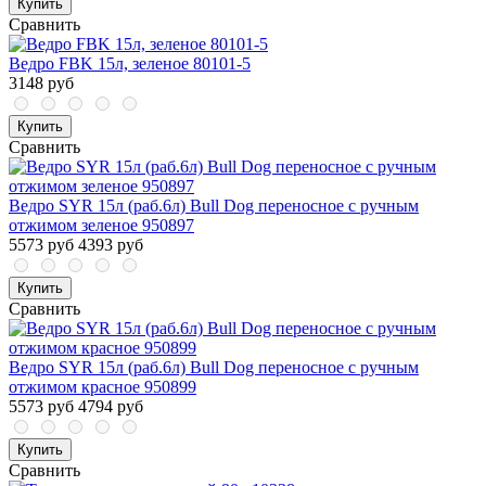
Купить
Сравнить
Ведро FBK 15л, зеленое 80101-5
3148 руб
Купить
Сравнить
Ведро SYR 15л (раб.6л) Bull Dog переносное с ручным
отжимом зеленое 950897
5573 руб
4393 руб
Купить
Сравнить
Ведро SYR 15л (раб.6л) Bull Dog переносное с ручным
отжимом красное 950899
5573 руб
4794 руб
Купить
Сравнить