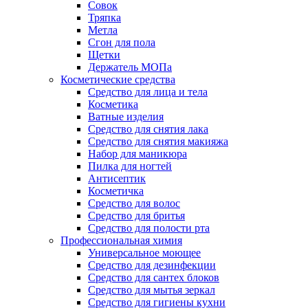
Совок
Тряпка
Метла
Сгон для пола
Щетки
Держатель МОПа
Косметические средства
Средство для лица и тела
Косметика
Ватные изделия
Средство для снятия лака
Средство для снятия макияжа
Набор для маникюра
Пилка для ногтей
Антисептик
Косметичка
Средство для волос
Средство для бритья
Средство для полости рта
Профессиональная химия
Универсальное моющее
Средство для дезинфекции
Средство для сантех блоков
Средство для мытья зеркал
Средство для гигиены кухни