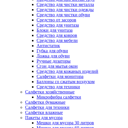
Средство для чистки металла
Средство для чистки одежды
Средство для чистки обуви
Средство от засоров
Средство для унитаза
Блоки для унитаза
Средство для ковров
Средство для мебели
Антистатик
Губка для обуви
Ложка для обуви
Ручные дозаторы
Сгон для мытья окон
Средство для кожаных изделий
Салфетки для монитора
Баллоны со сжатым воздухом
Средство для техники
Салфетки хозяйственные
Микрофибра салфетки
Салфетки бумажные
Салфетки для техники
Салфетки влажные
Пакеты для мусора
Мешки для мусора 30 литров
Мешки для мусора 60 литров