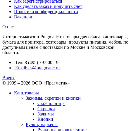
Как зарегистрироваться
Как сделать заказ и получить счет
Политика конфиденциальности
Вакансии
О нас
Интернет-магазин Pragmatic.ru товары для офиса: канцтовары,
бумага для принтера, хозтовары, продукты питания, мебель по
доступным ценам с доставкой по Москве и Московской
области.
Тел: 8 (495) 797-00-19
Email: cs@pragmatic.ru
Вверх
© 1999 – 2026 ООО «Прагматик»
Канцтовары
Зажимы, скрепки и кнопки
Скрепочница
Скрепки
Зажимы
Кнопки
Ручки, маркеры
Ручки шариковые синие