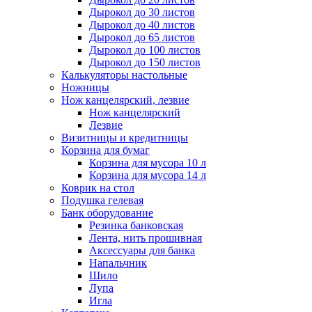
Дырокол до 30 листов
Дырокол до 40 листов
Дырокол до 65 листов
Дырокол до 100 листов
Дырокол до 150 листов
Калькуляторы настольные
Ножницы
Нож канцелярский, лезвие
Нож канцелярский
Лезвие
Визитницы и кредитницы
Корзина для бумаг
Корзина для мусора 10 л
Корзина для мусора 14 л
Коврик на стол
Подушка гелевая
Банк оборудование
Резинка банковская
Лента, нить прошивная
Аксессуары для банка
Напальчник
Шило
Лупа
Игла