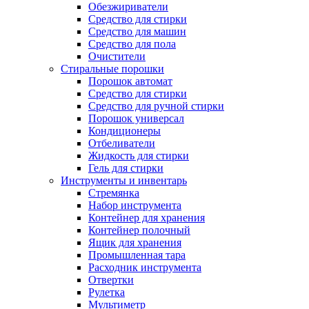
Обезжириватели
Средство для стирки
Средство для машин
Средство для пола
Очистители
Стиральные порошки
Порошок автомат
Средство для стирки
Средство для ручной стирки
Порошок универсал
Кондиционеры
Отбеливатели
Жидкость для стирки
Гель для стирки
Инструменты и инвентарь
Стремянка
Набор инструмента
Контейнер для хранения
Контейнер полочный
Ящик для хранения
Промышленная тара
Расходник инструмента
Отвертки
Рулетка
Мультиметр