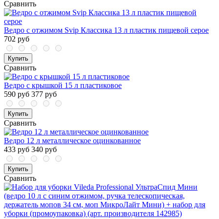
Сравнить
Ведро с отжимом Svip Классика 13 л пластик пищевой серое
702 руб
Купить
Сравнить
Ведро с крышкой 15 л пластиковое
590 руб
377 руб
Купить
Сравнить
Ведро 12 л металлическое оцинкованное
433 руб
340 руб
Купить
Сравнить