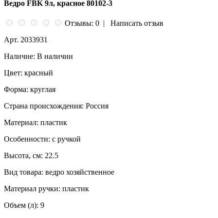
Ведро FBK 9л, красное 80102-3
Отзывы: 0
|
Написать отзыв
Арт.
2033931
Наличие:
В наличии
Цвет:
красный
Форма:
круглая
Страна происхождения:
Россия
Материал:
пластик
Особенности:
с ручкой
Высота, см:
22.5
Вид товара:
ведро хозяйственное
Материал ручки:
пластик
Объем (л):
9