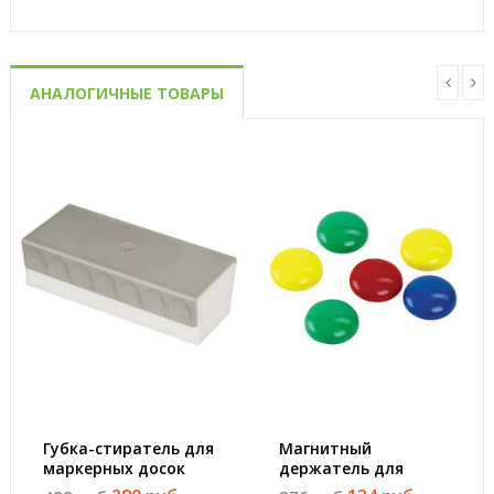
АНАЛОГИЧНЫЕ ТОВАРЫ
Губка-стиратель для
Магнитный
маркерных досок
держатель для
Attache (160x70x50
досок Attache