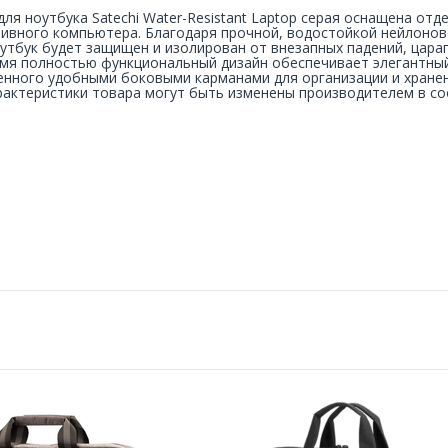
для ноутбука Satechi Water-Resistant Laptop серая оснащена о
ивного компьютера. Благодаря прочной, водостойкой нейлонов
утбук будет защищен и изолирован от внезапных падений, царапи
мя полностью функциональный дизайн обеспечивает элегантный
нного удобными боковыми карманами для организации и хранен
рактеристики товара могут быть изменены производителем в с