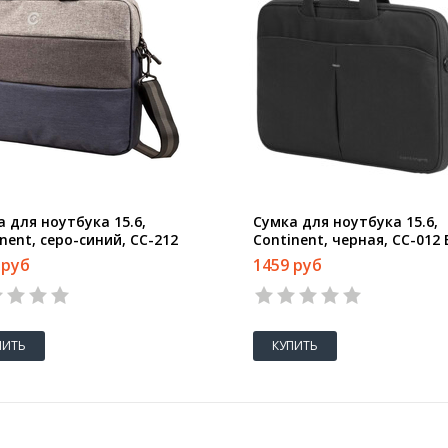
 для ноутбука 15.6,
Сумка для ноутбука 15.6,
nent, серо-синий, CC-212
Continent, черная, СС-012 
 руб
1459 руб
ПИТЬ
КУПИТЬ