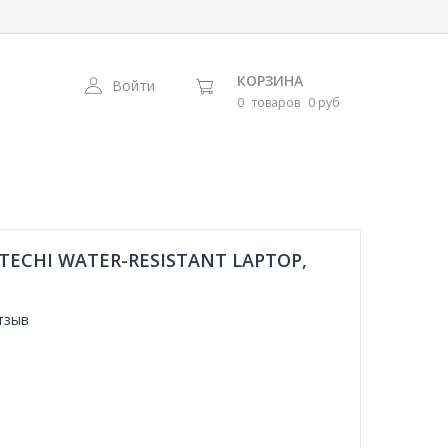
КОРЗИНА
Войти
0
товаров
0 руб
TECHI WATER-RESISTANT LAPTOP,
тзыв