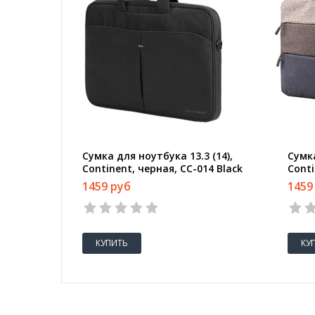
Сумка для ноутбука 13.3 (14),
Сумка
Continent, черная, CC-014 Black
Conti
Blue
1459 руб
1459
КУПИТЬ
КУ