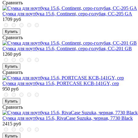
Сравнить
Сумка для ноутбука 15.6, Continent, серо-голубая, CC-205 GA
1709 руб
Купить
Сравнить
Сумка для ноутбука 15.6, Continent, серо-голубая, CC-201 GB
1260 руб
Купить
Сравнить
Сумка для ноутбука 15.6, PORTCASE KCB-141GY, сер
950 руб
Купить
Сравнить
Сумка для ноутбука 15.6, RivaCase Suzuka, черная, 7730 Black
2415 руб
Купить