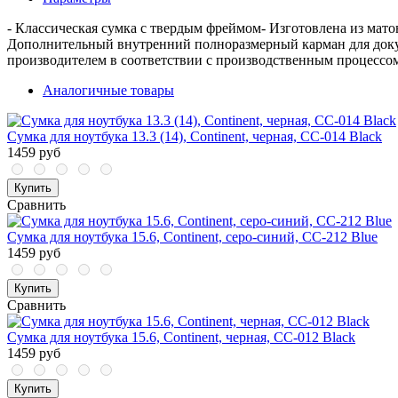
- Классическая сумка с твердым фреймом- Изготовлена из ма
Дополнительный внутренний полноразмерный карман для доку
производителем в соответствии с производственным процессо
Аналогичные товары
Сумка для ноутбука 13.3 (14), Continent, черная, CC-014 Black
1459 руб
Купить
Сравнить
Сумка для ноутбука 15.6, Continent, серо-синий, CC-212 Blue
1459 руб
Купить
Сравнить
Сумка для ноутбука 15.6, Continent, черная, СС-012 Black
1459 руб
Купить