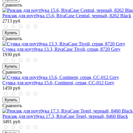
Сравнить
Рюкзак для ноутбука 15.6, RivaCase Central, черный, 8262 Black
2713 руб
Купить
Сравнить
Сумка для ноутбука 13.3, RivaCase Tivoli, серая, 8720 Grey
1930 руб
Купить
Сравнить
Сумка для ноутбука 15.6, Continent, серая, CC-012 Grey
1459 руб
Купить
Сравнить
Рюкзак для ноутбука 17.3, RivaCase Tegel, черный, 8460 Black
3491 руб