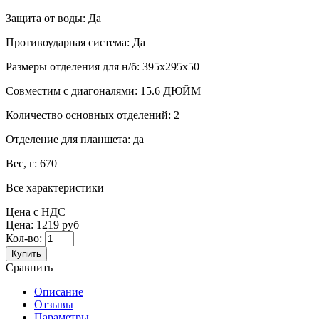
Защита от воды:
Да
Противоударная система:
Да
Размеры отделения для н/б:
395x295x50
Совместим с диагоналями:
15.6 ДЮЙМ
Количество основных отделений:
2
Отделение для планшета:
да
Вес, г:
670
Все характеристики
Цена с НДС
Цена:
1219 руб
Кол-во:
Купить
Сравнить
Описание
Отзывы
Параметры