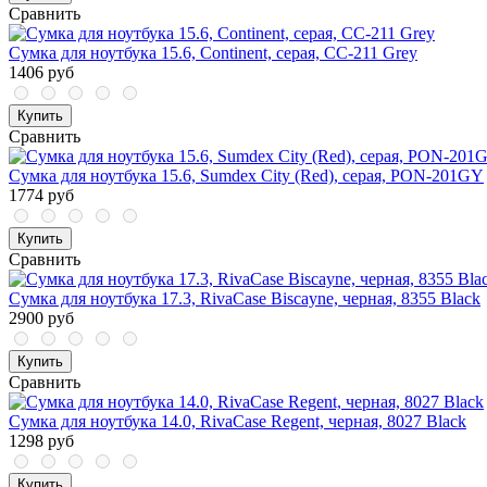
Сравнить
Сумка для ноутбука 15.6, Continent, серая, CC-211 Grey
1406 руб
Купить
Сравнить
Сумка для ноутбука 15.6, Sumdex City (Red), серая, PON-201GY
1774 руб
Купить
Сравнить
Сумка для ноутбука 17.3, RivaCase Biscayne, черная, 8355 Black
2900 руб
Купить
Сравнить
Сумка для ноутбука 14.0, RivaCase Regent, черная, 8027 Black
1298 руб
Купить