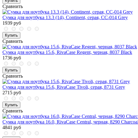
Купить
Сравнить
Сумка для ноутбука 13.3 (14), Continent, серая, CC-014 Grey
1939 руб
Купить
Сравнить
Сумка для ноутбука 15.6, RivaCase Regent, черная, 8037 Black
1736 руб
Купить
Сравнить
Сумка для ноутбука 15.6, RivaCase Tivoli, серая, 8731 Grey
2715 руб
Купить
Сравнить
Сумка для ноутбука 16.0, RivaCase Central, черная, 8290 Charcoa
4841 руб