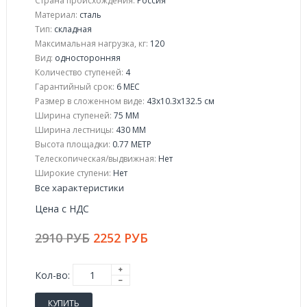
Страна происхождения:
Россия
Материал:
сталь
Тип:
складная
Максимальная нагрузка, кг:
120
Вид:
односторонняя
Количество ступеней:
4
Гарантийный срок:
6 МЕС
Размер в сложенном виде:
43x10.3x132.5 см
Ширина ступеней:
75 ММ
Ширина лестницы:
430 ММ
Высота площадки:
0.77 МЕТР
Телескопическая/выдвижная:
Нет
Широкие ступени:
Нет
Все характеристики
Цена с НДС
2910 РУБ
2252 РУБ
Кол-во:
КУПИТЬ