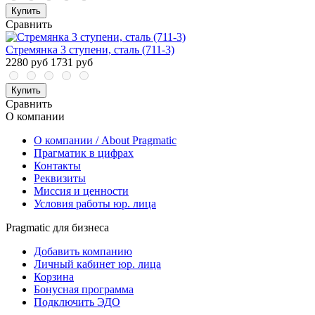
Купить
Сравнить
Стремянка 3 ступени, сталь (711-3)
2280 руб
1731 руб
Купить
Сравнить
О компании
О компании / About Pragmatic
Прагматик в цифрах
Контакты
Реквизиты
Миссия и ценности
Условия работы юр. лица
Pragmatic для бизнеса
Добавить компанию
Личный кабинет юр. лица
Корзина
Бонусная программа
Подключить ЭДО