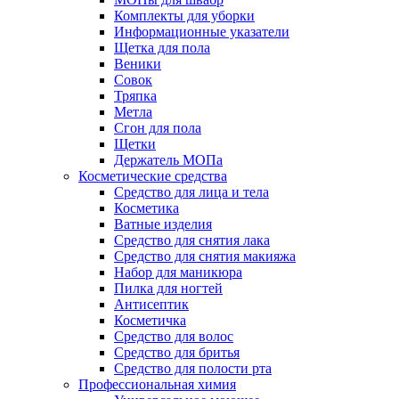
Комплекты для уборки
Информационные указатели
Щетка для пола
Веники
Совок
Тряпка
Метла
Сгон для пола
Щетки
Держатель МОПа
Косметические средства
Средство для лица и тела
Косметика
Ватные изделия
Средство для снятия лака
Средство для снятия макияжа
Набор для маникюра
Пилка для ногтей
Антисептик
Косметичка
Средство для волос
Средство для бритья
Средство для полости рта
Профессиональная химия