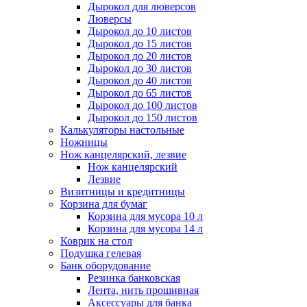
Дырокол для люверсов
Люверсы
Дырокол до 10 листов
Дырокол до 15 листов
Дырокол до 20 листов
Дырокол до 30 листов
Дырокол до 40 листов
Дырокол до 65 листов
Дырокол до 100 листов
Дырокол до 150 листов
Калькуляторы настольные
Ножницы
Нож канцелярский, лезвие
Нож канцелярский
Лезвие
Визитницы и кредитницы
Корзина для бумаг
Корзина для мусора 10 л
Корзина для мусора 14 л
Коврик на стол
Подушка гелевая
Банк оборудование
Резинка банковская
Лента, нить прошивная
Аксессуары для банка