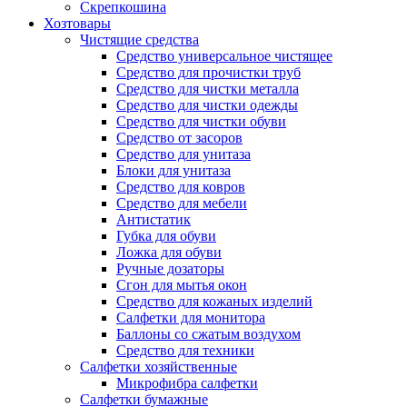
Скрепкошина
Хозтовары
Чистящие средства
Средство универсальное чистящее
Средство для прочистки труб
Средство для чистки металла
Средство для чистки одежды
Средство для чистки обуви
Средство от засоров
Средство для унитаза
Блоки для унитаза
Средство для ковров
Средство для мебели
Антистатик
Губка для обуви
Ложка для обуви
Ручные дозаторы
Сгон для мытья окон
Средство для кожаных изделий
Салфетки для монитора
Баллоны со сжатым воздухом
Средство для техники
Салфетки хозяйственные
Микрофибра салфетки
Салфетки бумажные