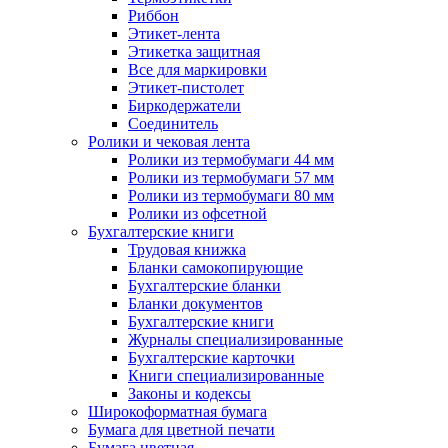
Риббон
Этикет-лента
Этикетка защитная
Все для маркировки
Этикет-пистолет
Биркодержатели
Соединитель
Ролики и чековая лента
Ролики из термобумаги 44 мм
Ролики из термобумаги 57 мм
Ролики из термобумаги 80 мм
Ролики из офсетной
Бухгалтерские книги
Трудовая книжка
Бланки самокопирующие
Бухгалтерские бланки
Бланки документов
Бухгалтерские книги
Журналы специализированные
Бухгалтерские карточки
Книги специализированные
Законы и кодексы
Широкоформатная бумага
Бумага для цветной печати
Бумага цветная