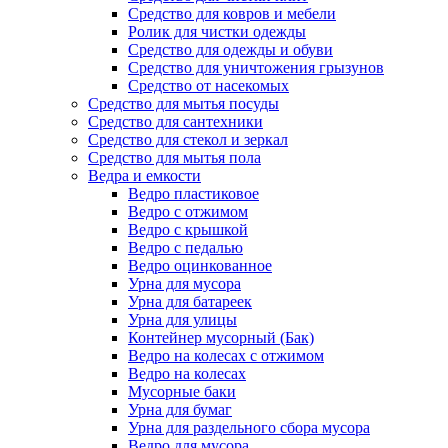
Средство для ковров и мебели
Ролик для чистки одежды
Средство для одежды и обуви
Средство для уничтожения грызунов
Средство от насекомых
Средство для мытья посуды
Средство для сантехники
Средство для стекол и зеркал
Средство для мытья пола
Ведра и емкости
Ведро пластиковое
Ведро с отжимом
Ведро с крышкой
Ведро с педалью
Ведро оцинкованное
Урна для мусора
Урна для батареек
Урна для улицы
Контейнер мусорный (Бак)
Ведро на колесах с отжимом
Ведро на колесах
Мусорные баки
Урна для бумаг
Урна для раздельного сбора мусора
Ведро для мусора