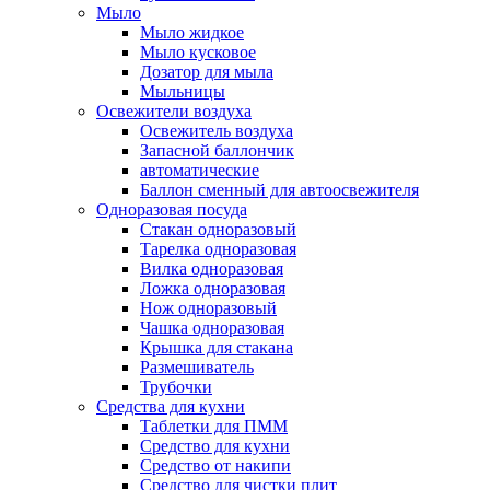
Мыло
Мыло жидкое
Мыло кусковое
Дозатор для мыла
Мыльницы
Освежители воздуха
Освежитель воздуха
Запасной баллончик
автоматические
Баллон сменный для автоосвежителя
Одноразовая посуда
Стакан одноразовый
Тарелка одноразовая
Вилка одноразовая
Ложка одноразовая
Нож одноразовый
Чашка одноразовая
Крышка для стакана
Размешиватель
Трубочки
Средства для кухни
Таблетки для ПММ
Средство для кухни
Средство от накипи
Средство для чистки плит