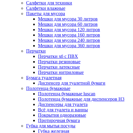
Салфетки для техники
Салфетки влажные
Пакеты для мусора
Мешки для мусора 30 литров
Мешки для мусора 60 литров
Мешки для мусора 120 литров
Мешки для мусора 160 литров
Мешки для мусора 240 литров
Мешки для мусора 360 литров
Перчатки
Перчатки хб с ПВХ
Перчатки резиновые
Перчатки латексные
Перчатки нитриловые
Бумага туалетная
Диспенсер для туалетной бумаги
Полотенца бумажные
Полотенца бумажные luscan
Полотенца бумажные для диспенсеров H3
Диспенсеры для туалета
Всё для туалета и ванны
Покрытия одноразовые
Протирочная бумага
Губка для мытья посуды
Губка железная