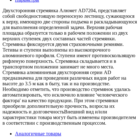
Двухсторонняя стремянка Алюмет AD7204, представляет
собой свободностоящую переносную лестницу, сужающуюся
к верху, имеющую две стороны подъема и раскладывающуюся
для выполнения определенной задачи. Верхняя рабочая
площадка образуется только в рабочем положении из двух
верхних ступенек двух составных частей стремянки.
Стремянка фиксируется двумя страховочными ремнями.
Тетивы и ступени выполнены из высокопрочного
алюминиевого профиля. Ступени имеют противоскользящую
рифленую поверхность. Стремянка складывается и в
транспортном положении занимает не много места.
Стремянка алюминиевая двухсторонняя серии АD
предназначена для проведения различных видов работ на
высоте до 3.5 м как в быту, так и на производстве.
Необходимо отметить, что производство стремянок удалась
автоматизировать, что исключило влияние 'человеческого
фактора' на качество продукции. При этом стремянки
приобрели дополнительную прочность, возросла их
надежность и долговечностьВнешний вид и/или
характеристики товара могут быть изменены производителем
в соответствии с производственным процессом.
Аналогичные товары