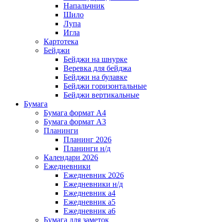
Напальчник
Шило
Лупа
Игла
Картотека
Бейджи
Бейджи на шнурке
Веревка для бейджа
Бейджи на булавке
Бейджи горизонтальные
Бейджи вертикальные
Бумага
Бумага формат А4
Бумага формат А3
Планинги
Планинг 2026
Планинги н/д
Календари 2026
Ежедневники
Ежедневник 2026
Ежедневники н/д
Ежедневник а4
Ежедневник а5
Ежедневник а6
Бумага для заметок