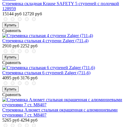
Стремянка складная Krause SAFETY 5 ступеней с полочкой
128959
15144 руб
12720 руб
Купить
Сравнить
Стремянка стальная 4 ступени Zalger (711-4)
2910 руб
2252 руб
Купить
Сравнить
Стремянка стальная 6 ступеней Zalger (711-6)
4095 руб
3176 руб
Купить
Сравнить
Стремянка Алюмет стальная окрашенная с алюминиевыми
ступенями 7 ст. М8407
5265 руб
4294 руб