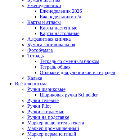
Еженедельники
Еженедельник 2026
Еженедельники н/д
Карты и атласы
Карты настенные
Карты настольные
Алфавитная книжка
Бумага копировальная
Фотобумага
Тетрадь
Тетрадь со сменным блоком
Тетрадь общая
Обложки для учебников и тетрадей
Калька
Всё для письма
Ручки шариковые
Шариковая ручка Schneider
Ручки гелевые
Ручки Pilot
Ручки стираемые
Ручки на подставке
Маркер выделитель текста
Маркер промышленный
Маркер перманентный