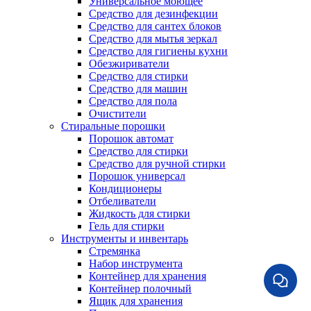
Универсальное моющее
Средство для дезинфекции
Средство для сантех блоков
Средство для мытья зеркал
Средство для гигиены кухни
Обезжириватели
Средство для стирки
Средство для машин
Средство для пола
Очистители
Стиральные порошки
Порошок автомат
Средство для стирки
Средство для ручной стирки
Порошок универсал
Кондиционеры
Отбеливатели
Жидкость для стирки
Гель для стирки
Инструменты и инвентарь
Стремянка
Набор инструмента
Контейнер для хранения
Контейнер полочный
Ящик для хранения