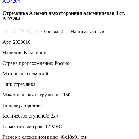
Стремянка Алюмет двухсторонняя алюминиевая 4 ст.
AD7204
Отзывы: 0
|
Написать отзыв
Арт.
2033016
Наличие:
В наличии
Страна происхождения:
Россия
Материал:
алюминий
Тип:
стремянка
Максимальная нагрузка, кг:
150
Вид:
двусторонняя
Количество ступеней:
2x4
Гарантийный срок:
12 МЕС
Размер в сложенном виде:
46x18x91 см