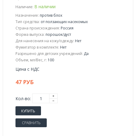
В наличии
Наличие:
Назначение:
против блох
Тип средства:
от ползающих насекомых
Страна происхождения:
Россия
Форма выпуска:
порошок/дуст
Для нанесения на кожу/одежду:
Нет
Фумигатор в комплекте:
Нет
Разрешено для детских учреждений:
Да
Объем, мл/Вес, г:
100
Цена с НДС
47 РУБ
Кол-во:
КУПИТЬ
СРАВНИТЬ