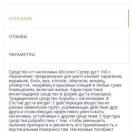
ОПИСАНИЕ
ОТЗЫВЫ
ПАРАМЕТРЫ
Средство от насекомых Абсолют Cупер дуст 100 г.
Назначение: предназначен для уничтожения тараканов,
муравьев, блох, мух, клопов, сверчков, мокриц,
уховерток, чешуйниц и крысиных клещей в любых сухих
помещениях, включая жилые. Характеристика:
инсектицидное средство в форме дуста (порошка).
Традиционное средство борьбы с насекомыми. В
Состав дуста входят 3 действующих вещества из
разных химических групп, усиливающих действие друг
друга и позволяющих эффективно уничтожать
насекомых, устойчивых к другим средствам. Структура
средства разработана с тем, чтобы уменьшить
пыление препарата и увеличить его прилипаемость к
вертикальным поверхностям. Насекомые погибают