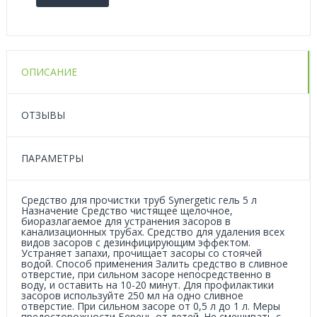
ОПИСАНИЕ
ОТЗЫВЫ
ПАРАМЕТРЫ
Средство для прочистки труб Synergetic гель 5 л
Назначение Средство чистящее щелочное,
биоразлагаемое для устранения засоров в
канализационных трубах. Средство для удаления всех
видов засоров с дезинфицирующим эффектом.
Устраняет запахи, прочищает засоры со стоячей
водой. Способ применения Залить средство в сливное
отверстие, при сильном засоре непосредственно в
воду, и оставить на 10-20 минут. Для профилактики
засоров используйте 250 мл на одно сливное
отверстие. При сильном засоре от 0,5 л до 1 л. Меры
предосторожности Беречь от детей. Не смешивать с