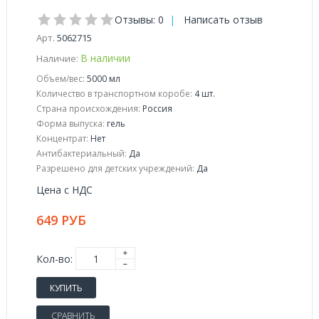
Отзывы: 0
|
Написать отзыв
Арт.
5062715
В наличии
Наличие:
Объем/вес:
5000 мл
Количество в транспортном коробе:
4 шт.
Страна происхождения:
Россия
Форма выпуска:
гель
Концентрат:
Нет
Антибактериальный:
Да
Разрешено для детских учреждений:
Да
Цена с НДС
649 РУБ
Кол-во:
КУПИТЬ
СРАВНИТЬ