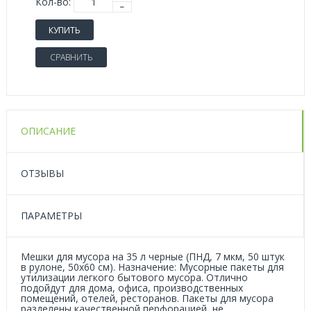
Кол-во:
КУПИТЬ
СРАВНИТЬ
ОПИСАНИЕ
ОТЗЫВЫ
ПАРАМЕТРЫ
Мешки для мусора на 35 л черные (ПНД, 7 мкм, 50 штук
в рулоне, 50x60 см). Назначение: Мусорные пакеты для
утилизации легкого бытового мусора. Отлично
подойдут для дома, офиса, производственных
помещений, отелей, ресторанов. Пакеты для мусора
разделены качественной перфорацией, не