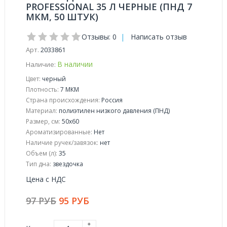
PROFESSIONAL 35 Л ЧЕРНЫЕ (ПНД 7
МКМ, 50 ШТУК)
Отзывы: 0
|
Написать отзыв
Арт.
2033861
В наличии
Наличие:
Цвет:
черный
Плотность:
7 МКМ
Страна происхождения:
Россия
Материал:
полиэтилен низкого давления (ПНД)
Размер, см:
50x60
Ароматизированные:
Нет
Наличие ручек/завязок:
нет
Объем (л):
35
Тип дна:
звездочка
Цена с НДС
97 РУБ
95 РУБ