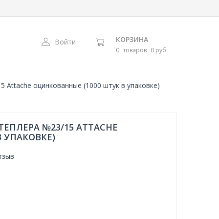
КОРЗИНА
Войти
0
товаров
0 руб
5 Attache оцинкованные (1000 штук в упаковке)
ЕПЛЕРА №23/15 ATTACHE
 УПАКОВКЕ)
тзыв