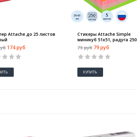
лер Attache до 25 листов
Стикеры Attache Simple
вый
миникуб 51х51, радуга 250
174 руб
79 руб
руб
75 руб
ПИТЬ
КУПИТЬ