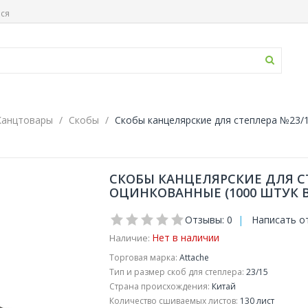
ься
Канцтовары
Скобы
Скобы канцелярские для степлера №23/1
СКОБЫ КАНЦЕЛЯРСКИЕ ДЛЯ СТ
ОЦИНКОВАННЫЕ (1000 ШТУК В
Отзывы: 0
|
Написать о
Нет в наличии
Наличие:
Торговая марка:
Attache
Тип и размер скоб для степлера:
23/15
Страна происхождения:
Китай
Количество сшиваемых листов:
130 лист