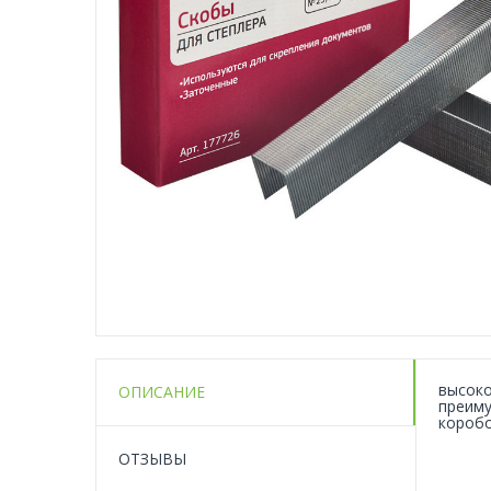
высоко
ОПИСАНИЕ
преиму
коробо
ОТЗЫВЫ