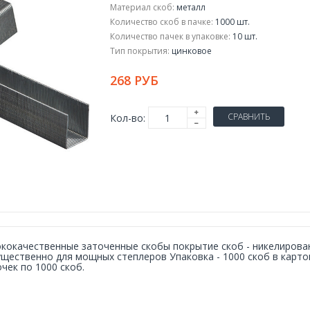
Материал скоб:
металл
Количество скоб в пачке:
1000 шт.
Количество пачек в упаковке:
10 шт.
Тип покрытия:
цинковое
268 РУБ
СРАВНИТЬ
Кол-во:
кокачественные заточенные скобы покрытие скоб - никелирова
щественно для мощных степлеров Упаковка - 1000 скоб в карто
чек по 1000 скоб.