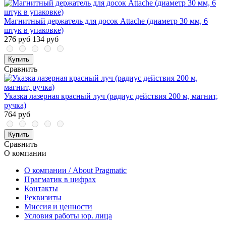
Магнитный держатель для досок Attache (диаметр 30 мм, 6
штук в упаковке)
276 руб
134 руб
Купить
Сравнить
Указка лазерная красный луч (радиус действия 200 м, магнит,
ручка)
764 руб
Купить
Сравнить
О компании
О компании / About Pragmatic
Прагматик в цифрах
Контакты
Реквизиты
Миссия и ценности
Условия работы юр. лица