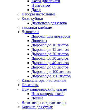
Касса для печати
Нумератор
Датер
Наборы настольные
Блок-кубики
Диспенсер для блока
Закладки клейкие
Дыроколы
Дырокол для люверсов
Люверсы
Дырокол до 10 листов
Дырокол до 15 листов
Дырокол до 20 листов
Дырокол до 30 листов
Дырокол до 40 листов
Дырокол до 65 листов
Дырокол до 100 листов
Дырокол до 150 листов
Калькуляторы настольные
Ножницы
Нож канцелярский, лезвие
Нож канцелярский
Лезвие
Визитницы и кредитницы
Корзина для бумаг