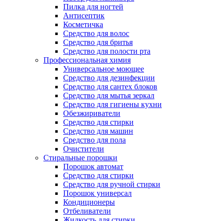
Пилка для ногтей
Антисептик
Косметичка
Средство для волос
Средство для бритья
Средство для полости рта
Профессиональная химия
Универсальное моющее
Средство для дезинфекции
Средство для сантех блоков
Средство для мытья зеркал
Средство для гигиены кухни
Обезжириватели
Средство для стирки
Средство для машин
Средство для пола
Очистители
Стиральные порошки
Порошок автомат
Средство для стирки
Средство для ручной стирки
Порошок универсал
Кондиционеры
Отбеливатели
Жидкость для стирки