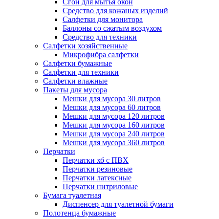
Сгон для мытья окон
Средство для кожаных изделий
Салфетки для монитора
Баллоны со сжатым воздухом
Средство для техники
Салфетки хозяйственные
Микрофибра салфетки
Салфетки бумажные
Салфетки для техники
Салфетки влажные
Пакеты для мусора
Мешки для мусора 30 литров
Мешки для мусора 60 литров
Мешки для мусора 120 литров
Мешки для мусора 160 литров
Мешки для мусора 240 литров
Мешки для мусора 360 литров
Перчатки
Перчатки хб с ПВХ
Перчатки резиновые
Перчатки латексные
Перчатки нитриловые
Бумага туалетная
Диспенсер для туалетной бумаги
Полотенца бумажные