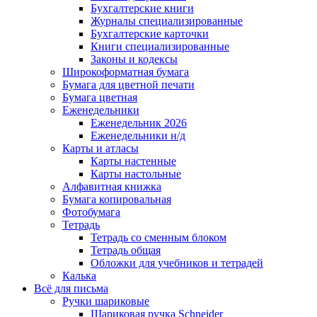
Бухгалтерские книги
Журналы специализированные
Бухгалтерские карточки
Книги специализированные
Законы и кодексы
Широкоформатная бумага
Бумага для цветной печати
Бумага цветная
Еженедельники
Еженедельник 2026
Еженедельники н/д
Карты и атласы
Карты настенные
Карты настольные
Алфавитная книжка
Бумага копировальная
Фотобумага
Тетрадь
Тетрадь со сменным блоком
Тетрадь общая
Обложки для учебников и тетрадей
Калька
Всё для письма
Ручки шариковые
Шариковая ручка Schneider