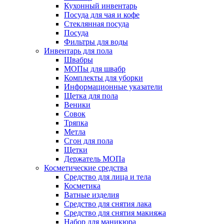
Кухонный инвентарь
Посуда для чая и кофе
Стеклянная посуда
Посуда
Фильтры для воды
Инвентарь для пола
Швабры
МОПы для швабр
Комплекты для уборки
Информационные указатели
Щетка для пола
Веники
Совок
Тряпка
Метла
Сгон для пола
Щетки
Держатель МОПа
Косметические средства
Средство для лица и тела
Косметика
Ватные изделия
Средство для снятия лака
Средство для снятия макияжа
Набор для маникюра