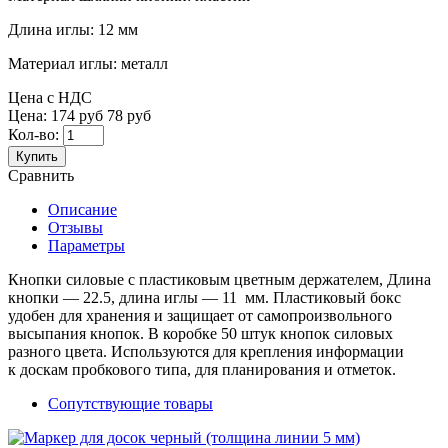
Длина иглы:
12 мм
Материал иглы:
металл
Цена с НДС
Цена:
174 руб
78 руб
Кол-во:
Купить
Сравнить
Описание
Отзывы
Параметры
Кнопки силовые с пластиковым цветным держателем, Длина
кнопки — 22.5, длина иглы — 11 мм.
Пластиковый бокс
удобен для хранения и защищает
от самопроизвольного
высыпания кнопок. В коробке 50 штук
кнопок силовых
разного цвета. Используются для крепления информации
к доскам пробкового типа, для планирования и отметок.
Сопутствующие товары