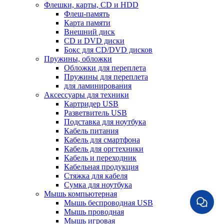
Флешки, карты, CD и HDD
Флеш-память
Карта памяти
Внешний диск
CD и DVD диски
Бокс для CD/DVD дисков
Пружины, обложки
Обложки для переплета
Пружины для переплета
для ламинирования
Аксессуары для техники
Картридер USB
Разветвитель USB
Подставка для ноутбука
Кабель питания
Кабель для смартфона
Кабель для оргтехники
Кабель и переходник
Кабельная продукция
Стяжка для кабеля
Сумка для ноутбука
Мышь компьютерная
Мышь беспроводная USB
Мышь проводная
Мышь игровая