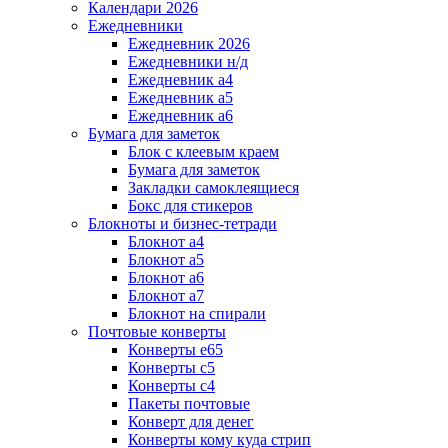
Календари 2026
Ежедневники
Ежедневник 2026
Ежедневники н/д
Ежедневник а4
Ежедневник а5
Ежедневник а6
Бумага для заметок
Блок с клеевым краем
Бумага для заметок
Закладки самоклеящиеся
Бокс для стикеров
Блокноты и бизнес-тетради
Блокнот а4
Блокнот а5
Блокнот а6
Блокнот а7
Блокнот на спирали
Почтовые конверты
Конверты е65
Конверты с5
Конверты с4
Пакеты почтовые
Конверт для денег
Конверты кому куда стрип