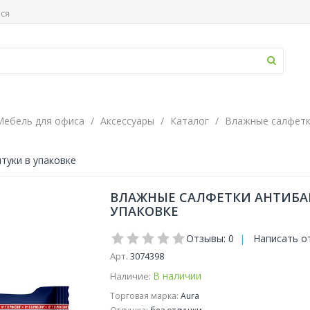
ься
Мебель для офиса
Аксессуары
Каталог
Влажные салфетк
туки в упаковке
ВЛАЖНЫЕ САЛФЕТКИ АНТИБАК
УПАКОВКЕ
Отзывы: 0
|
Написать о
Арт.
3074398
В наличии
Наличие:
Торговая марка:
Aura