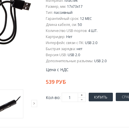
Материал:
пластик
Размер, мм:
17x73x17
Тип:
пассивный
Гарантийный срок:
12 МЕС
Длина кабеля, см:
50
Количество USB-портов:
4 ШТ.
Картридер:
Нет
Интерфейс связи с ПК:
USB 2.0
Быстрая зарядка:
нет
Версия USB:
USB 2.0
Дополнительные разъемы:
USB 2.0
Цена с НДС
539 РУБ
СРА
Кол-во:
КУПИТЬ