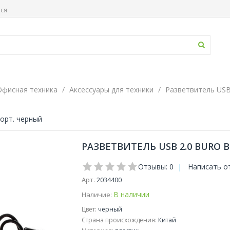
ься
Офисная техника
Аксессуары для техники
Разветвитель US
порт. черный
РАЗВЕТВИТЕЛЬ USB 2.0 BURO B
Отзывы: 0
|
Написать о
Арт.
2034400
В наличии
Наличие:
Цвет:
черный
Страна происхождения:
Китай