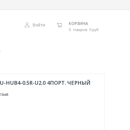
КОРЗИНА
Войти
0
товаров
0 руб
B
U-HUB4-0.5R-U2.0 4ПОРТ. ЧЕРНЫЙ
тзыв