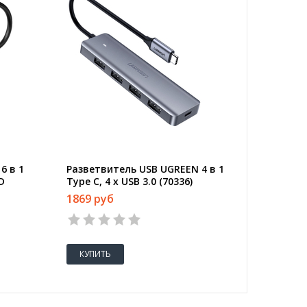
6 в 1
Разветвитель USB UGREEN 4 в 1
PD
Type C, 4 x USB 3.0 (70336)
1869 руб
КУПИТЬ