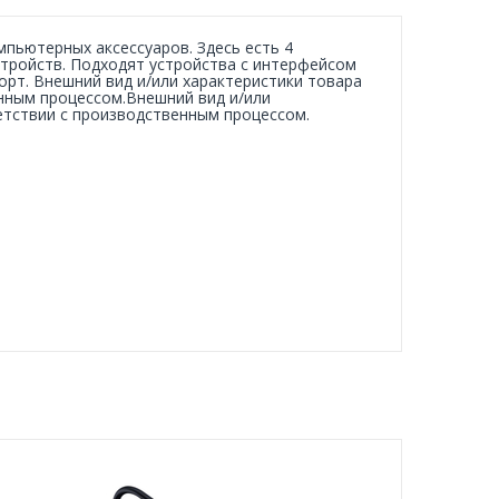
пьютерных аксессуаров. Здесь есть 4
тройств. Подходят устройства с интерфейсом
орт. Внешний вид и/или характеристики товара
нным процессом.Внешний вид и/или
етствии с производственным процессом.