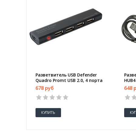
Разветвитель USB Defender
Разве
Quadro Promt USB 2.0, 4 порта
HUB4-
678 руб
648 
КУПИТЬ
КУ