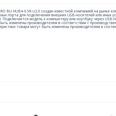
RO BU-HUB4-0.5R-U2.0 создан известной компанией на рынке ком
ных порта для подключения внешних USB-носителей или иных ус
0. Подключается модель к компьютеру или ноутбуку через USB-п
быть изменены производителем в соответствии с производстве
еристики товара могут быть изменены производителем в соотв