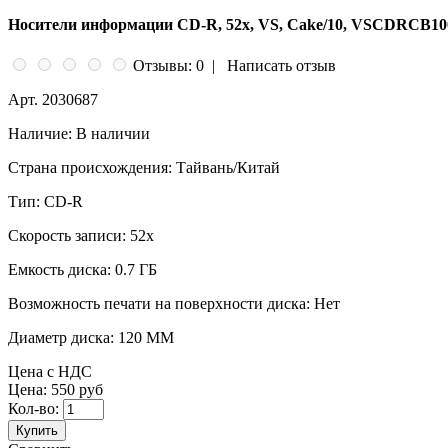
Носители информации CD-R, 52x, VS, Cake/10, VSCDRCB10
Отзывы: 0
|
Написать отзыв
Арт.
2030687
Наличие:
В наличии
Страна происхождения:
Тайвань/Китай
Тип:
CD-R
Скорость записи:
52x
Емкость диска:
0.7 ГБ
Возможность печати на поверхности диска:
Нет
Диаметр диска:
120 ММ
Цена с НДС
Цена:
550 руб
Кол-во:
Купить