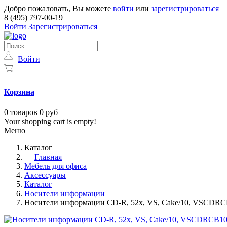
Добро пожаловать, Вы можете
войти
или
зарегистрироваться
8 (495) 797-00-19
Войти
Зарегистрироваться
Войти
Корзина
0
товаров
0 руб
Your shopping cart is empty!
Меню
Каталог
Главная
Мебель для офиса
Аксессуары
Каталог
Носители информации
Носители информации CD-R, 52x, VS, Cake/10, VSCDR