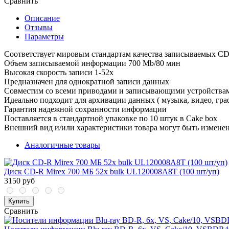
Сравнить
Описание
Отзывы
Параметры
Cоответствует мировым стандартам качества записываемых C
Объем записываемой информации 700 Mb/80 мин
Высокая скорость записи 1-52х
Предназначен для однократной записи данных
Совместим со всеми приводами и записывающими устройства
Идеально подходит для архивации данных ( музыка, видео, графи
Гарантия надежной сохранности информации
Поставляется в стандартной упаковке по 10 штук в Cake box
Внешний вид и/или характеристики товара могут быть измене
Аналогичные товары
Диск CD-R Mirex 700 МБ 52x bulk UL120008A8T (100 шт/уп)
3150 руб
Купить
Сравнить