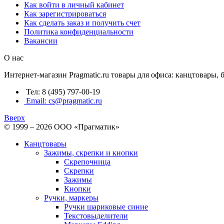
Как войти в личный кабинет
Как зарегистрироваться
Как сделать заказ и получить счет
Политика конфиденциальности
Вакансии
О нас
Интернет-магазин Pragmatic.ru товары для офиса: канцтовары,
Тел: 8 (495) 797-00-19
Email: cs@pragmatic.ru
Вверх
© 1999 – 2026 ООО «Прагматик»
Канцтовары
Зажимы, скрепки и кнопки
Скрепочница
Скрепки
Зажимы
Кнопки
Ручки, маркеры
Ручки шариковые синие
Текстовыделители