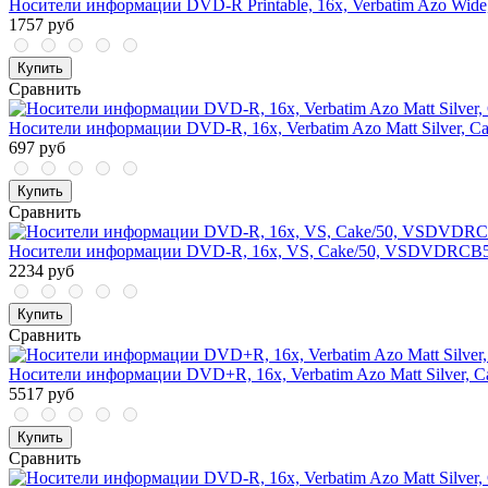
Носители информации DVD-R Printable, 16x, Verbatim Azo Wide,
1757 руб
Купить
Сравнить
Носители информации DVD-R, 16x, Verbatim Azo Matt Silver, Ca
697 руб
Купить
Сравнить
Носители информации DVD-R, 16x, VS, Cake/50, VSDVDRCB
2234 руб
Купить
Сравнить
Носители информации DVD+R, 16x, Verbatim Azo Matt Silver, C
5517 руб
Купить
Сравнить