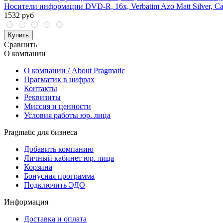
Носители информации DVD-R, 16x, Verbatim Azo Matt Silver, Ca
1532 руб
Купить
Сравнить
О компании
О компании / About Pragmatic
Прагматик в цифрах
Контакты
Реквизиты
Миссия и ценности
Условия работы юр. лица
Pragmatic для бизнеса
Добавить компанию
Личный кабинет юр. лица
Корзина
Бонусная программа
Подключить ЭДО
Информация
Доставка и оплата