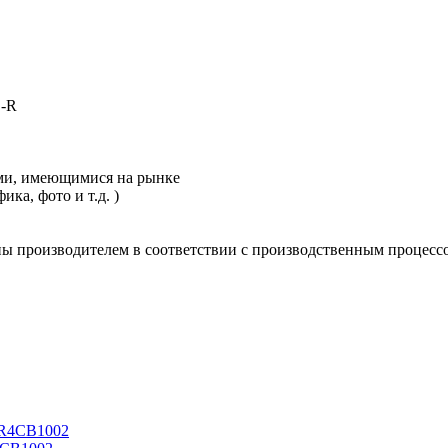
D-R
ми, имеющимися на рынке
ка, фото и т.д. )
ны производителем в соответствии с производственным процесс