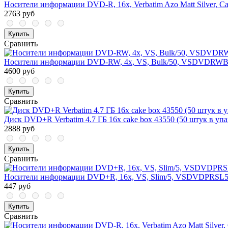
Носители информации DVD-R, 16x, Verbatim Azo Matt Silver, Ca
2763 руб
Купить
Сравнить
Носители информации DVD-RW, 4x, VS, Bulk/50, VSDVDRWB
4600 руб
Купить
Сравнить
Диск DVD+R Verbatim 4.7 ГБ 16x cake box 43550 (50 штук в упа
2888 руб
Купить
Сравнить
Носители информации DVD+R, 16x, VS, Slim/5, VSDVDPRSL
447 руб
Купить
Сравнить