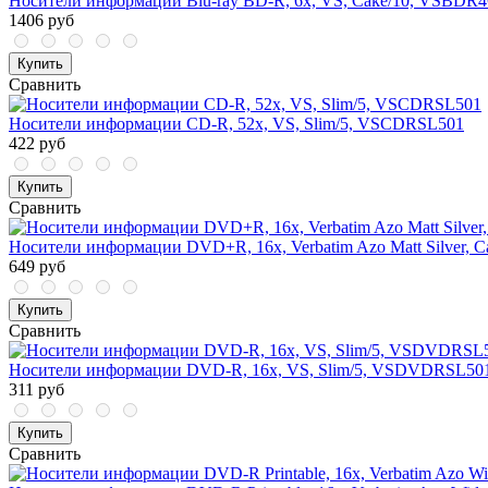
Носители информации Blu-ray BD-R, 6x, VS, Cake/10, VSBDR
1406 руб
Купить
Сравнить
Носители информации CD-R, 52x, VS, Slim/5, VSCDRSL501
422 руб
Купить
Сравнить
Носители информации DVD+R, 16x, Verbatim Azo Matt Silver, Ca
649 руб
Купить
Сравнить
Носители информации DVD-R, 16x, VS, Slim/5, VSDVDRSL50
311 руб
Купить
Сравнить