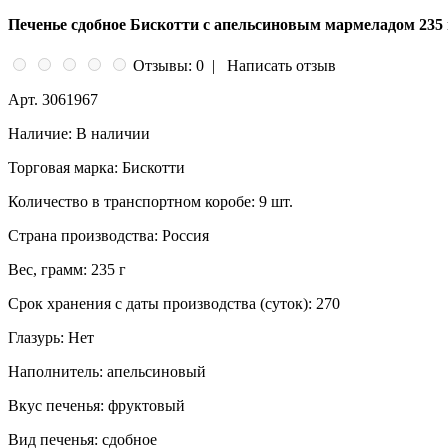
Печенье сдобное Бискотти с апельсиновым мармеладом 235 
Отзывы: 0
|
Написать отзыв
Арт.
3061967
Наличие:
В наличии
Торговая марка:
Бискотти
Количество в транспортном коробе:
9 шт.
Страна производства:
Россия
Вес, грамм:
235 г
Срок хранения с даты производства (суток):
270
Глазурь:
Нет
Наполнитель:
апельсиновый
Вкус печенья:
фруктовый
Вид печенья:
сдобное