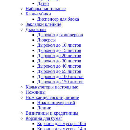
Датер
Наборы настольные
Блок-кубики
Диспенсер для блока
Закладки клейкие
Дыроколы
Дырокол для люверсов
Люверсы
Дырокол до 10 листов
Дырокол до 15 листов
Дырокол до 20 листов
Дырокол до 30 листов
Дырокол до 40 листов
Дырокол до 65 листов
Дырокол до 100 листов
Дырокол до 150 листов
Калькуляторы настольные
Ножницы
Нож канцелярский, лезвие
Нож канцелярский
Лезвие
Визитницы и кредитницы
Корзина для бумаг
Корзина для мусора 10 л
Корзина для мусора 14 л