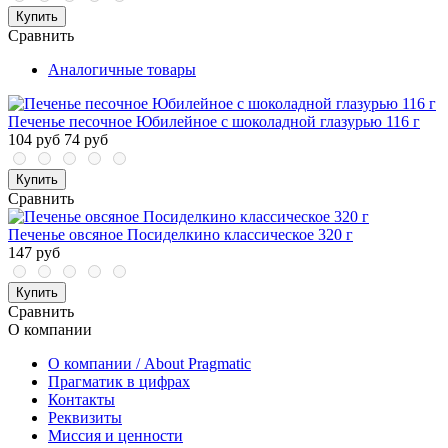
Купить
Сравнить
Аналогичные товары
Печенье песочное Юбилейное с шоколадной глазурью 116 г
104 руб
74 руб
Купить
Сравнить
Печенье овсяное Посиделкино классическое 320 г
147 руб
Купить
Сравнить
О компании
О компании / About Pragmatic
Прагматик в цифрах
Контакты
Реквизиты
Миссия и ценности