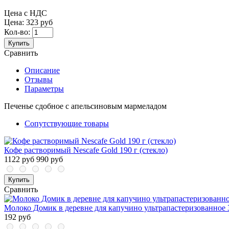
Цена с НДС
Цена:
323 руб
Кол-во:
Купить
Сравнить
Описание
Отзывы
Параметры
Печенье сдобное с апельсиновым мармеладом
Сопутствующие товары
Кофе растворимый Nescafe Gold 190 г (стекло)
1122 руб
990 руб
Купить
Сравнить
Молоко Домик в деревне для капучино ультрапастеризованное 
192 руб