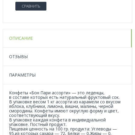
СРАВНИТЬ
ОПИСАНИЕ
ОТЗЫВЫ
ПАРАМЕТРЫ
Конфеты «Бон Пари ассорти» — это леденцы,
в составе которых есть натуральный фруктовый сок.
В упаковке весом 1 кг ассорти из карамели со вкусом
яблока, клубники, лимона, вишни, малины, черной
смородины. Конфеты имеют округлую форму и цвет,
соответствующий вкусу.
В упаковке каждая конфета в индивидуальной
упаковке. Постный продукт.
Пищевая ценность на 100 гр. продукта: Углеводы —
95,из которых сахара — 72, Белки — 0,Жиры — 0.