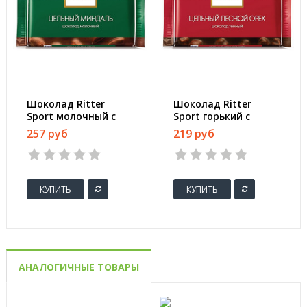
Шоколад Ritter
Шоколад Ritter
Sport молочный с
Sport горький с
цельным миндалем
цельным лесным
257 руб
219 руб
100 г
орехом 100 г
КУПИТЬ
КУПИТЬ
АНАЛОГИЧНЫЕ ТОВАРЫ