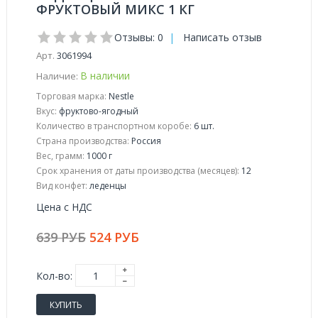
ФРУКТОВЫЙ МИКС 1 КГ
Отзывы: 0
|
Написать отзыв
Арт.
3061994
В наличии
Наличие:
Торговая марка:
Nestle
Вкус:
фруктово-ягодный
Количество в транспортном коробе:
6 шт.
Страна производства:
Россия
Вес, грамм:
1000 г
Срок хранения от даты производства (месяцев):
12
Вид конфет:
леденцы
Цена с НДС
639 РУБ
524 РУБ
Кол-во:
КУПИТЬ