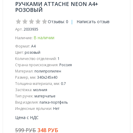
РУЧКАМИ ATTACHE NEON А4+
РОЗОВЫЙ
Отзывы: 0
|
Написать отзыв
Арт.
2033935
В наличии
Наличие:
Формат:
А4
Цвет:
розовый
Количество отделений:
1
Страна происхождения:
Россия
Материал:
полипропилен
Размер, мм:
340x245x40
Толщина материала, мм:
0.7
Застёжка:
молния
Тип ручек:
матерчатые
Вид изделия:
папка-портфель
Индексные ярлычки:
Нет
Цена с НДС
599 РУБ
348 РУБ