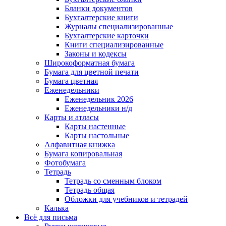
Бланки документов
Бухгалтерские книги
Журналы специализированные
Бухгалтерские карточки
Книги специализированные
Законы и кодексы
Широкоформатная бумага
Бумага для цветной печати
Бумага цветная
Еженедельники
Еженедельник 2026
Еженедельники н/д
Карты и атласы
Карты настенные
Карты настольные
Алфавитная книжка
Бумага копировальная
Фотобумага
Тетрадь
Тетрадь со сменным блоком
Тетрадь общая
Обложки для учебников и тетрадей
Калька
Всё для письма