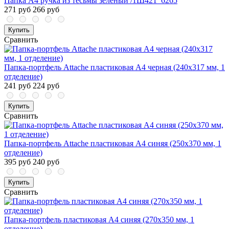
Папка А4 ручка из тесьмы зеленый /1Ш421_6265
271 руб
266 руб
Купить
Сравнить
Папка-портфель Attache пластиковая A4 черная (240x317 мм, 1
отделение)
241 руб
224 руб
Купить
Сравнить
Папка-портфель Attache пластиковая A4 синяя (250x370 мм, 1
отделение)
395 руб
240 руб
Купить
Сравнить
Папка-портфель пластиковая А4 синяя (270x350 мм, 1
отделение)