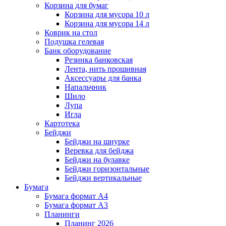
Корзина для бумаг
Корзина для мусора 10 л
Корзина для мусора 14 л
Коврик на стол
Подушка гелевая
Банк оборудование
Резинка банковская
Лента, нить прошивная
Аксессуары для банка
Напальчник
Шило
Лупа
Игла
Картотека
Бейджи
Бейджи на шнурке
Веревка для бейджа
Бейджи на булавке
Бейджи горизонтальные
Бейджи вертикальные
Бумага
Бумага формат А4
Бумага формат А3
Планинги
Планинг 2026