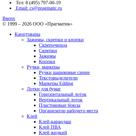
Тел: 8 (495) 797-00-19
Email: cs@pragmatic.ru
Вверх
© 1999 – 2026 ООО «Прагматик»
Канцтовары
Зажимы, скрепки и кнопки
Скрепочница
Скрепки
Зажимы
Кнопки
Ручки, маркеры
Ручки шариковые синие
Текстовыделители
Маркеры Edding
Лотки для бумаг
Горизонтальный лоток
Вертикальный лоток
Пластиковые боксы
Организатор рабочего места
Клей
Клей-карандаш
Клей ПВА
Клей жидкий