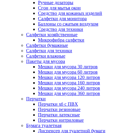
Ручные дозаторы
Сгон для мытья окон
Средство для кожаных изделий
Салфетки для монитора
Баллоны со сжатым воздухом
Средство для техники
Салфетки хозяйственные
Микрофибра салфетки
Салфетки бумажные
Салфетки для техники
Салфетки влажные
Пакеты для мусора
Мешки для мусора 30 литров
Мешки для мусора 60 литров
Мешки для мусора 120 литров
Мешки для мусора 160 литров
Мешки для мусора 240 литров
Мешки для мусора 360 литров
Перчатки
Перчатки хб с ПВХ
Перчатки резиновые
Перчатки латексные
Перчатки нитриловые
Бумага туалетная
Диспенсер для туалетной бумаги