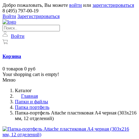
Добро пожаловать, Вы можете
войти
или
зарегистрироваться
8 (495) 797-00-19
Войти
Зарегистрироваться
Войти
Корзина
0
товаров
0 руб
Your shopping cart is empty!
Меню
Каталог
Главная
Папки и файлы
Папка портфель
Папка-портфель Attache пластиковая А4 черная (303x216
мм, 12 отделений)