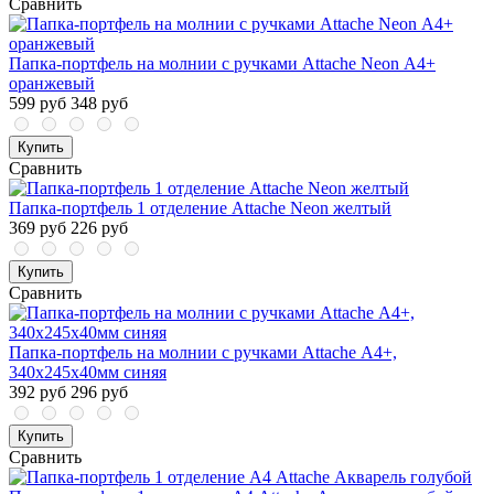
Сравнить
Папка-портфель на молнии с ручками Attache Neon А4+
оранжевый
599 руб
348 руб
Купить
Сравнить
Папка-портфель 1 отделение Attache Neon желтый
369 руб
226 руб
Купить
Сравнить
Папка-портфель на молнии с ручками Attache А4+,
340х245х40мм синяя
392 руб
296 руб
Купить
Сравнить