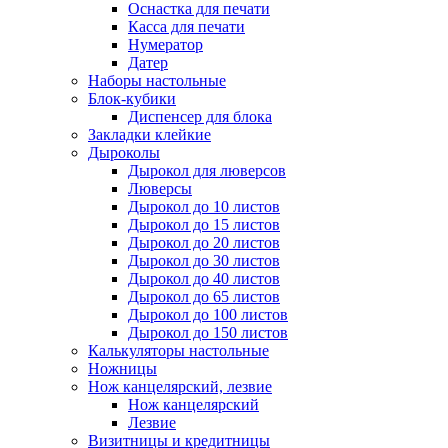
Оснастка для печати
Касса для печати
Нумератор
Датер
Наборы настольные
Блок-кубики
Диспенсер для блока
Закладки клейкие
Дыроколы
Дырокол для люверсов
Люверсы
Дырокол до 10 листов
Дырокол до 15 листов
Дырокол до 20 листов
Дырокол до 30 листов
Дырокол до 40 листов
Дырокол до 65 листов
Дырокол до 100 листов
Дырокол до 150 листов
Калькуляторы настольные
Ножницы
Нож канцелярский, лезвие
Нож канцелярский
Лезвие
Визитницы и кредитницы