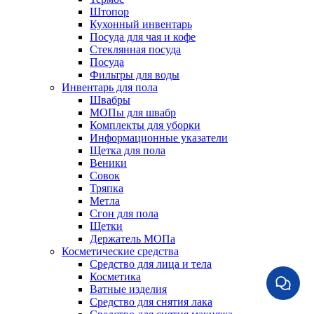
Штопор
Кухонный инвентарь
Посуда для чая и кофе
Стеклянная посуда
Посуда
Фильтры для воды
Инвентарь для пола
Швабры
МОПы для швабр
Комплекты для уборки
Информационные указатели
Щетка для пола
Веники
Совок
Тряпка
Метла
Сгон для пола
Щетки
Держатель МОПа
Косметические средства
Средство для лица и тела
Косметика
Ватные изделия
Средство для снятия лака