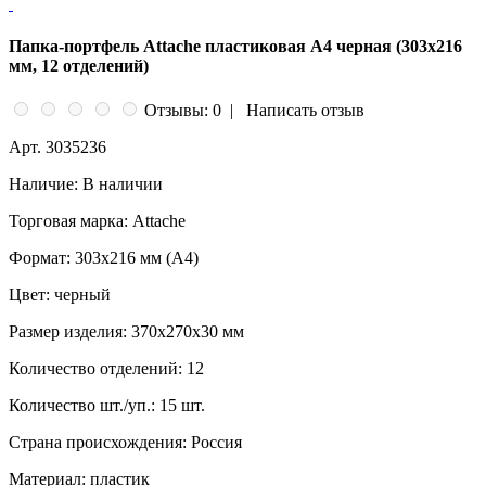
Папка-портфель Attache пластиковая А4 черная (303x216
мм, 12 отделений)
Отзывы: 0
|
Написать отзыв
Арт.
3035236
Наличие:
В наличии
Торговая марка:
Attache
Формат:
303x216 мм (А4)
Цвет:
черный
Размер изделия:
370x270x30 мм
Количество отделений:
12
Количество шт./уп.:
15 шт.
Страна происхождения:
Россия
Материал:
пластик