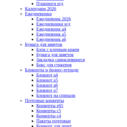
Планинги н/д
Календари 2026
Ежедневники
Ежедневник 2026
Ежедневники н/д
Ежедневник а4
Ежедневник а5
Ежедневник а6
Бумага для заметок
Блок с клеевым краем
Бумага для заметок
Закладки самоклеящиеся
Бокс для стикеров
Блокноты и бизнес-тетради
Блокнот а4
Блокнот а5
Блокнот а6
Блокнот а7
Блокнот на спирали
Почтовые конверты
Конверты е65
Конверты с5
Конверты с4
Пакеты почтовые
Конверт для денег