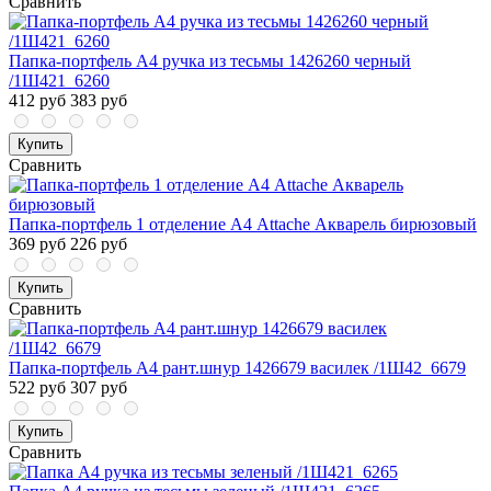
Сравнить
Папка-портфель А4 ручка из тесьмы 1426260 черный
/1Ш421_6260
412 руб
383 руб
Купить
Сравнить
Папка-портфель 1 отделение А4 Attache Акварель бирюзовый
369 руб
226 руб
Купить
Сравнить
Папка-портфель А4 рант.шнур 1426679 василек /1Ш42_6679
522 руб
307 руб
Купить
Сравнить