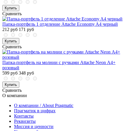
Купить
Сравнить
Папка-портфель 1 отделение Attache Economy A4 черный
212 руб
171 руб
Купить
Сравнить
Папка-портфель на молнии с ручками Attache Neon А4+
розовый
599 руб
348 руб
Купить
Сравнить
О компании
О компании / About Pragmatic
Прагматик в цифрах
Контакты
Реквизиты
Миссия и ценности