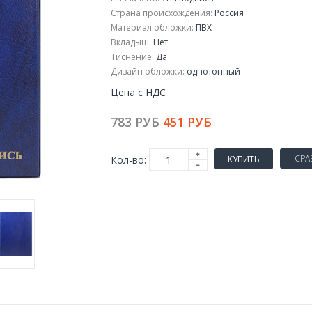
Страна происхождения:
Россия
Материал обложки:
ПВХ
Вкладыш:
Нет
Тиснение:
Да
Дизайн обложки:
однотонный
Цена с НДС
783 РУБ
451 РУБ
СРА
Кол-во:
КУПИТЬ