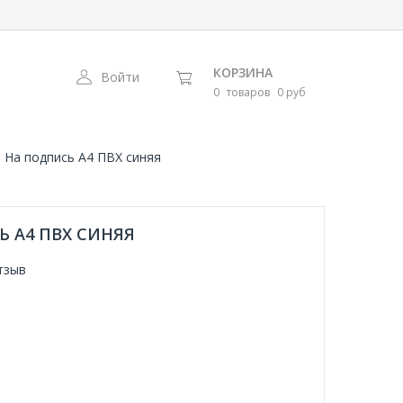
КОРЗИНА
Войти
0
товаров
0 руб
 На подпись А4 ПВХ синяя
 А4 ПВХ СИНЯЯ
тзыв