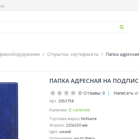
ься
Демооборудование
Открытки, сертификаты
Папка адресная
ПАПКА АДРЕСНАЯ НА ПОДПИСЬ
Отзывы: 0
|
Написать о
Арт.
3053758
В наличии
Наличие:
Торговая марка:
NoName
Формат:
220x320 мм
Цвет:
синий
Назначение:
на подпись