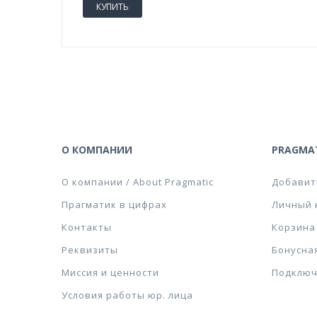
КУПИТЬ
О КОМПАНИИ
PRAGMAT
О компании / About Pragmatic
Добавит
Прагматик в цифрах
Личный 
Контакты
Корзина
Реквизиты
Бонусна
Миссия и ценности
Подключ
Условия работы юр. лица