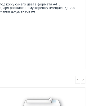
под кожу синего цвета формата А4+.
годаря расширенному корешку вмещает до 200
ржания документов нет.