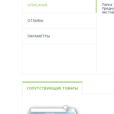
Папка 
ОПИСАНИЕ
Предна
листов
ОТЗЫВЫ
ПАРАМЕТРЫ
СОПУТСТВУЮЩИЕ ТОВАРЫ