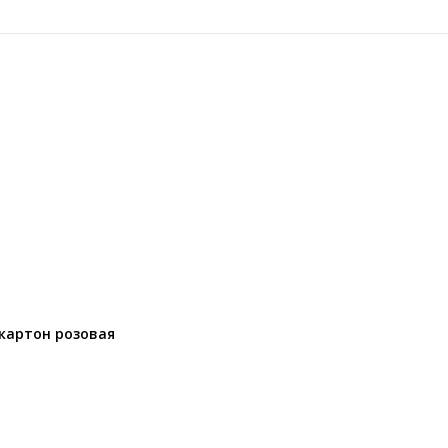
картон розовая