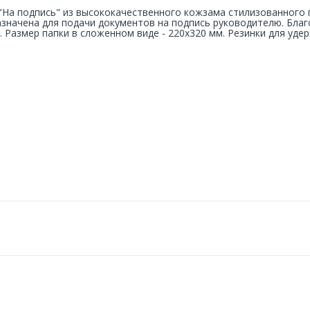
"На подпись" из высококачественного кожзама стилизованного 
значена для подачи документов на подпись руководителю. Бла
. Размер папки в сложенном виде - 220x320 мм. Резинки для уде