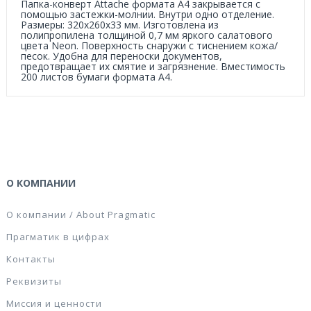
Папка-конверт Attache формата А4 закрывается с
помощью застежки-молнии. Внутри одно отделение.
Размеры: 320x260x33 мм. Изготовлена из
полипропилена толщиной 0,7 мм яркого салатового
цвета Neon. Поверхность снаружи с тиснением кожа/
песок. Удобна для переноски документов,
предотвращает их смятие и загрязнение. Вместимость
200 листов бумаги формата А4.
О КОМПАНИИ
О компании / About Pragmatic
Прагматик в цифрах
Контакты
Реквизиты
Миссия и ценности