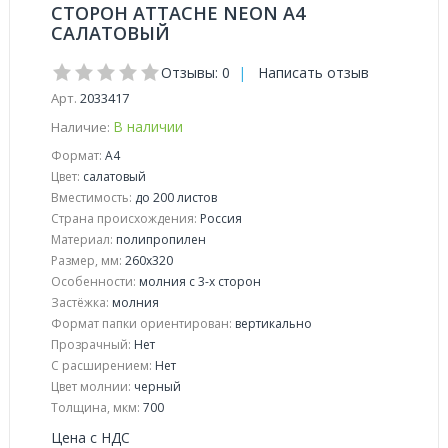
СТОРОН ATTACHE NEON A4
САЛАТОВЫЙ
Отзывы: 0
|
Написать отзыв
Арт.
2033417
В наличии
Наличие:
Формат:
А4
Цвет:
салатовый
Вместимость:
до 200 листов
Страна происхождения:
Россия
Материал:
полипропилен
Размер, мм:
260x320
Особенности:
молния с 3-х сторон
Застёжка:
молния
Формат папки ориентирован:
вертикально
Прозрачный:
Нет
С расширением:
Нет
Цвет молнии:
черный
Толщина, мкм:
700
Цена с НДС