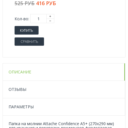
525 РУБ
416 РУБ
Кол-во:
КУПИТЬ
СРАВНИТЬ
ОПИСАНИЕ
ОТЗЫВЫ
ПАРАМЕТРЫ
Папка на молнии Attache Confidence А5+ (270х290 мм)
для хранения и перевозки документов фиолеттовая.