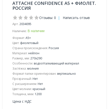
ATTACHE CONFIDENCE А5 + ФИОЛЕТ.
РОССИЯ
Отзывы: 0
|
Написать отзыв
Арт.
2034095
В наличии
Наличие:
Формат:
А5+
Цвет:
фиолетовый
Страна происхождения:
Россия
Материал:
нейлон
Размер, мм:
270x290
Особенности:
водоотталкивающий материал
Застёжка:
молния
Формат папки ориентирован:
вертикально
Прозрачный:
Нет
С расширением:
Нет
Цвет молнии:
красный
Толщина, мкм:
1200
Цена с НДС