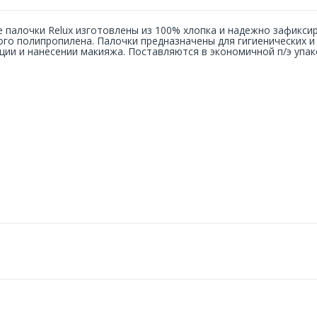
 палочки Relux изготовлены из 100% хлопка и надежно зафикси
го полипропилена. Палочки предназначены для гигиенических и
ции и нанесении макияжа. Поставляются в экономичной п/э упак