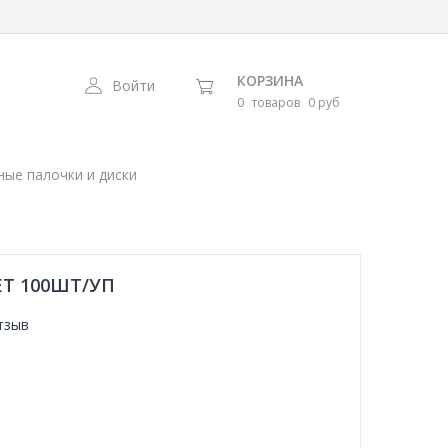
КОРЗИНА
Войти
0
товаров
0 руб
ные палочки и диски
Т 100ШТ/УП
тзыв