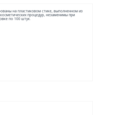
рованы на пластиковом стике, выполненном из
 косметических процедур, незаменимы при
овке по 100 штук.