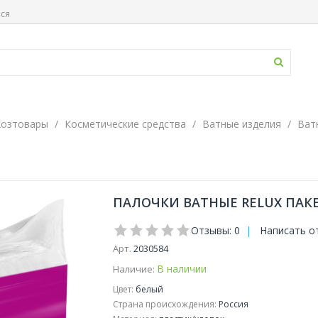
ься
Хозтовары
Косметические средства
Ватные изделия
Ват
ПАЛОЧКИ ВАТНЫЕ RELUX ПАКЕ
Отзывы: 0
|
Написать о
Арт.
2030584
В наличии
Наличие:
Цвет:
белый
Страна происхождения:
Россия