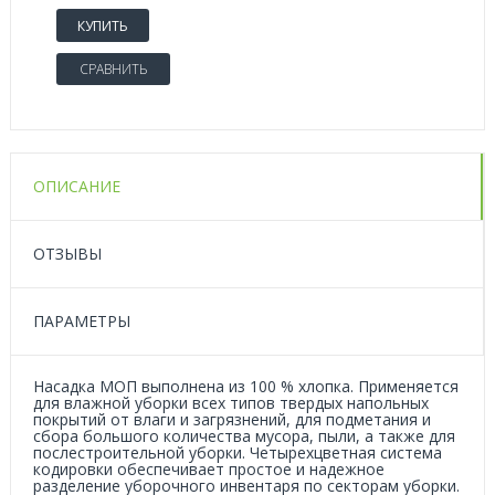
КУПИТЬ
СРАВНИТЬ
ОПИСАНИЕ
ОТЗЫВЫ
ПАРАМЕТРЫ
Насадка МОП выполнена из 100 % хлопка. Применяется
для влажной уборки всех типов твердых напольных
покрытий от влаги и загрязнений, для подметания и
сбора большого количества мусора, пыли, а также для
послестроительной уборки. Четырехцветная система
кодировки обеспечивает простое и надежное
разделение уборочного инвентаря по секторам уборки.