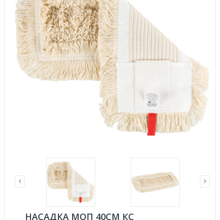
НАСАДКА МОП 40СМ КС