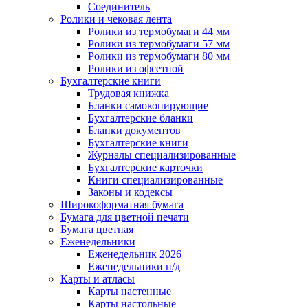
Соединитель
Ролики и чековая лента
Ролики из термобумаги 44 мм
Ролики из термобумаги 57 мм
Ролики из термобумаги 80 мм
Ролики из офсетной
Бухгалтерские книги
Трудовая книжка
Бланки самокопирующие
Бухгалтерские бланки
Бланки документов
Бухгалтерские книги
Журналы специализированные
Бухгалтерские карточки
Книги специализированные
Законы и кодексы
Широкоформатная бумага
Бумага для цветной печати
Бумага цветная
Еженедельники
Еженедельник 2026
Еженедельники н/д
Карты и атласы
Карты настенные
Карты настольные