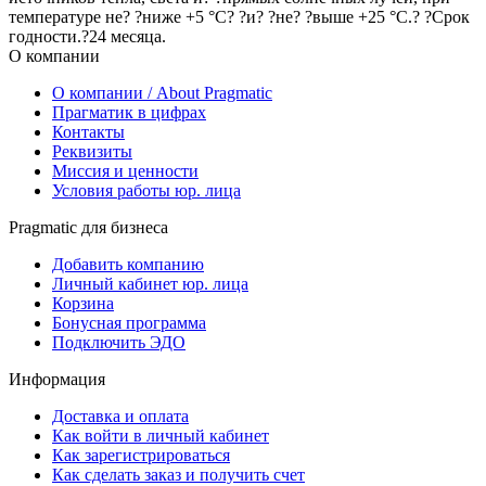
температуре не? ?ниже +5 °С? ?и? ?не? ?выше +25 °С.? ?Срок
годности.?24 месяца.
О компании
О компании / About Pragmatic
Прагматик в цифрах
Контакты
Реквизиты
Миссия и ценности
Условия работы юр. лица
Pragmatic для бизнеса
Добавить компанию
Личный кабинет юр. лица
Корзина
Бонусная программа
Подключить ЭДО
Информация
Доставка и оплата
Как войти в личный кабинет
Как зарегистрироваться
Как сделать заказ и получить счет