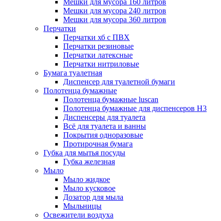
Мешки для мусора 160 литров
Мешки для мусора 240 литров
Мешки для мусора 360 литров
Перчатки
Перчатки хб с ПВХ
Перчатки резиновые
Перчатки латексные
Перчатки нитриловые
Бумага туалетная
Диспенсер для туалетной бумаги
Полотенца бумажные
Полотенца бумажные luscan
Полотенца бумажные для диспенсеров H3
Диспенсеры для туалета
Всё для туалета и ванны
Покрытия одноразовые
Протирочная бумага
Губка для мытья посуды
Губка железная
Мыло
Мыло жидкое
Мыло кусковое
Дозатор для мыла
Мыльницы
Освежители воздуха