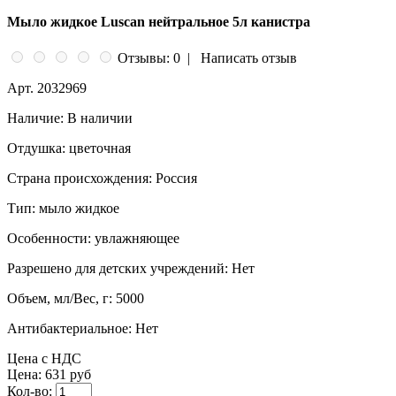
Мыло жидкое Luscan нейтральное 5л канистра
Отзывы: 0
|
Написать отзыв
Арт.
2032969
Наличие:
В наличии
Отдушка:
цветочная
Страна происхождения:
Россия
Тип:
мыло жидкое
Особенности:
увлажняющее
Разрешено для детских учреждений:
Нет
Объем, мл/Вес, г:
5000
Антибактериальное:
Нет
Цена с НДС
Цена:
631 руб
Кол-во: