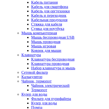
Кабель питания
Кабель для смартфона
Кабель для оргтехники
Кабель и переходник
Кабельная продукция
Стяжка для кабеля
Сумка для ноутбука
Мышь компьютерная
Мышь беспроводная USB
Мышь проводная
Мышь игровая
Коврик для мыши
Клавиатура
Клавиатура беспроводная
Клавиатура проводная
Набор клавиатура и мышь
Сетевой фильтр
Калькулятор
Чайник, термопот
Чайник электрический
Термопот
Кулер для воды
Фильтр для пурифайера
Кулер для воды
Помпа