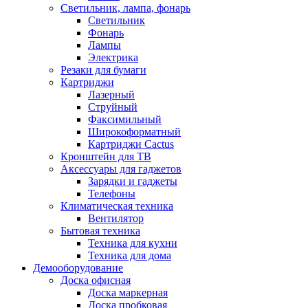
Светильник, лампа, фонарь
Светильник
Фонарь
Лампы
Электрика
Резаки для бумаги
Картриджи
Лазерный
Струйный
Факсимильный
Широкоформатный
Картриджи Cactus
Кронштейн для ТВ
Аксессуары для гаджетов
Зарядки и гаджеты
Телефоны
Климатическая техника
Вентилятор
Бытовая техника
Техника для кухни
Техника для дома
Демооборудование
Доска офисная
Доска маркерная
Доска пробковая