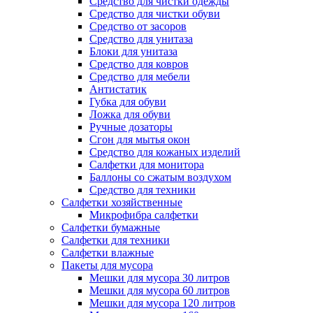
Средство для чистки одежды
Средство для чистки обуви
Средство от засоров
Средство для унитаза
Блоки для унитаза
Средство для ковров
Средство для мебели
Антистатик
Губка для обуви
Ложка для обуви
Ручные дозаторы
Сгон для мытья окон
Средство для кожаных изделий
Салфетки для монитора
Баллоны со сжатым воздухом
Средство для техники
Салфетки хозяйственные
Микрофибра салфетки
Салфетки бумажные
Салфетки для техники
Салфетки влажные
Пакеты для мусора
Мешки для мусора 30 литров
Мешки для мусора 60 литров
Мешки для мусора 120 литров