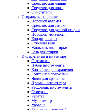
Средство для машин
Средство для пола
Очистители
Стиральные порошки
Порошок автомат
Средство для стирки
Средство для ручной стирки
Порошок универсал
Кондиционеры
Отбеливатели
Жидкость для стирки
Гель для стирки
Инструменты и инвентарь
Стремянка
Набор инструмента
Контейнер для хранения
Контейнер полочный
Ящик для хранения
Промышленная тара
Расходник инструмента
Отвертки
Рулетка
Мультиметр
Уровень
Угольник столярный