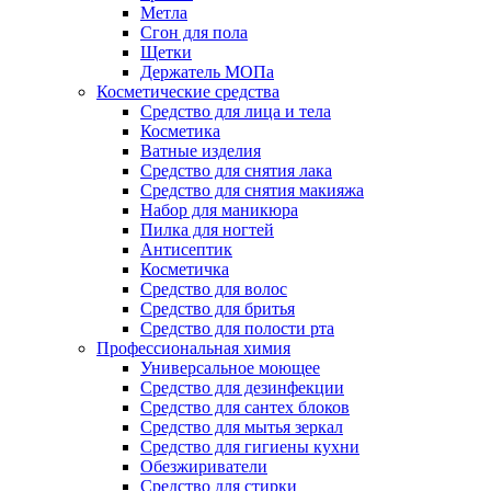
Метла
Сгон для пола
Щетки
Держатель МОПа
Косметические средства
Средство для лица и тела
Косметика
Ватные изделия
Средство для снятия лака
Средство для снятия макияжа
Набор для маникюра
Пилка для ногтей
Антисептик
Косметичка
Средство для волос
Средство для бритья
Средство для полости рта
Профессиональная химия
Универсальное моющее
Средство для дезинфекции
Средство для сантех блоков
Средство для мытья зеркал
Средство для гигиены кухни
Обезжириватели
Средство для стирки