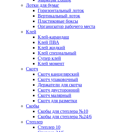
Лотки для бумаг
Горизонтальный лоток
Вертикальный лоток
Пластиковые боксы
Организатор рабочего места
Клей
Клей-карандаш
Клей ПВА
Клей жидкий
Клей специальный
Супер клей
Клей момент
Скотч
Скотч канцелярский
Скотч упаковочный
Держатели для скотча
Скотч двусторонний
Скотч малярный
Скотч для разметки
Скобы
Скобы для степлера №10
Скобы для степлера №24/6
Степлер
Степлер 10