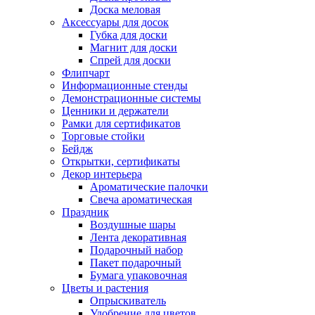
Доска меловая
Аксессуары для досок
Губка для доски
Магнит для доски
Спрей для доски
Флипчарт
Информационные стенды
Демонстрационные системы
Ценники и держатели
Рамки для сертификатов
Торговые стойки
Бейдж
Открытки, сертификаты
Декор интерьера
Ароматические палочки
Свеча ароматическая
Праздник
Воздушные шары
Лента декоративная
Подарочный набор
Пакет подарочный
Бумага упаковочная
Цветы и растения
Опрыскиватель
Удобрение для цветов