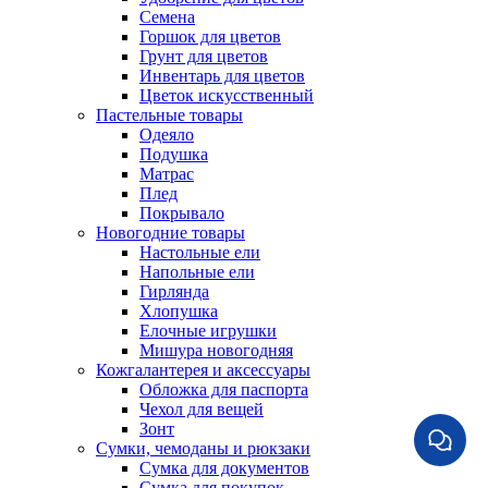
Семена
Горшок для цветов
Грунт для цветов
Инвентарь для цветов
Цветок искусственный
Пастельные товары
Одеяло
Подушка
Матрас
Плед
Покрывало
Новогодние товары
Настольные ели
Напольные ели
Гирлянда
Хлопушка
Елочные игрушки
Мишура новогодняя
Кожгалантерея и аксессуары
Обложка для паспорта
Чехол для вещей
Зонт
Сумки, чемоданы и рюкзаки
Сумка для документов
Сумка для покупок