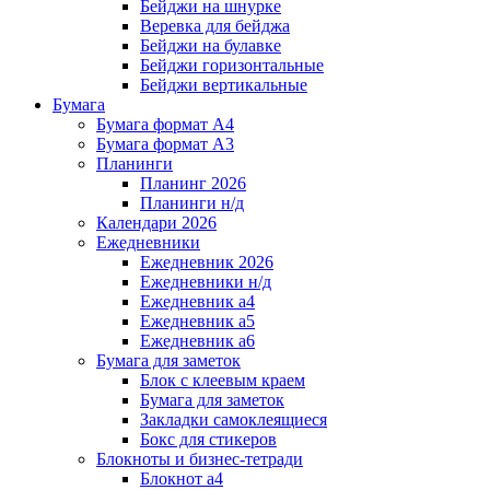
Бейджи на шнурке
Веревка для бейджа
Бейджи на булавке
Бейджи горизонтальные
Бейджи вертикальные
Бумага
Бумага формат А4
Бумага формат А3
Планинги
Планинг 2026
Планинги н/д
Календари 2026
Ежедневники
Ежедневник 2026
Ежедневники н/д
Ежедневник а4
Ежедневник а5
Ежедневник а6
Бумага для заметок
Блок с клеевым краем
Бумага для заметок
Закладки самоклеящиеся
Бокс для стикеров
Блокноты и бизнес-тетради
Блокнот а4