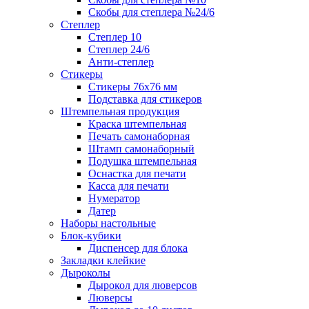
Скобы для степлера №24/6
Степлер
Степлер 10
Степлер 24/6
Анти-степлер
Стикеры
Стикеры 76x76 мм
Подставка для стикеров
Штемпельная продукция
Краска штемпельная
Печать самонаборная
Штамп самонаборный
Подушка штемпельная
Оснастка для печати
Касса для печати
Нумератор
Датер
Наборы настольные
Блок-кубики
Диспенсер для блока
Закладки клейкие
Дыроколы
Дырокол для люверсов
Люверсы