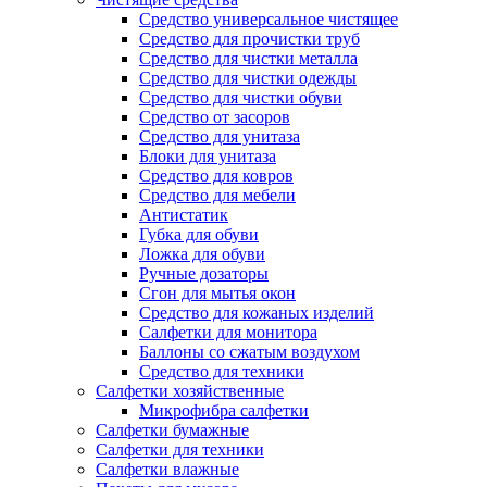
Средство универсальное чистящее
Средство для прочистки труб
Средство для чистки металла
Средство для чистки одежды
Средство для чистки обуви
Средство от засоров
Средство для унитаза
Блоки для унитаза
Средство для ковров
Средство для мебели
Антистатик
Губка для обуви
Ложка для обуви
Ручные дозаторы
Сгон для мытья окон
Средство для кожаных изделий
Салфетки для монитора
Баллоны со сжатым воздухом
Средство для техники
Салфетки хозяйственные
Микрофибра салфетки
Салфетки бумажные
Салфетки для техники
Салфетки влажные