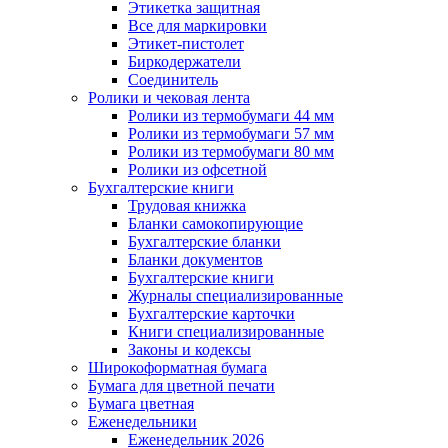
Этикетка защитная
Все для маркировки
Этикет-пистолет
Биркодержатели
Соединитель
Ролики и чековая лента
Ролики из термобумаги 44 мм
Ролики из термобумаги 57 мм
Ролики из термобумаги 80 мм
Ролики из офсетной
Бухгалтерские книги
Трудовая книжка
Бланки самокопирующие
Бухгалтерские бланки
Бланки документов
Бухгалтерские книги
Журналы специализированные
Бухгалтерские карточки
Книги специализированные
Законы и кодексы
Широкоформатная бумага
Бумага для цветной печати
Бумага цветная
Еженедельники
Еженедельник 2026