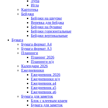
Лупа
Игла
Картотека
Бейджи
Бейджи на шнурке
Веревка для бейджа
Бейджи на булавке
Бейджи горизонтальные
Бейджи вертикальные
Бумага
Бумага формат А4
Бумага формат А3
Планинги
Планинг 2026
Планинги н/д
Календари 2026
Ежедневники
Ежедневник 2026
Ежедневники н/д
Ежедневник а4
Ежедневник а5
Ежедневник а6
Бумага для заметок
Блок с клеевым краем
Бумага для заметок