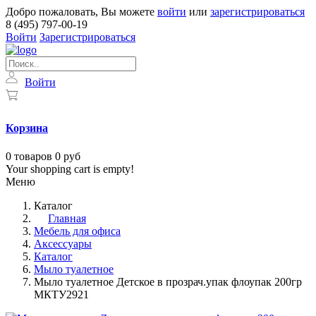
Добро пожаловать, Вы можете
войти
или
зарегистрироваться
8 (495) 797-00-19
Войти
Зарегистрироваться
Войти
Корзина
0
товаров
0 руб
Your shopping cart is empty!
Меню
Каталог
Главная
Мебель для офиса
Аксессуары
Каталог
Мыло туалетное
Мыло туалетное Детское в прозрач.упак флоупак 200гр
МКТУ2921