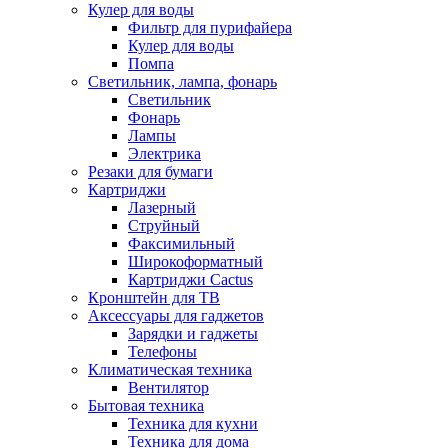
Кулер для воды
Фильтр для пурифайера
Кулер для воды
Помпа
Светильник, лампа, фонарь
Светильник
Фонарь
Лампы
Электрика
Резаки для бумаги
Картриджи
Лазерный
Струйный
Факсимильный
Широкоформатный
Картриджи Cactus
Кронштейн для ТВ
Аксессуары для гаджетов
Зарядки и гаджеты
Телефоны
Климатическая техника
Вентилятор
Бытовая техника
Техника для кухни
Техника для дома