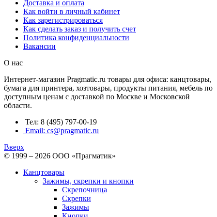
Доставка и оплата
Как войти в личный кабинет
Как зарегистрироваться
Как сделать заказ и получить счет
Политика конфиденциальности
Вакансии
О нас
Интернет-магазин Pragmatic.ru товары для офиса: канцтовары,
бумага для принтера, хозтовары, продукты питания, мебель по
доступным ценам с доставкой по Москве и Московской
области.
Тел: 8 (495) 797-00-19
Email: cs@pragmatic.ru
Вверх
© 1999 – 2026 ООО «Прагматик»
Канцтовары
Зажимы, скрепки и кнопки
Скрепочница
Скрепки
Зажимы
Кнопки