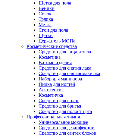
Щетка для пола
Веники
Совок
Тряпка
Метла
Сгон для пола
Щетки
Держатель МОПа
Косметические средства
Средство для лица и тела
Косметика
Ватные изделия
Средство для снятия лака
Средство для снятия макияжа
Набор для маникюра
Пилка для ногтей
Антисептик
Косметичка
Средство для волос
Средство для бритья
Средство для полости рта
Профессиональная химия
Универсальное моющее
Средство для дезинфекции
Средство для сантех блоков