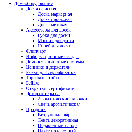
Демооборудование
Доска офисная
Доска маркерная
Доска пробковая
Доска меловая
Аксессуары для досок
Губка для доски
Магнит для доски
Спрей для доски
Флипчарт
Информационные стенды
Демонстрационные системы
Ценники и держатели
Рамки для сертификатов
Торговые стойки
Бейдж
Открытки, сертификаты
Декор интерьера
Ароматические палочки
Свеча ароматическая
Праздник
Воздушные шары
Лента декоративная
Подарочный набор
Пакет подарочный