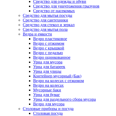
Средство для одежды и обуви
Средство для уничтожения грызунов
Средство от насекомых
Средство для мытья посуды
Средство для сантехники
Средство для стекол и зеркал
Средство для мытья пола
Ведра и емкости
Ведро пластиковое
Ведро с отжимом
Ведро с крышкой
Ведро с педалью
Ведро оцинкованное
Урна для мусора
Урна для батареек
Урна для улицы
Контейнер мусорный (Бак)
Ведро на колесах с отжимом
Ведро на колесах
Мусорные баки
Урна для бумаг
Урна для раздельного сбора мусора
Ведро для мусора
Столовые приборы и посуда
Столовая посуда