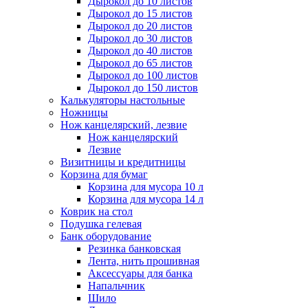
Дырокол до 10 листов
Дырокол до 15 листов
Дырокол до 20 листов
Дырокол до 30 листов
Дырокол до 40 листов
Дырокол до 65 листов
Дырокол до 100 листов
Дырокол до 150 листов
Калькуляторы настольные
Ножницы
Нож канцелярский, лезвие
Нож канцелярский
Лезвие
Визитницы и кредитницы
Корзина для бумаг
Корзина для мусора 10 л
Корзина для мусора 14 л
Коврик на стол
Подушка гелевая
Банк оборудование
Резинка банковская
Лента, нить прошивная
Аксессуары для банка
Напальчник
Шило