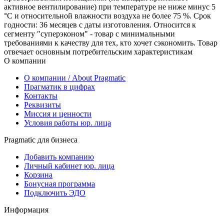
активное вентилирование) при температуре не ниже минус 5
°С и относительной влажности воздуха не более 75 %. Срок
годности: 36 месяцев с даты изготовления. Относится к
сегменту "суперэконом" - товар с минимальными
требованиями к качеству для тех, кто хочет сэкономить. Товар
отвечает основным потребительским характеристикам
О компании
О компании / About Pragmatic
Прагматик в цифрах
Контакты
Реквизиты
Миссия и ценности
Условия работы юр. лица
Pragmatic для бизнеса
Добавить компанию
Личный кабинет юр. лица
Корзина
Бонусная программа
Подключить ЭДО
Информация