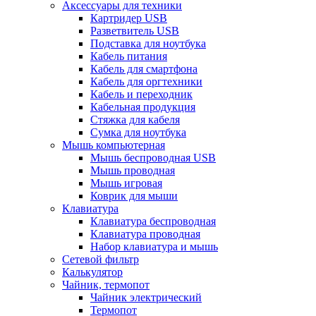
Аксессуары для техники
Картридер USB
Разветвитель USB
Подставка для ноутбука
Кабель питания
Кабель для смартфона
Кабель для оргтехники
Кабель и переходник
Кабельная продукция
Стяжка для кабеля
Сумка для ноутбука
Мышь компьютерная
Мышь беспроводная USB
Мышь проводная
Мышь игровая
Коврик для мыши
Клавиатура
Клавиатура беспроводная
Клавиатура проводная
Набор клавиатура и мышь
Сетевой фильтр
Калькулятор
Чайник, термопот
Чайник электрический
Термопот