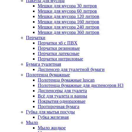
Пакеты для мусора
Мешки для мусора 30 литров
Мешки для мусора 60 литров
Мешки для мусора 120 литров
Мешки для мусора 160 литров
Мешки для мусора 240 литров
Мешки для мусора 360 литров
Перчатки
Перчатки хб с ПВХ
Перчатки резиновые
Перчатки латексные
Перчатки нитриловые
Бумага туалетная
Диспенсер для туалетной бумаги
Полотенца бумажные
Полотенца бумажные luscan
Полотенца бумажные для диспенсеров H3
Диспенсеры для туалета
Всё для туалета и ванны
Покрытия одноразовые
Протирочная бумага
Губка для мытья посуды
Губка железная
Мыло
Мыло жидкое