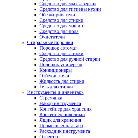
Средство для мытья зеркал
Средство для гигиены кухни
Обезжириватели
Средство для стирки
Средство для машин
Средство для пола
Очистители
Стиральные порошки
Порошок автомат
Средство для стирки
Средство для ручной стирки
Порошок универсал
Кондиционеры
Отбеливатели
Жидкость для стирки
Гель для стирки
Инструменты и инвентарь
Стремянка
Набор инструмента
Контейнер для хранения
Контейнер полочный
Ящик для хранения
Промышленная тара
Расходник инструмента
Отвертки