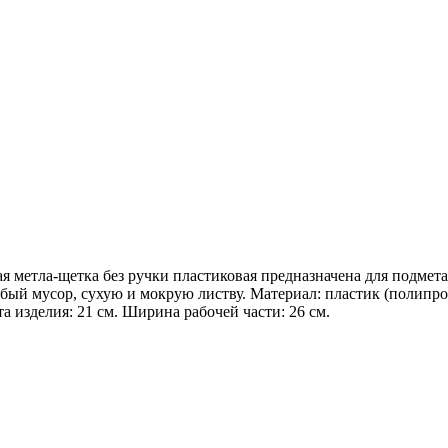
ая метла-щетка без ручки пластиковая предназначена для подме
убый мусор, сухую и мокрую листву. Материал: пластик (полипр
а изделия: 21 см. Ширина рабочей части: 26 см.