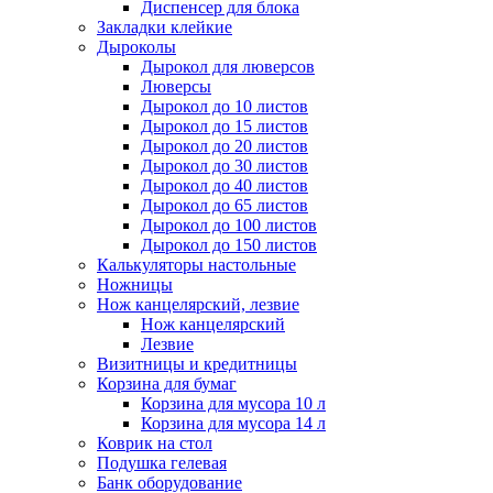
Диспенсер для блока
Закладки клейкие
Дыроколы
Дырокол для люверсов
Люверсы
Дырокол до 10 листов
Дырокол до 15 листов
Дырокол до 20 листов
Дырокол до 30 листов
Дырокол до 40 листов
Дырокол до 65 листов
Дырокол до 100 листов
Дырокол до 150 листов
Калькуляторы настольные
Ножницы
Нож канцелярский, лезвие
Нож канцелярский
Лезвие
Визитницы и кредитницы
Корзина для бумаг
Корзина для мусора 10 л
Корзина для мусора 14 л
Коврик на стол
Подушка гелевая
Банк оборудование