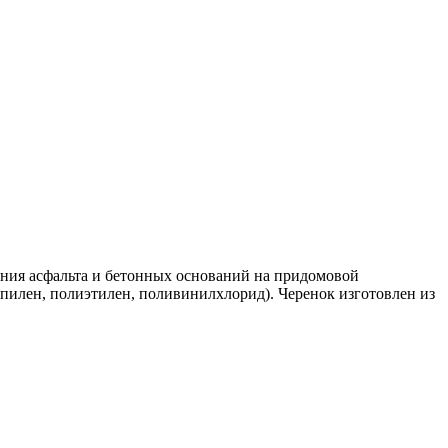
тания асфальта и бетонных оснований на придомовой
опилен, полиэтилен, поливинилхлорид). Черенок изготовлен из