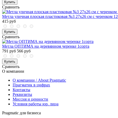
Купить
Сравнить
Метла уличная плоская пластиковая №3 27x26 см с черенком 12
415 руб
Купить
Сравнить
Метла ОПТИМА на деревянном черенке 1сорта
791 руб
566 руб
Купить
Сравнить
О компании
О компании / About Pragmatic
Прагматик в цифрах
Контакты
Реквизиты
Миссия и ценности
Условия работы юр. лица
Pragmatic для бизнеса