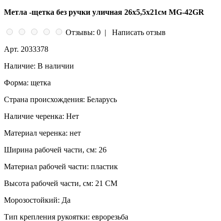
Метла -щетка без ручки уличная 26х5,5х21см MG-42GR
Отзывы: 0
|
Написать отзыв
Арт.
2033378
Наличие:
В наличии
Форма:
щетка
Страна происхождения:
Беларусь
Наличие черенка:
Нет
Материал черенка:
нет
Ширина рабочей части, см:
26
Материал рабочей части:
пластик
Высота рабочей части, см:
21 СМ
Морозостойкий:
Да
Тип крепления рукоятки:
еврорезьба