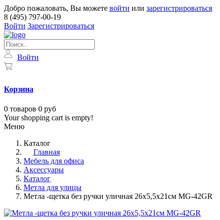
Добро пожаловать, Вы можете
войти
или
зарегистрироваться
8 (495) 797-00-19
Войти
Зарегистрироваться
Войти
Корзина
0
товаров
0 руб
Your shopping cart is empty!
Меню
Каталог
Главная
Мебель для офиса
Аксессуары
Каталог
Метла для улицы
Метла -щетка без ручки уличная 26х5,5х21см MG-42GR