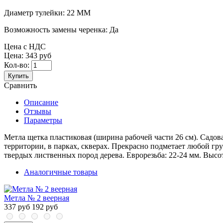
Диаметр тулейки:
22 ММ
Возможность замены черенка:
Да
Цена с НДС
Цена:
343 руб
Кол-во:
Купить
Сравнить
Описание
Отзывы
Параметры
Метла щетка пластиковая (ширина рабочей части 26 см). Садов
территории, в парках, скверах. Прекрасно подметает любой гр
твердых лиственных пород дерева. Еврорезьба: 22-24 мм. Высот
Аналогичные товары
Метла № 2 веерная
337 руб
192 руб