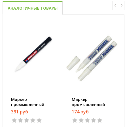
АНАЛОГИЧНЫЕ ТОВАРЫ
Маркер
Маркер
промышленный
промышленный
Edding E-791/49 для
MunHwa для
391 руб
174 руб
универсальной
универсальной
маркировки белый
маркировки белый
(1-2 мм)
(4 мм)