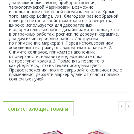
для маркировки грузов, приборостроения,
технологической маркировки. Возможно
использование в пищевой промышленности. Кроме
того, маркер Edding E 791, благодаря разнообразной
палитре цветов и свойствам красящего вещества,
широко используется для декоративных
и оформительских работ дизайнерами. используется
в витражных работах, росписи по дереву и керамике,
для других интерьерных работ. Инструкция
по применению маркера: 1. Перед использованием
хорошенько встряхнуть с закрытым колпачком. 2.
Снимите колпачок, прижмите наконечник
к поверхности, надавите и удерживайте пока
не проступит краска. 3. Применять после того
как убедитесь, что вытекает исходный цвет.
Предостережения: плотно закрывайте колпачок после
применения, держать маркер вдали от огня и прямых
солнечных лучей.
СОПУТСТВУЮЩИЕ ТОВАРЫ