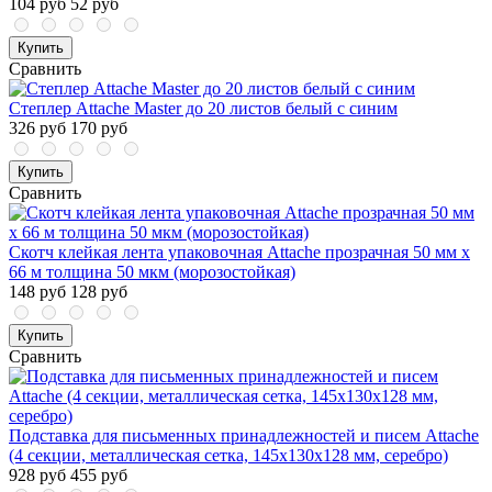
104 руб
52 руб
Купить
Сравнить
Степлер Attache Master до 20 листов белый с синим
326 руб
170 руб
Купить
Сравнить
Скотч клейкая лента упаковочная Attache прозрачная 50 мм x
66 м толщина 50 мкм (морозостойкая)
148 руб
128 руб
Купить
Сравнить
Подставка для письменных принадлежностей и писем Attache
(4 секции, металлическая сетка, 145х130х128 мм, серебро)
928 руб
455 руб