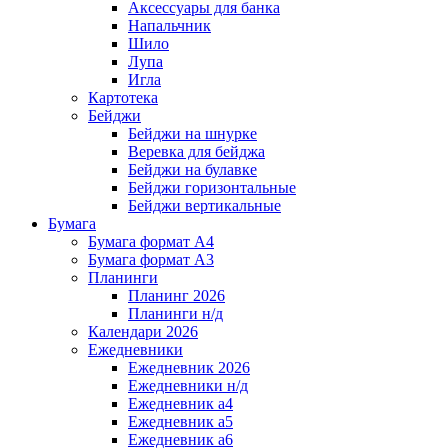
Аксессуары для банка
Напальчник
Шило
Лупа
Игла
Картотека
Бейджи
Бейджи на шнурке
Веревка для бейджа
Бейджи на булавке
Бейджи горизонтальные
Бейджи вертикальные
Бумага
Бумага формат А4
Бумага формат А3
Планинги
Планинг 2026
Планинги н/д
Календари 2026
Ежедневники
Ежедневник 2026
Ежедневники н/д
Ежедневник а4
Ежедневник а5
Ежедневник а6