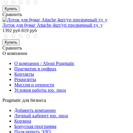
Купить
Сравнить
Лоток для бумаг Attache 4шт/уп прозрачный тд_у
1392 руб
819 руб
Купить
Сравнить
О компании
О компании / About Pragmatic
Прагматик в цифрах
Контакты
Реквизиты
Миссия и ценности
Условия работы юр. лица
Pragmatic для бизнеса
Добавить компанию
Личный кабинет юр. лица
Корзина
Бонусная программа
Подключить ЭДО