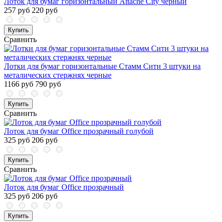
Лоток для бумаг горизонтальный Attache City черный
257 руб
220 руб
Купить
Сравнить
Лотки для бумаг горизонтальные Стамм Сити 3 штуки на
металических стержнях черные
1166 руб
790 руб
Купить
Сравнить
Лоток для бумаг Оffice прозрачный голубой
325 руб
206 руб
Купить
Сравнить
Лоток для бумаг Оffice прозрачный
325 руб
206 руб
Купить