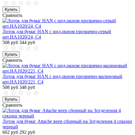
Купить
Сравнить
Лоток для бумаг HAN с инд.окном прозрачно-серый
арт.HA1020/24, С4
508 руб
344 руб
Купить
Сравнить
Лоток для бумаг HAN с инд.окном прозрачно-малиновый
арт.HA1020/221, С4
508 руб
348 руб
Купить
Сравнить
Лоток для бумаг Attache веер сборный на 3отделения 4 секции
черный
602 руб
292 руб