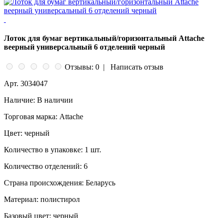
Лоток для бумаг вертикальный/горизонтальный Attache
веерный универсальный 6 отделений черный
Отзывы: 0
|
Написать отзыв
Арт.
3034047
Наличие:
В наличии
Торговая марка:
Attache
Цвет:
черный
Количество в упаковке:
1 шт.
Количество отделений:
6
Страна происхождения:
Беларусь
Материал:
полистирол
Базовый цвет:
черный