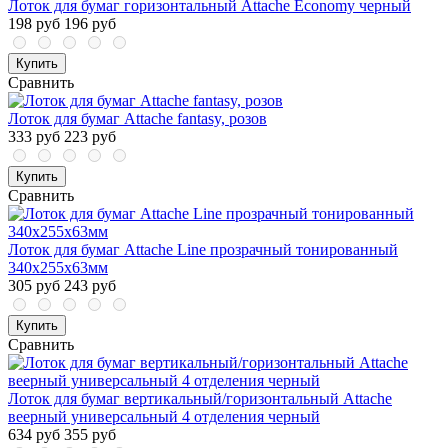
Лоток для бумаг горизонтальный Attache Economy черный
198 руб
196 руб
Купить
Сравнить
Лоток для бумаг Attache fantasy, розов
333 руб
223 руб
Купить
Сравнить
Лоток для бумаг Attache Line прозрачный тонированный
340х255х63мм
305 руб
243 руб
Купить
Сравнить
Лоток для бумаг вертикальный/горизонтальный Attache
веерный универсальный 4 отделения черный
634 руб
355 руб