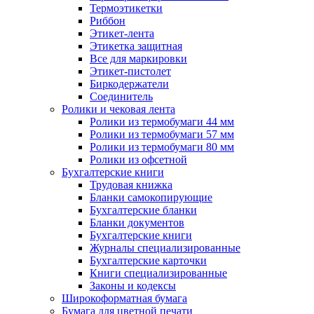
Термоэтикетки
Риббон
Этикет-лента
Этикетка защитная
Все для маркировки
Этикет-пистолет
Биркодержатели
Соединитель
Ролики и чековая лента
Ролики из термобумаги 44 мм
Ролики из термобумаги 57 мм
Ролики из термобумаги 80 мм
Ролики из офсетной
Бухгалтерские книги
Трудовая книжка
Бланки самокопирующие
Бухгалтерские бланки
Бланки документов
Бухгалтерские книги
Журналы специализированные
Бухгалтерские карточки
Книги специализированные
Законы и кодексы
Широкоформатная бумага
Бумага для цветной печати