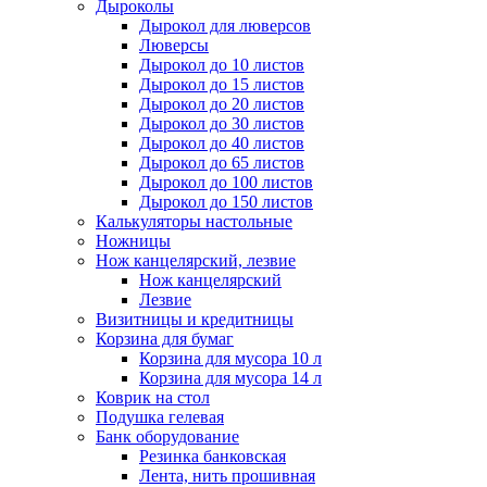
Дыроколы
Дырокол для люверсов
Люверсы
Дырокол до 10 листов
Дырокол до 15 листов
Дырокол до 20 листов
Дырокол до 30 листов
Дырокол до 40 листов
Дырокол до 65 листов
Дырокол до 100 листов
Дырокол до 150 листов
Калькуляторы настольные
Ножницы
Нож канцелярский, лезвие
Нож канцелярский
Лезвие
Визитницы и кредитницы
Корзина для бумаг
Корзина для мусора 10 л
Корзина для мусора 14 л
Коврик на стол
Подушка гелевая
Банк оборудование
Резинка банковская
Лента, нить прошивная