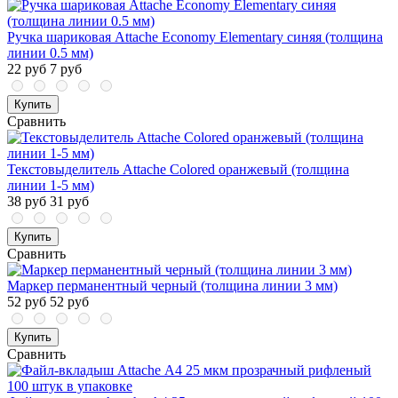
Ручка шариковая Attache Economy Elementary синяя (толщина
линии 0.5 мм)
22 руб
7 руб
Купить
Сравнить
Текстовыделитель Attache Colored оранжевый (толщина
линии 1-5 мм)
38 руб
31 руб
Купить
Сравнить
Маркер перманентный черный (толщина линии 3 мм)
52 руб
52 руб
Купить
Сравнить