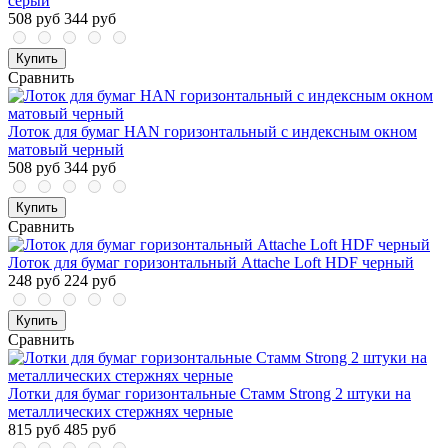
серый
508 руб
344 руб
Купить
Сравнить
Лоток для бумаг HAN горизонтальный с индексным окном
матовый черный
508 руб
344 руб
Купить
Сравнить
Лоток для бумаг горизонтальный Attache Loft HDF черный
248 руб
224 руб
Купить
Сравнить
Лотки для бумаг горизонтальные Стамм Strong 2 штуки на
металлических стержнях черные
815 руб
485 руб