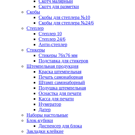
Скотч малярный
Скотч для разметки
Скобы
Скобы для степлера №10
Скобы для степлера №24/6
Степлер
Степлер 10
Степлер 24/6
Анти-степлер
Стикеры
Стикеры 76x76 мм
Подставка для стикеров
Штемпельная продукция
Краска штемпельная
Печать самонаборная
Штамп самонаборный
Подушка штемпельная
Оснастка для печати
Касса для печати
Нумератор
Датер
Наборы настольные
Блок-кубики
Диспенсер для блока
Закладки клейкие