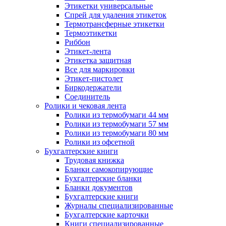
Этикетки универсальные
Спрей для удаления этикеток
Термотрансферные этикетки
Термоэтикетки
Риббон
Этикет-лента
Этикетка защитная
Все для маркировки
Этикет-пистолет
Биркодержатели
Соединитель
Ролики и чековая лента
Ролики из термобумаги 44 мм
Ролики из термобумаги 57 мм
Ролики из термобумаги 80 мм
Ролики из офсетной
Бухгалтерские книги
Трудовая книжка
Бланки самокопирующие
Бухгалтерские бланки
Бланки документов
Бухгалтерские книги
Журналы специализированные
Бухгалтерские карточки
Книги специализированные