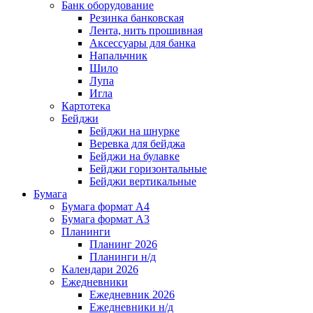
Банк оборудование
Резинка банковская
Лента, нить прошивная
Аксессуары для банка
Напальчник
Шило
Лупа
Игла
Картотека
Бейджи
Бейджи на шнурке
Веревка для бейджа
Бейджи на булавке
Бейджи горизонтальные
Бейджи вертикальные
Бумага
Бумага формат А4
Бумага формат А3
Планинги
Планинг 2026
Планинги н/д
Календари 2026
Ежедневники
Ежедневник 2026
Ежедневники н/д