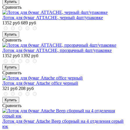
Купить
Сравнить
Лоток для бумаг ATTAСHE, черный 4шт/упаковке
1352 руб
689 руб
Купить
Сравнить
Лоток для бумаг ATTACHE, прозрачный 4шт/упаковке
1352 руб
1392 руб
Купить
Сравнить
Лоток для бумаг Attache office черный
321 руб
208 руб
Купить
Сравнить
Лоток для бумаг Attache Веер сборный на 4 отделения серый
юк