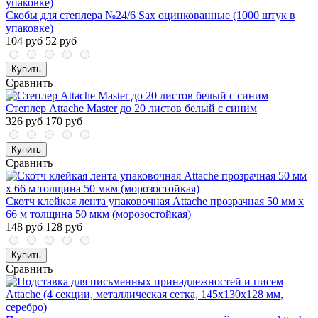
Скобы для степлера №24/6 Sax оцинкованные (1000 штук в
упаковке)
104 руб
52 руб
Купить
Сравнить
Степлер Attache Master до 20 листов белый с синим
326 руб
170 руб
Купить
Сравнить
Скотч клейкая лента упаковочная Attache прозрачная 50 мм x
66 м толщина 50 мкм (морозостойкая)
148 руб
128 руб
Купить
Сравнить