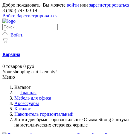
Добро пожаловать, Вы можете
войти
или
зарегистрироваться
8 (495) 797-00-19
Войти
Зарегистрироваться
Войти
Корзина
0
товаров
0 руб
Your shopping cart is empty!
Меню
Каталог
Главная
Мебель для офиса
Аксессуары
Каталог
Накопитель горизонтальный
Лотки для бумаг горизонтальные Стамм Strong 2 штуки
на металлических стержнях черные