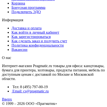
Корзина
Бонусная программа
Подключить ЭДО
Информация
Доставка и оплата
Как войти в личный кабинет
Как зарегистрироваться
Как сделать заказ и получить счет
Политика конфиденциальности
Вакансии
О нас
Интернет-магазин Pragmatic.ru товары для офиса: канцтовары,
бумага для принтера, хозтовары, продукты питания, мебель по
доступным ценам с доставкой по Москве и Московской
области.
Тел: 8 (495) 797-00-19
Email: cs@pragmatic.ru
Вверх
© 1999 – 2026 ООО «Прагматик»