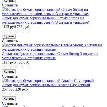
Купить
Сравнить
Лоток для бумаг горизонтальный Стамм Strong на
металлических стержнях серый (3 штуки в упаковке)
1113 руб
763 руб
Купить
Сравнить
Лотки для бумаг горизонтальные Стамм Strong 3 штуки на
металлических стержнях черные
1117 руб
763 руб
Купить
Сравнить
Лоток для бумаг горизонтальный Attache City черный
257 руб
220 руб
Купить
Сравнить