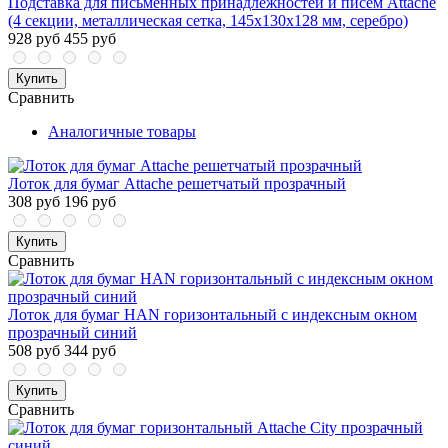
Подставка для письменных принадлежностей и писем Attache
(4 секции, металлическая сетка, 145х130х128 мм, серебро)
928 руб
455 руб
Купить
Сравнить
Аналогичные товары
Лоток для бумаг Attache решетчатый прозрачный
308 руб
196 руб
Купить
Сравнить
Лоток для бумаг HAN горизонтальный с индексным окном
прозрачный синий
508 руб
344 руб
Купить
Сравнить