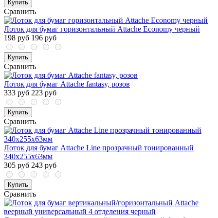
Купить
Сравнить
Лоток для бумаг горизонтальный Attache Economy черный
198 руб
196 руб
Купить
Сравнить
Лоток для бумаг Attache fantasy, розов
333 руб
223 руб
Купить
Сравнить
Лоток для бумаг Attache Line прозрачный тонированный
340х255х63мм
305 руб
243 руб
Купить
Сравнить