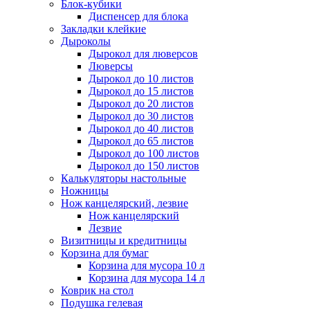
Блок-кубики
Диспенсер для блока
Закладки клейкие
Дыроколы
Дырокол для люверсов
Люверсы
Дырокол до 10 листов
Дырокол до 15 листов
Дырокол до 20 листов
Дырокол до 30 листов
Дырокол до 40 листов
Дырокол до 65 листов
Дырокол до 100 листов
Дырокол до 150 листов
Калькуляторы настольные
Ножницы
Нож канцелярский, лезвие
Нож канцелярский
Лезвие
Визитницы и кредитницы
Корзина для бумаг
Корзина для мусора 10 л
Корзина для мусора 14 л
Коврик на стол
Подушка гелевая