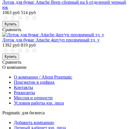
Лоток для бумаг Attache Веер сборный на 6 отделений черный
юк
1063 руб
514 руб
Купить
Сравнить
Лоток для бумаг Attache 4шт/уп прозрачный тд_у
1392 руб
819 руб
Купить
Сравнить
О компании
О компании / About Pragmatic
Прагматик в цифрах
Контакты
Реквизиты
Миссия и ценности
Условия работы юр. лица
Pragmatic для бизнеса
Добавить компанию
Личный кабинет юр. лица