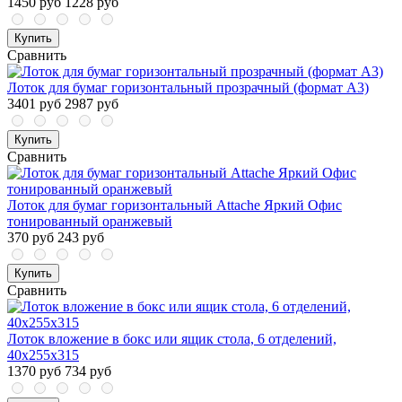
1450 руб
1228 руб
Купить
Сравнить
Лоток для бумаг горизонтальный прозрачный (формат А3)
3401 руб
2987 руб
Купить
Сравнить
Лоток для бумаг горизонтальный Attache Яркий Офис
тонированный оранжевый
370 руб
243 руб
Купить
Сравнить
Лоток вложение в бокс или ящик стола, 6 отделений,
40х255х315
1370 руб
734 руб