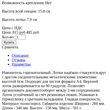
Возможность крепления:
Нет
Высота всей секции:
15.8 см
Высота лотка:
7.9 см
Цена с НДС
Цена:
815 руб
485 руб
Кол-во:
Купить
Сравнить
Описание
Отзывы
Параметры
Накопитель горизонтальный. Лотки надёжно стыкуются друг
с другом соединительными металличскими элементами
высотой 6см. Подходят для листов формата А4. Верхний
лоток разворачивается на 90 градусов. Позволяет
организовать документооборот между 2-мя сотрудниками.
Лоток устойчивый за счёт резиновых ножек. Упакован в
термопленку с цветным вкладышем. Гладкая поверхность.
Материал: полистирол. Габариты изделия: Ширина - 260 мм.
Длина - 340 мм. Высота - 158 мм. Масса - 591 г.