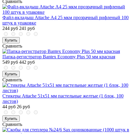
Сравнить
Файл-вкладыш Attache А4 25 мкм прозрачный рифленый 100
штук в упаковке
244 руб
241 руб
Купить
Сравнить
Папка-регистратор Bantex Economy Plus 50 мм красная
549 руб
442 руб
Купить
Сравнить
Стикеры Attache 51х51 мм пастельные желтые (1 блок, 100
листов)
44 руб
26 руб
Купить
Сравнить