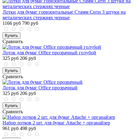
Лотки для бумаг горизонтальные Стамм Сити 3 штуки на
металических стержнях черные
1166 руб
790 руб
Купить
Сравнить
Лоток для бумаг Оffice прозрачный голубой
325 руб
206 руб
Купить
Сравнить
Лоток для бумаг Оffice прозрачный
325 руб
206 руб
Купить
Сравнить
Набор лотков 2 шт. для бумаг Attache + органайзер
961 руб
498 руб