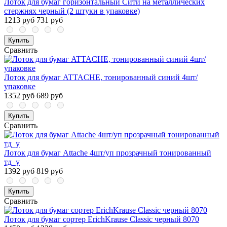
Лоток для бумаг горизонтальный Сити на металлических
стержнях черный (2 штуки в упаковке)
1213 руб
731 руб
Купить
Сравнить
Лоток для бумаг ATTACHE, тонированный синий 4шт/
упаковке
1352 руб
689 руб
Купить
Сравнить
Лоток для бумаг Attache 4шт/уп прозрачный тонированный
тд_у
1392 руб
819 руб
Купить
Сравнить
Лоток для бумаг сортер ErichKrause Classic черный 8070