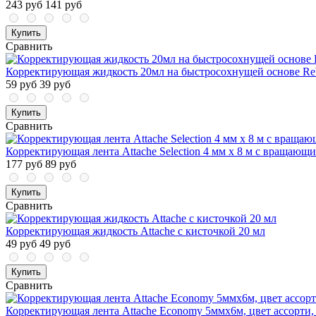
243 руб
141 руб
Купить
Сравнить
Корректирующая жидкость 20мл на быстросохнущей основе Re
59 руб
39 руб
Купить
Сравнить
Корректирующая лента Attache Selection 4 мм x 8 м с вращающ
177 руб
89 руб
Купить
Сравнить
Корректирующая жидкость Attache с кисточкой 20 мл
49 руб
49 руб
Купить
Сравнить
Корректирующая лента Attache Economy 5ммх6м, цвет ассорти