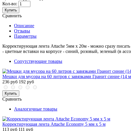
Кол-во:
Купить
Сравнить
Описание
Отзывы
Параметры
Корректирующая лента Attache 5мм x 20м - можно сразу писат
- цветные вставки на корпусе - синий, розовый, зеленый (в асс
Сопутствующие товары
Мешки для мусора на 60 литров с завязками Гранит синие (14 м
236 руб
192 руб
Купить
Сравнить
Аналогичные товары
Корректирующая лента Attache Economy 5 мм x 5 м
113 руб
111 руб