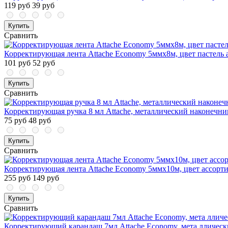
119 руб
39 руб
Купить
Сравнить
Корректирующая лента Attache Economy 5ммх8м, цвет пастель 
101 руб
52 руб
Купить
Сравнить
Корректирующая ручка 8 мл Attache, металлический наконечни
75 руб
48 руб
Купить
Сравнить
Корректирующая лента Attache Economy 5ммх10м, цвет ассорт
255 руб
149 руб
Купить
Сравнить
Корректирующий карандаш 7мл Attache Economy, мета лличес