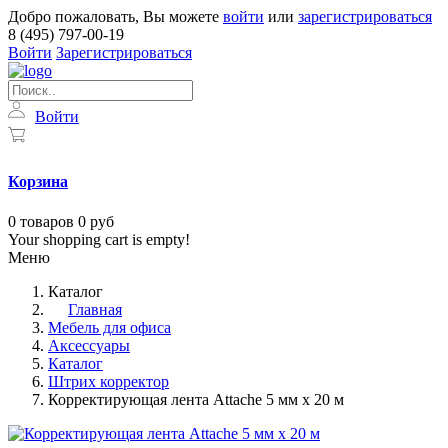
Добро пожаловать, Вы можете
войти
или
зарегистрироваться
8 (495) 797-00-19
Войти
Зарегистрироваться
Войти
Корзина
0
товаров
0 руб
Your shopping cart is empty!
Меню
Каталог
Главная
Мебель для офиса
Аксессуары
Каталог
Штрих корректор
Корректирующая лента Attache 5 мм x 20 м