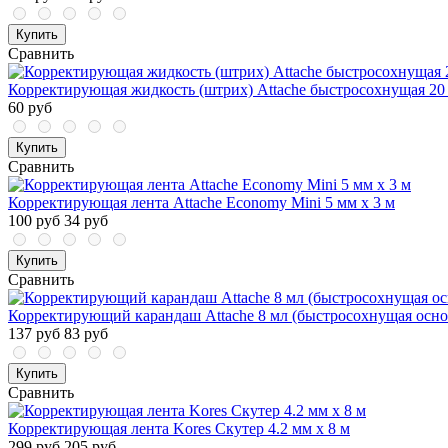
Купить
Сравнить
Корректирующая жидкость (штрих) Attache быстросохнущая 20
60 руб
Купить
Сравнить
Корректирующая лента Attache Economy Mini 5 мм x 3 м
100 руб
34 руб
Купить
Сравнить
Корректирующий карандаш Attache 8 мл (быстросохнущая осно
137 руб
83 руб
Купить
Сравнить
Корректирующая лента Kores Скутер 4.2 мм x 8 м
299 руб
205 руб