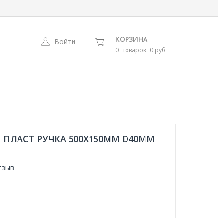
КОРЗИНА
Войти
0
товаров
0 руб
 ПЛАСТ РУЧКА 500X150ММ D40ММ
тзыв