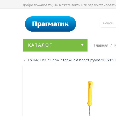
Добро пожаловать, Вы можете
войти
или
зарегистрироват
КАТАЛОГ
Главная
Ершик FBK с нерж стержнем пласт ручка 500x15