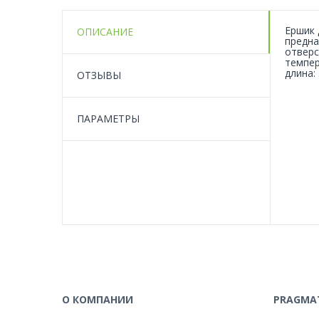
Ершик 
ОПИСАНИЕ
предна
отверс
темпер
длина:
ОТЗЫВЫ
ПАРАМЕТРЫ
О КОМПАНИИ
PRAGMAT