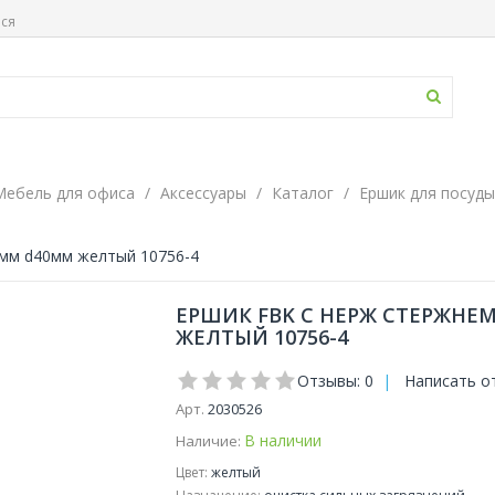
ься
Мебель для офиса
Аксессуары
Каталог
Ершик для посуды
0мм d40мм желтый 10756-4
ЕРШИК FBK С НЕРЖ СТЕРЖНЕМ
ЖЕЛТЫЙ 10756-4
Отзывы: 0
|
Написать о
Арт.
2030526
В наличии
Наличие:
Цвет:
желтый